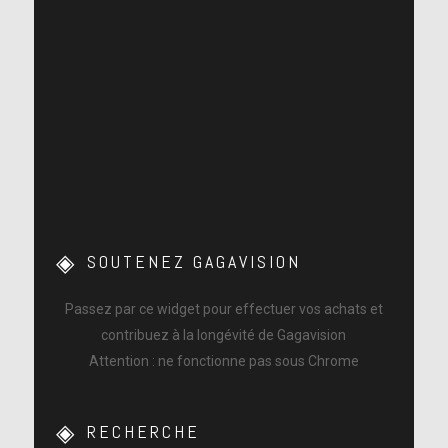
SOUTENEZ GAGAVISION
Passez par ce widget pour effectuer vos achats et
contribuez à la longévité de Gagavision
Attention : ne fonctionne pas sous Chrome
RECHERCHE