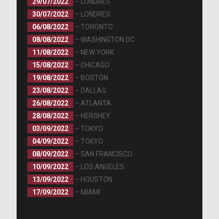
29/07/2022
– LONDRES
30/07/2022
– LONDRES
06/08/2022
– TORONTO
08/08/2022
– WASHINGTON DC
11/08/2022
– NEW YORK
15/08/2022
– CHICAGO
19/08/2022
– BOSTON
23/08/2022
– DALLAS
26/08/2022
– ATLANTA
28/08/2022
– HERSHEY
03/09/2022
– TOKYO
04/09/2022
– TOKYO
08/09/2022
– SAN FRANCISCO
10/09/2022
– LOS ANGELES
13/09/2022
– HOUSTON
17/09/2022
– MIAMI