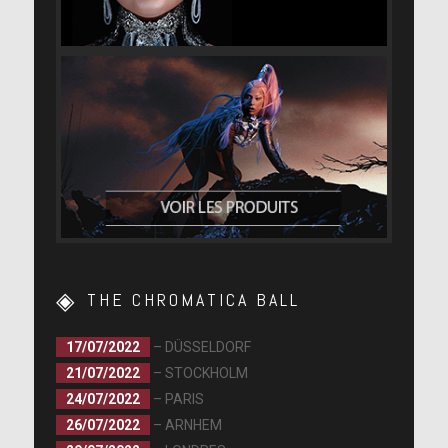
THE CHROMATICA BALL
17/07/2022
– DÜSSELDORF
21/07/2022
– STOCKHOLM
24/07/2022
– PARIS
26/07/2022
– ARNHEM