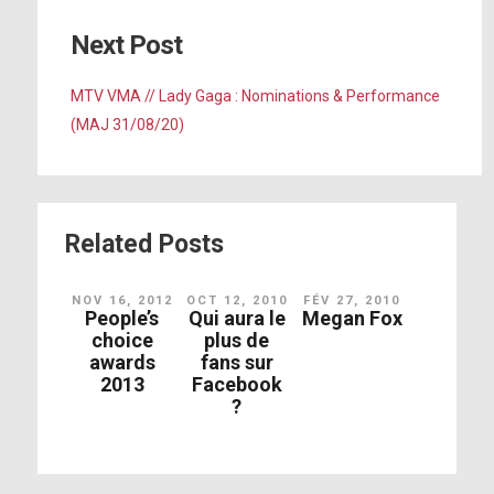
Next Post
MTV VMA // Lady Gaga : Nominations & Performance
(MAJ 31/08/20)
Related Posts
NOV 16, 2012
OCT 12, 2010
FÉV 27, 2010
People’s
Qui aura le
Megan Fox
choice
plus de
awards
fans sur
2013
Facebook
?