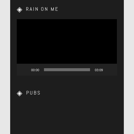
RAIN ON ME
Lecteur
vidéo
00:00
03:09
PUBS