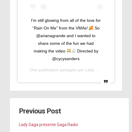
I’m still glowing from all of the love for
“Rain On Me” from the VMAs!
So
@arianagrande and I wanted to
share some of the fun we had
making the video
Directed by
@cycysanders
Une publication partagée par
Lady Gaga
(@ladygaga)
Previous Post
Lady Gaga présente Gaga Radio