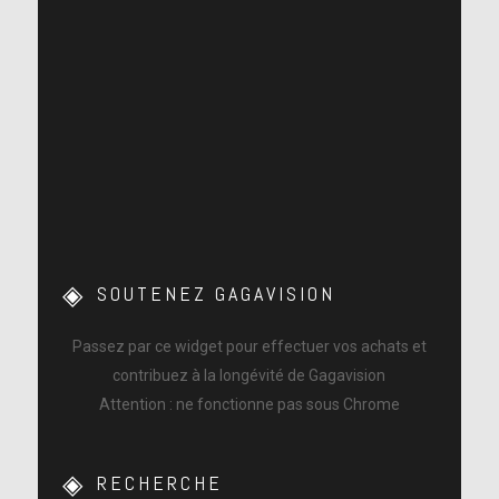
SOUTENEZ GAGAVISION
Passez par ce widget pour effectuer vos achats et
contribuez à la longévité de Gagavision
Attention : ne fonctionne pas sous Chrome
RECHERCHE