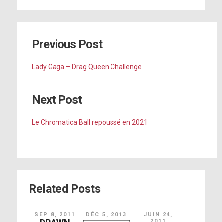
Previous Post
Lady Gaga – Drag Queen Challenge
Next Post
Le Chromatica Ball repoussé en 2021
Related Posts
SEP 8, 2011
DÉC 5, 2013
JUIN 24,
2011