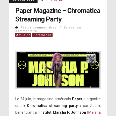
Paper Magazine – Chromatica
Streaming Party
Pas de commentaires / Laisser un
commentaire
Actualité
Chromatica
Le 24 juin, le magazine américain
Paper
a organisé
une
« Chromatica streaming party »
sur Zoom,
bénéficiant à l’
institut Marsha P. Johnson
(
Marsha