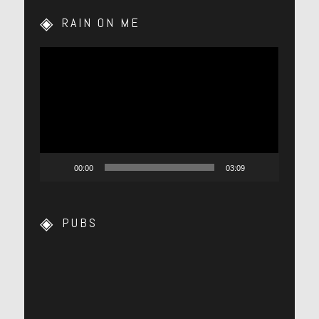
RAIN ON ME
Lecteur
vidéo
00:00
03:09
PUBS