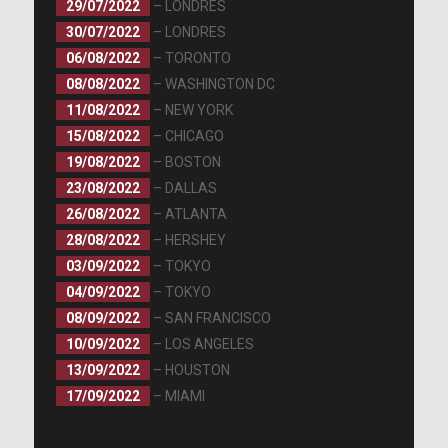
29/07/2022
– LONDRES
30/07/2022
– LONDRES
06/08/2022
– TORONTO
08/08/2022
– WASHINGTON DC
11/08/2022
– NEW YORK
15/08/2022
– CHICAGO
19/08/2022
– BOSTON
23/08/2022
– DALLAS
26/08/2022
– ATLANTA
28/08/2022
– HERSHEY
03/09/2022
– TOKYO
04/09/2022
– TOKYO
08/09/2022
– SAN FRANCISCO
10/09/2022
– LOS ANGELES
13/09/2022
– HOUSTON
17/09/2022
– MIAMI