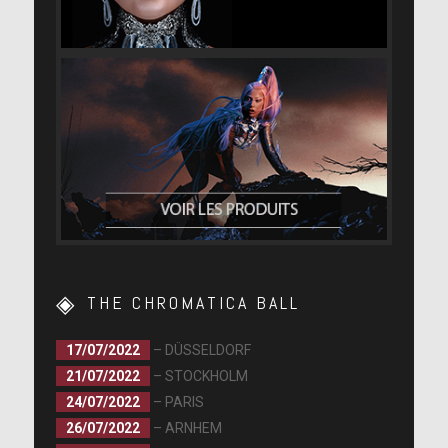
THE CHROMATICA BALL
17/07/2022
– DÜSSELDORF
21/07/2022
– STOCKHOLM
24/07/2022
– PARIS
26/07/2022
– ARNHEM