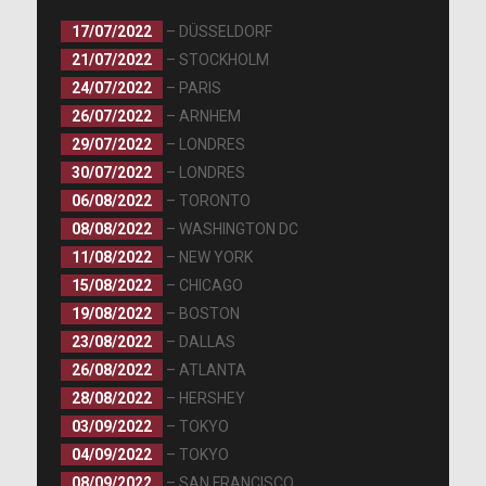
17/07/2022
– DÜSSELDORF
21/07/2022
– STOCKHOLM
24/07/2022
– PARIS
26/07/2022
– ARNHEM
29/07/2022
– LONDRES
30/07/2022
– LONDRES
06/08/2022
– TORONTO
08/08/2022
– WASHINGTON DC
11/08/2022
– NEW YORK
15/08/2022
– CHICAGO
19/08/2022
– BOSTON
23/08/2022
– DALLAS
26/08/2022
– ATLANTA
28/08/2022
– HERSHEY
03/09/2022
– TOKYO
04/09/2022
– TOKYO
08/09/2022
– SAN FRANCISCO