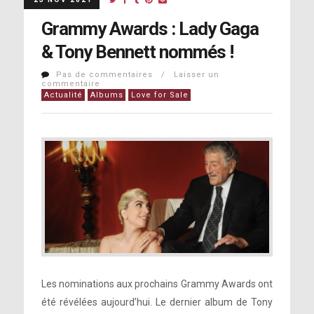
Grammy Awards : Lady Gaga
& Tony Bennett nommés !
Pas de commentaires / Laisser un
commentaire
Actualité
Albums
Love for Sale
Les nominations aux prochains Grammy Awards ont
été révélées aujourd’hui. Le dernier album de Tony