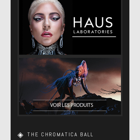
➤ Love For Sale – Lady Gaga & Tony
Bennett
THE CHROMATICA BALL