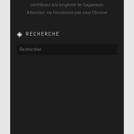
contribuez à la longévité de Gagavision
Attention : ne fonctionne pas sous Chrome
RECHERCHE