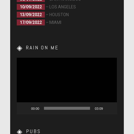
10/09/2022
– LOS ANGELES
13/09/2022
– HOUSTON
17/09/2022
– MIAMI
RAIN ON ME
Lecteur
vidéo
00:00
03:09
PUBS