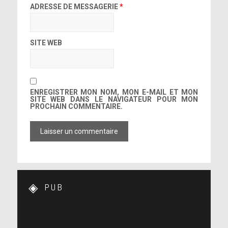
ADRESSE DE MESSAGERIE
*
SITE WEB
➤ Love For Sale – Lady Gaga & Tony
Bennett
ENREGISTRER MON NOM, MON E-MAIL ET MON
SITE WEB DANS LE NAVIGATEUR POUR MON
PROCHAIN COMMENTAIRE.
PUB