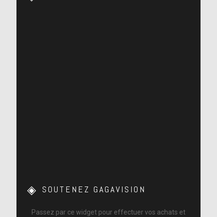
SOUTENEZ GAGAVISION
Passez par ce widget pour effectuer vos achats et