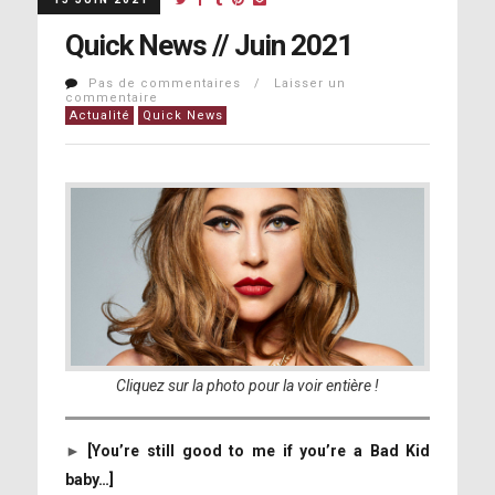
Quick News // Juin 2021
Pas de commentaires / Laisser un
commentaire
Actualité
Quick News
Cliquez sur la photo pour la voir entière !
►
[You’re still good to me if you’re a Bad Kid
baby…]