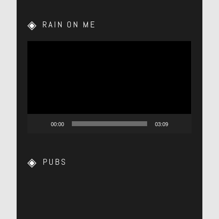
RAIN ON ME
Lecteur
vidéo
00:00
03:09
PUBS