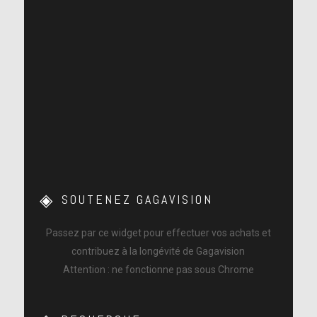
SOUTENEZ GAGAVISION
Passez par ce widget pour effectuer vos achats et
contribuez à la longévité de Gagavision
Attention : ne fonctionne pas sous Chrome