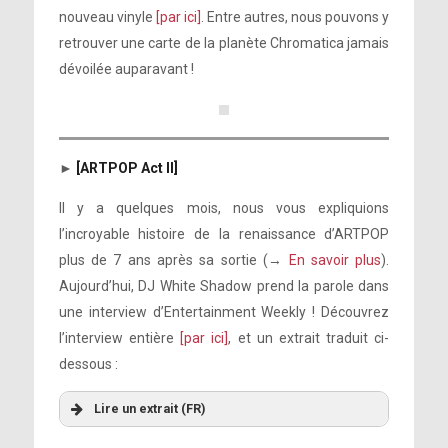
nouveau vinyle
[par ici]
. Entre autres, nous pouvons y
retrouver une carte de la planète Chromatica jamais
dévoilée auparavant !
►
[ARTPOP Act II]
Il y a quelques mois, nous vous expliquions
l’incroyable histoire de la renaissance d’ARTPOP
plus de 7 ans après sa sortie (→
En savoir plus
).
Aujourd’hui, DJ White Shadow prend la parole dans
une interview d’Entertainment Weekly ! Découvrez
l’interview entière
[par ici]
, et un extrait traduit ci-
dessous :
Lire un extrait (FR)