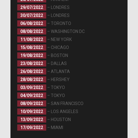
29/07/2022
– LONDRES
30/07/2022
– LONDRES
06/08/2022
– TORONTO
08/08/2022
– WASHINGTON DC
11/08/2022
– NEW YORK
15/08/2022
– CHICAGO
19/08/2022
– BOSTON
23/08/2022
– DALLAS
26/08/2022
– ATLANTA
28/08/2022
– HERSHEY
03/09/2022
– TOKYO
04/09/2022
– TOKYO
08/09/2022
– SAN FRANCISCO
10/09/2022
– LOS ANGELES
13/09/2022
– HOUSTON
17/09/2022
– MIAMI