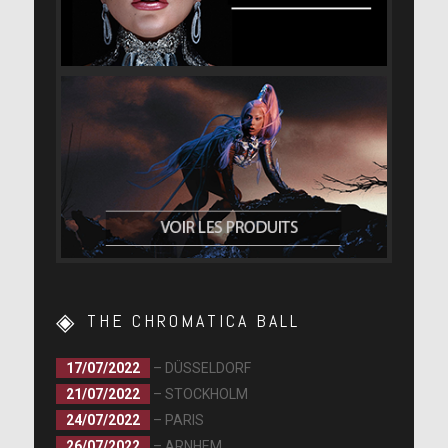
THE CHROMATICA BALL
17/07/2022
– DÜSSELDORF
21/07/2022
– STOCKHOLM
24/07/2022
– PARIS
26/07/2022
– ARNHEM