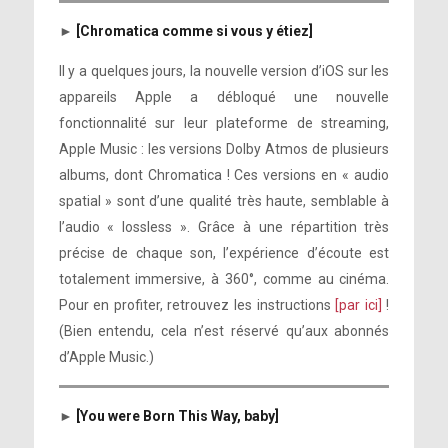
►
[Chromatica comme si vous y étiez]
Il y a quelques jours, la nouvelle version d’iOS sur les
appareils Apple a débloqué une nouvelle
fonctionnalité sur leur plateforme de streaming,
Apple Music : les versions Dolby Atmos de plusieurs
albums, dont Chromatica ! Ces versions en « audio
spatial » sont d’une qualité très haute, semblable à
l’audio « lossless ». Grâce à une répartition très
précise de chaque son, l’expérience d’écoute est
totalement immersive, à 360°, comme au cinéma.
Pour en profiter, retrouvez les instructions
[par ici]
!
(Bien entendu, cela n’est réservé qu’aux abonnés
d’Apple Music.)
►
[You were Born This Way, baby]