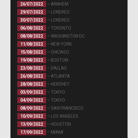
26/07/2022
– ARNHEM
29/07/2022
– LONDRES
30/07/2022
– LONDRES
https://bit.ly/3qzLoIo
06/08/2022
– TORONTO
08/08/2022
– WASHINGTON DC
11/08/2022
– NEW YORK
15/08/2022
– CHICAGO
19/08/2022
– BOSTON
23/08/2022
– DALLAS
26/08/2022
– ATLANTA
28/08/2022
– HERSHEY
03/09/2022
– TOKYO
04/09/2022
– TOKYO
08/09/2022
– SAN FRANCISCO
10/09/2022
– LOS ANGELES
13/09/2022
– HOUSTON
17/09/2022
– MIAMI