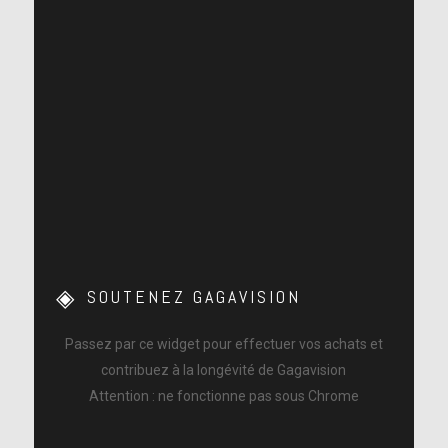
SOUTENEZ GAGAVISION
Passez par ce widget pour effectuer vos achats et
contribuez à la longévité de Gagavision
Attention : ne fonctionne pas sous Chrome