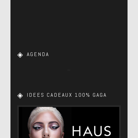
[lien]
AGENDA
…
IDEES CADEAUX 100% GAGA