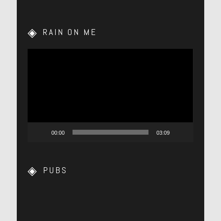
RAIN ON ME
Lecteur
vidéo
00:00
03:09
PUBS