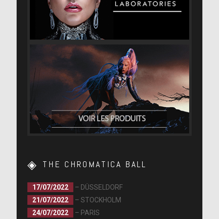
[lien]
THE CHROMATICA BALL
17/07/2022
– DÜSSELDORF
21/07/2022
– STOCKHOLM
24/07/2022
– PARIS