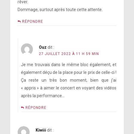
rêver.
Dommage, surtout après toute cette attente.
RÉPONDRE
Ouz
dit :
27 JUILLET 2022 À 11 H 59 MIN
Je me trouvais dans le même bloc également, et
également déçu de la place pour le prix de celle-ci !
Ça reste un très bon moment, bien que j’ai
« appris » à aimer le concert en voyant des vidéos
après la performance…
RÉPONDRE
Kiwiii
dit :