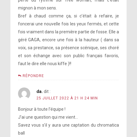
mignon à mon sens.
Bref à chaud comme ça, si c’était à refaire, je
foncerai une nouvelle fois les yeux fermés, et cette
fois vraiment dans la première partie de fosse. Elle a
géré GAGA, encore une fois à la hauteur ( dans sa
voix, sa prestance, sa présence scénique, ses choré
et son échange avec son public français favoris,
faut le dire elle nous kiffe )!!
RÉPONDRE
da.
dit :
25 JUILLET 2022 À 21 H 24 MIN
Bonjour à toute l’équipe !
J’ai une question qui me vient…
Savez vous s’il y aura une captation du chromatica
ball