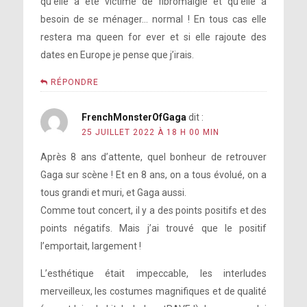
qu’elle a été victime de fibromalgie et qu’elle a
besoin de se ménager… normal ! En tous cas elle
restera ma queen for ever et si elle rajoute des
dates en Europe je pense que j’irais.
RÉPONDRE
FrenchMonsterOfGaga
dit :
25 JUILLET 2022 À 18 H 00 MIN
Après 8 ans d’attente, quel bonheur de retrouver
Gaga sur scène ! Et en 8 ans, on a tous évolué, on a
tous grandi et muri, et Gaga aussi.
Comme tout concert, il y a des points positifs et des
points négatifs. Mais j’ai trouvé que le positif
l’emportait, largement !
L’esthétique était impeccable, les interludes
merveilleux, les costumes magnifiques et de qualité