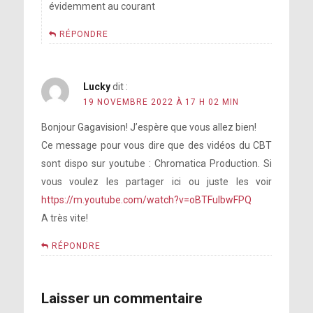
évidemment au courant
RÉPONDRE
Lucky
dit :
19 NOVEMBRE 2022 À 17 H 02 MIN
Bonjour Gagavision! J’espère que vous allez bien!
Ce message pour vous dire que des vidéos du CBT
sont dispo sur youtube : Chromatica Production. Si
vous voulez les partager ici ou juste les voir
https://m.youtube.com/watch?v=oBTFulbwFPQ
A très vite!
RÉPONDRE
Laisser un commentaire