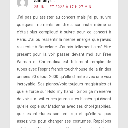
Anthony
dit :
25 JUILLET 2022 À 17 H 27 MIN
J’ai pas pu assister au concert mais j’ai pu suivre
quelques moments en direct sur insta même si
c’était plus compliqué à suivre pour ce concert à
Paris. J’ai pu ressentir la même énergie que j’avais
ressentie à Barcelone. J’aurais tellement aimé être
présent pour la voir passer devant moi sur Free
Woman et Chromatica est tellement remplie de
tubes avec l’esprit french touch/house de la fin des
années 90 début 2000 qu’elle chante avec une voix
incroyable. Ses pianos/voix toujours magistrales et
quelle force sur Hold my hand ! Sinon ça m’énèrve
de voir sur twitter ces journalistes blasés qui disent
qu’elle copie sur Madonna avec ses chorégraphies,
que les interludes sont en trop et qu’elle va pas
assez vite pour changer ses costumes. Rapellons