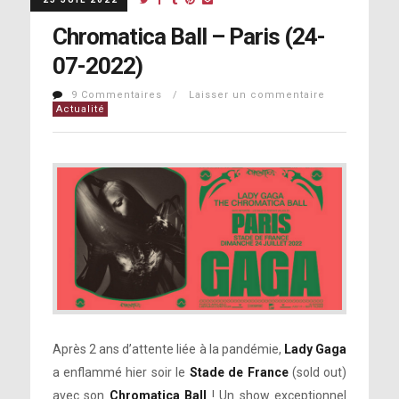
Chromatica Ball – Paris (24-
07-2022)
9 Commentaires / Laisser un commentaire
Actualité
Après 2 ans d’attente liée à la pandémie,
Lady Gaga
a enflammé hier soir le
Stade de France
(sold out)
avec son
Chromatica Ball
! Un show exceptionnel