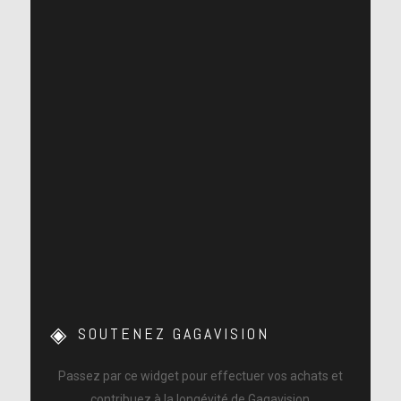
SOUTENEZ GAGAVISION
Passez par ce widget pour effectuer vos achats et
contribuez à la longévité de Gagavision