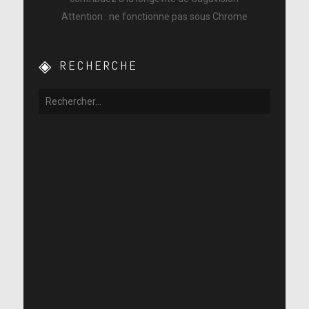
Attention : ne fonctionne pas sous Chrome
RECHERCHE