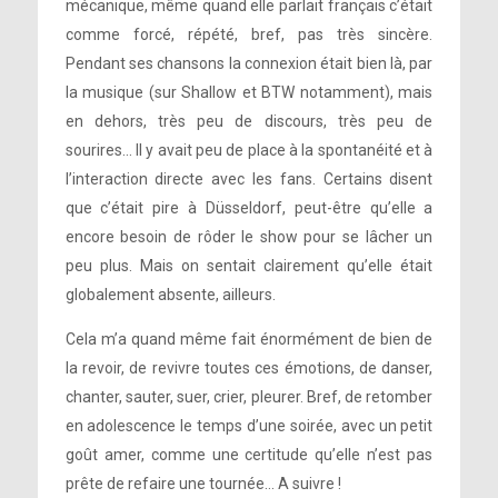
mécanique, même quand elle parlait français c’était
comme forcé, répété, bref, pas très sincère.
Pendant ses chansons la connexion était bien là, par
la musique (sur Shallow et BTW notamment), mais
en dehors, très peu de discours, très peu de
sourires… Il y avait peu de place à la spontanéité et à
l’interaction directe avec les fans. Certains disent
que c’était pire à Düsseldorf, peut-être qu’elle a
encore besoin de rôder le show pour se lâcher un
peu plus. Mais on sentait clairement qu’elle était
globalement absente, ailleurs.
Cela m’a quand même fait énormément de bien de
la revoir, de revivre toutes ces émotions, de danser,
chanter, sauter, suer, crier, pleurer. Bref, de retomber
en adolescence le temps d’une soirée, avec un petit
goût amer, comme une certitude qu’elle n’est pas
prête de refaire une tournée… A suivre !