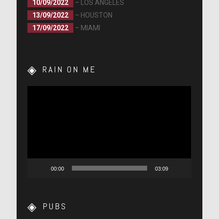
10/09/2022
– LOS ANGELES
13/09/2022
– HOUSTON
17/09/2022
– MIAMI
RAIN ON ME
Lecteur
vidéo
00:00
03:09
PUBS