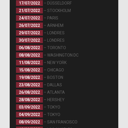
17/07/2022
– DÜSSELDORF
21/07/2022
– STOCKHOLM
24/07/2022
– PARIS
26/07/2022
– ARNHEM
29/07/2022
– LONDRES
30/07/2022
– LONDRES
06/08/2022
– TORONTO
08/08/2022
– WASHINGTON DC
11/08/2022
– NEW YORK
15/08/2022
– CHICAGO
19/08/2022
– BOSTON
23/08/2022
– DALLAS
26/08/2022
– ATLANTA
28/08/2022
– HERSHEY
03/09/2022
– TOKYO
04/09/2022
– TOKYO
08/09/2022
– SAN FRANCISCO