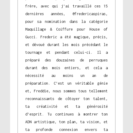
frère, avec qui j’ai travaillé ces 15
dernières années, @fredericaspiras,
pour sa nomination dans la catégorie
Maquillage & Coiffure pour House of
Gucci. Frederic a été magique, précis,
et dévoué durant les mois précédant le
tournage et pendant celui-ci. Il a
préparé des douzaines de perruques
durant des mois entiers, et cela a
nécessité au moins un an de
préparation. C’est un véritable génie
et, Freddie, nous sommes tous tellement
reconnaissants de côtoyer ton talent,
ta créativité et ta générosité
d’esprit. Tu continues à montrer ton
ADN artistique, ton plan, ta vision, et
ta profonde connexion envers ta