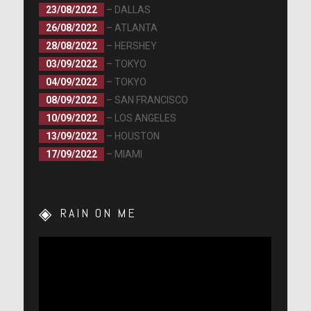
23/08/2022
– DALLAS
26/08/2022
– ATLANTA
28/08/2022
– HERSHEY
03/09/2022
– TOKYO
04/09/2022
– TOKYO
08/09/2022
– SAN FRANCISCO
10/09/2022
– LOS ANGELES
13/09/2022
– HOUSTON
17/09/2022
– MIAMI
RAIN ON ME
Lecteur
vidéo