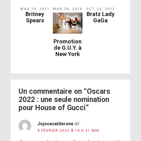
MAR 10, 2011
MAR 28, 2014
OCT 24, 2012
Britney
Bratz Lady
Spears
GaGa
Promotion
de G.U.Y. à
New York
Un commentaire on “Oscars
2022 : une seule nomination
pour House of Gucci”
Jojocacalderone
dit :
9 FÉVRIER 2022 À 18 H 21 MIN