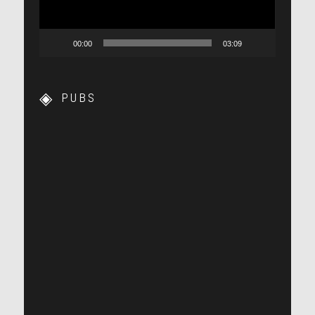
00:00
03:09
PUBS