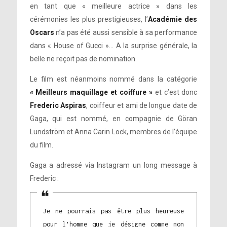
en tant que « meilleure actrice » dans les
cérémonies les plus prestigieuses, l’
Académie des
Oscars
n’a pas été aussi sensible à sa performance
dans « House of Gucci »… A la surprise générale, la
belle ne reçoit pas de nomination.
Le film est néanmoins nommé dans la catégorie
« Meilleurs maquillage et coiffure »
et c’est donc
Frederic Aspiras
, coiffeur et ami de longue date de
Gaga, qui est nommé, en compagnie de Göran
Lundström et Anna Carin Lock, membres de l’équipe
du film.
Gaga a adressé via Instagram un long message à
Frederic :
Je ne pourrais pas être plus heureuse
pour l’homme que je désigne comme mon