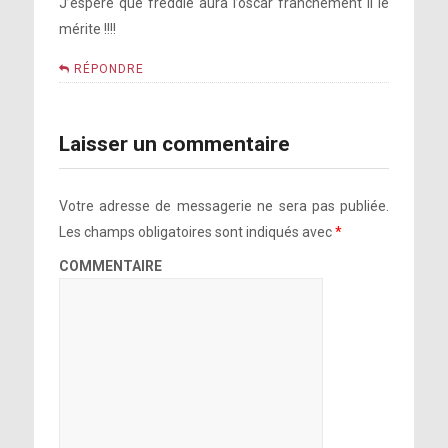
J’espere que freddie aura l’oscar franchement il le
mérite !!!!
RÉPONDRE
Laisser un commentaire
Votre adresse de messagerie ne sera pas publiée.
Les champs obligatoires sont indiqués avec
*
COMMENTAIRE