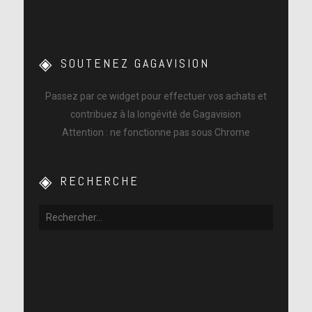
SOUTENEZ GAGAVISION
Passez par ce widget pour effectuer vos achats et
contribuez à la longévité de Gagavision
Attention : ne fonctionne pas sous Chrome
RECHERCHE