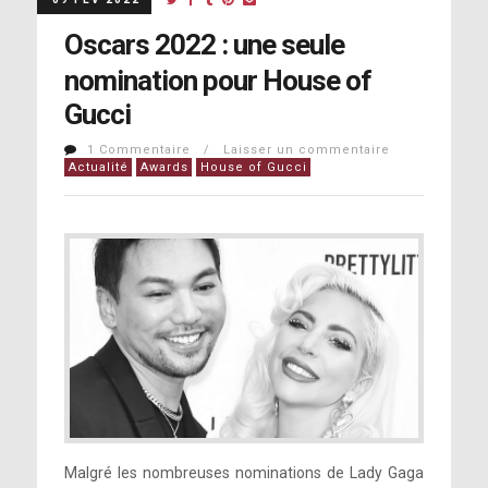
Oscars 2022 : une seule
nomination pour House of
Gucci
1 Commentaire / Laisser un commentaire
Actualité
Awards
House of Gucci
Malgré les nombreuses nominations de Lady Gaga