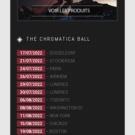
THE CHROMATICA BALL
17/07/2022
– DÜSSELDORF
21/07/2022
– STOCKHOLM
24/07/2022
– PARIS
26/07/2022
– ARNHEM
29/07/2022
– LONDRES
30/07/2022
– LONDRES
06/08/2022
– TORONTO
08/08/2022
– WASHINGTON DC
11/08/2022
– NEW YORK
15/08/2022
– CHICAGO
19/08/2022
– BOSTON