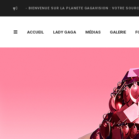
- BIENVENUE SUR LA PLANETE GAGAVISION : VOTRE SOUR
ACCUEIL
LADY GAGA
MÉDIAS
GALERIE
F