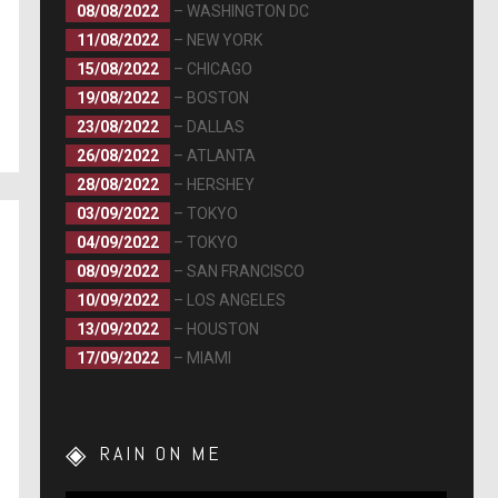
08/08/2022
– WASHINGTON DC
11/08/2022
– NEW YORK
15/08/2022
– CHICAGO
19/08/2022
– BOSTON
23/08/2022
– DALLAS
26/08/2022
– ATLANTA
28/08/2022
– HERSHEY
03/09/2022
– TOKYO
04/09/2022
– TOKYO
08/09/2022
– SAN FRANCISCO
10/09/2022
– LOS ANGELES
13/09/2022
– HOUSTON
17/09/2022
– MIAMI
RAIN ON ME