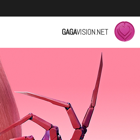
GAGA
VISION.NET