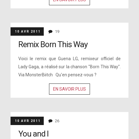
19
10 AVR 2011
Remix Born This Way
Voici le remix que Guena LG, remixeur officiel de
Lady Gaga, a réalisé sur la chanson "Born This Way".
Via MonsterBiitch Qu'en pensez-vous ?
EN SAVOIR PLUS
26
10 AVR 2011
You and I