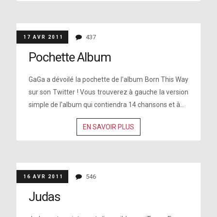
437
17 AVR 2011
Pochette Album
GaGa a dévoilé la pochette de l'album Born This Way
sur son Twitter ! Vous trouverez à gauche la version
simple de l'album qui contiendra 14 chansons et à...
EN SAVOIR PLUS
546
16 AVR 2011
Judas