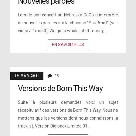
Nouvelles paroles
Lors de son concert au Nebraska GaGa a interprété
de nouvelles paroles sur la chanson "You And I" (voir
vidéo à 4mn50). We got a whole lot of money,...
EN SAVOIR PLUS
25
19 MAR 2011
Versions de Born This Way
Suite à plusieurs demandes voici un sujet
récapitulatif des versions de Born This Way. Nous ne
mettons que les versions dont nous connaissons la
tracklist. Version Digipack Limitée 01...