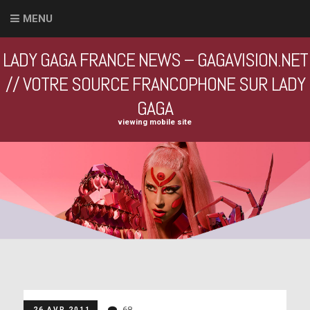
MENU
LADY GAGA FRANCE NEWS – GAGAVISION.NET
// VOTRE SOURCE FRANCOPHONE SUR LADY
GAGA
viewing mobile site
68
26 AVR 2011