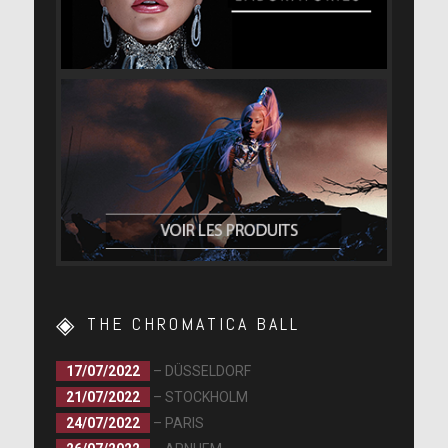
THE CHROMATICA BALL
17/07/2022
– DÜSSELDORF
21/07/2022
– STOCKHOLM
24/07/2022
– PARIS