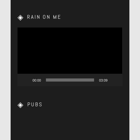
RAIN ON ME
Lecteur
vidéo
00:00
03:09
PUBS