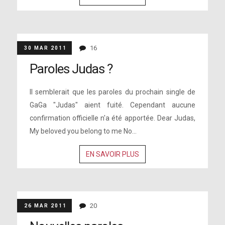
16
30 MAR 2011
Paroles Judas ?
Il semblerait que les paroles du prochain single de
GaGa "Judas" aient fuité. Cependant aucune
confirmation officielle n'a été apportée. Dear Judas,
My beloved you belong to me No...
EN SAVOIR PLUS
20
26 MAR 2011