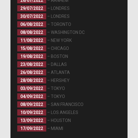
26/07/2022
– ARNHEM
29/07/2022
– LONDRES
30/07/2022
– LONDRES
06/08/2022
– TORONTO
08/08/2022
– WASHINGTON DC
11/08/2022
– NEW YORK
15/08/2022
– CHICAGO
19/08/2022
– BOSTON
23/08/2022
– DALLAS
26/08/2022
– ATLANTA
28/08/2022
– HERSHEY
03/09/2022
– TOKYO
04/09/2022
– TOKYO
08/09/2022
– SAN FRANCISCO
10/09/2022
– LOS ANGELES
13/09/2022
– HOUSTON
17/09/2022
– MIAMI