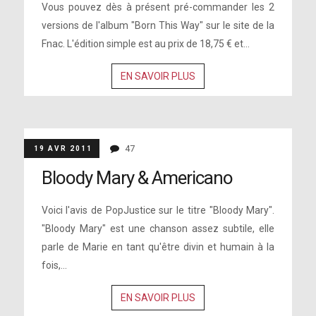
Vous pouvez dès à présent pré-commander les 2
versions de l'album "Born This Way" sur le site de la
Fnac. L'édition simple est au prix de 18,75 € et...
EN SAVOIR PLUS
47
19 AVR 2011
Bloody Mary & Americano
Voici l'avis de PopJustice sur le titre "Bloody Mary".
"Bloody Mary" est une chanson assez subtile, elle
parle de Marie en tant qu'être divin et humain à la
fois,...
EN SAVOIR PLUS