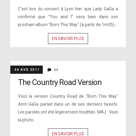
C'est lors du concert à Lyon hier que Lady GaGa a
confirmé que "You and I" sera bien dans son
prochain album "Born This Way" (à partir de 1m35)....
EN SAVOIR PLUS
64
06 AVR 2011
The Country Road Version
Voici la version Country Road de "Born This Way"
dont GaGa parlait dans un de ses derniers tweets.
Les paroles ont été légèrement modifiés. MAJ : Voici
la photo...
EN SAVOIR PLUS