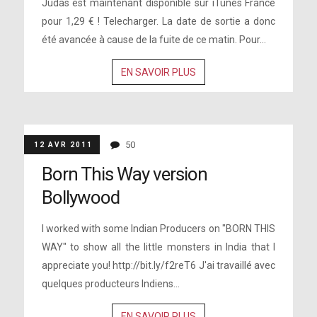
Judas est maintenant disponible sur iTunes France
pour 1,29 € ! Telecharger. La date de sortie a donc
été avancée à cause de la fuite de ce matin. Pour...
EN SAVOIR PLUS
50
12 AVR 2011
Born This Way version
Bollywood
I worked with some Indian Producers on "BORN THIS
WAY" to show all the little monsters in India that I
appreciate you! http://bit.ly/f2reT6 J'ai travaillé avec
quelques producteurs Indiens...
EN SAVOIR PLUS