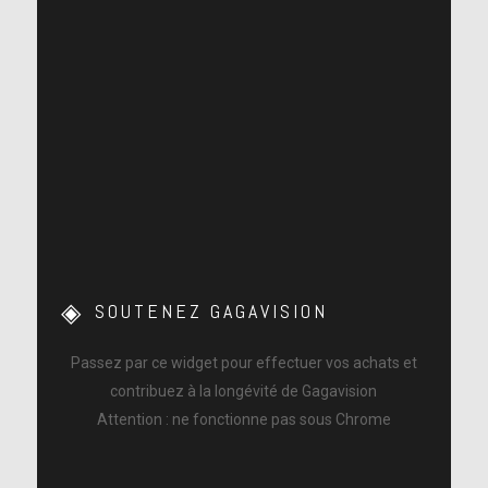
SOUTENEZ GAGAVISION
Passez par ce widget pour effectuer vos achats et
contribuez à la longévité de Gagavision
Attention : ne fonctionne pas sous Chrome