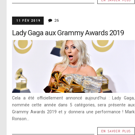
EN SAVOIR PLUS
26
11 FÉV 2019
Lady Gaga aux Grammy Awards 2019
Cela a été officiellement annoncé aujourd'hui : Lady Gaga,
nommée cette année dans 5 catégories, sera présente aux
Grammy Awards 2019 et y donnera une performance ! Mark
Ronson...
EN SAVOIR PLUS