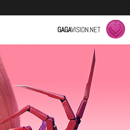
GAGA
VISION.NET