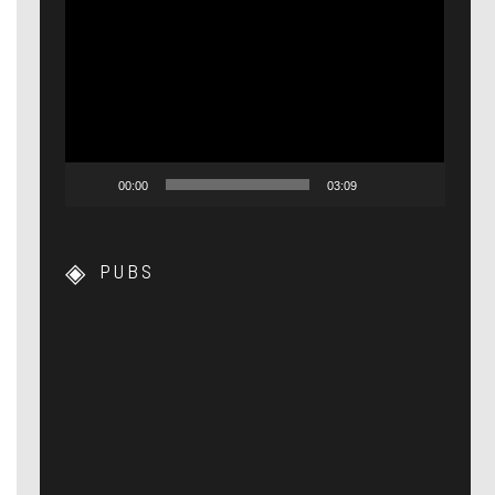
Lecteur
vidéo
00:00
03:09
PUBS