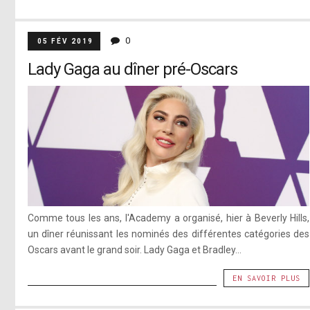
0
05 FÉV 2019
Lady Gaga au dîner pré-Oscars
Comme tous les ans, l'Academy a organisé, hier à Beverly Hills,
un dîner réunissant les nominés des différentes catégories des
Oscars avant le grand soir. Lady Gaga et Bradley...
EN SAVOIR PLUS