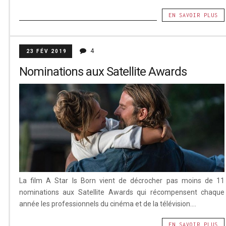
EN SAVOIR PLUS
4
23 FÉV 2019
Nominations aux Satellite Awards
La film A Star Is Born vient de décrocher pas moins de 11
nominations aux Satellite Awards qui récompensent chaque
année les professionnels du cinéma et de la télévision....
EN SAVOIR PLUS