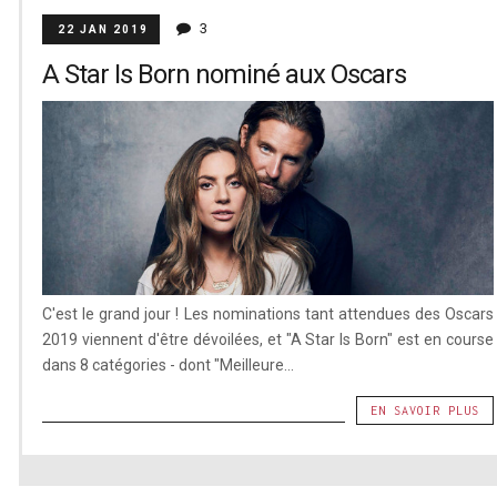
3
22 JAN 2019
A Star Is Born nominé aux Oscars
C'est le grand jour ! Les nominations tant attendues des Oscars
2019 viennent d'être dévoilées, et "A Star Is Born" est en course
dans 8 catégories - dont "Meilleure...
EN SAVOIR PLUS