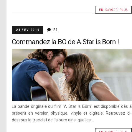
EN SAVOIR PLUS
21
24 FÉV 2019
Commandez la BO de A Star is Born !
La bande originale du film "A Star is Born" est disponible dès à
présent en version physique, vinyle et digitale. Retrouvez ci-
dessous la tracklist de l'album ainsi que les...