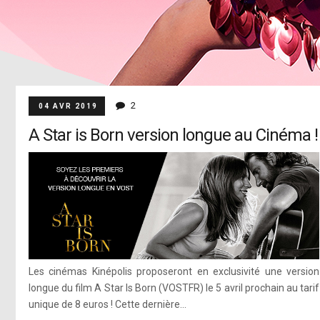
2
04 AVR 2019
A Star is Born version longue au Cinéma !
Les cinémas Kinépolis proposeront en exclusivité une version
longue du film A Star Is Born (VOSTFR) le 5 avril prochain au tarif
unique de 8 euros ! Cette dernière...