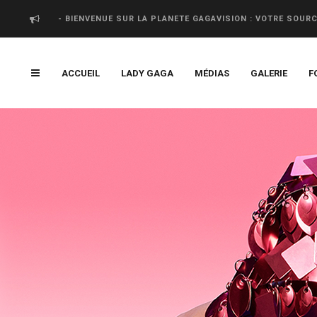
- BIENVENUE SUR LA PLANETE GAGAVISION : VOTRE SOUR
ACCUEIL
LADY GAGA
MÉDIAS
GALERIE
F