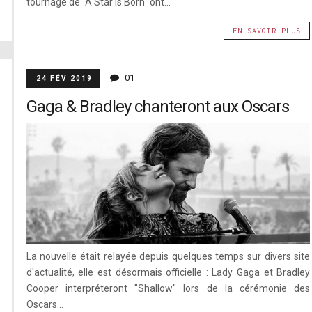
tournage de "A Star Is Born" ont...
EN SAVOIR PLUS
01
24 FÉV 2019
Gaga & Bradley chanteront aux Oscars
La nouvelle était relayée depuis quelques temps sur divers site
d'actualité, elle est désormais officielle : Lady Gaga et Bradley
Cooper interpréteront "Shallow" lors de la cérémonie des
Oscars...