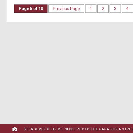
Page 5 of 10
Previous Page
1
2
3
4
RETROUVEZ PLUS DE 78 000 PHOTOS DE GAGA SUR NOTRE 