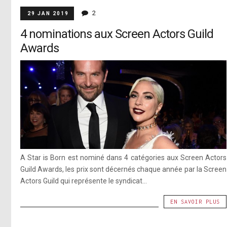
2
29 JAN 2019
4 nominations aux Screen Actors Guild
Awards
A Star is Born est nominé dans 4 catégories aux Screen Actors
Guild Awards, les prix sont décernés chaque année par la Screen
Actors Guild qui représente le syndicat...
EN SAVOIR PLUS