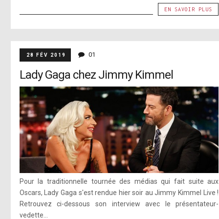
EN SAVOIR PLUS
01
28 FÉV 2019
Lady Gaga chez Jimmy Kimmel
Pour la traditionnelle tournée des médias qui fait suite aux
Oscars, Lady Gaga s'est rendue hier soir au Jimmy Kimmel Live !
Retrouvez ci-dessous son interview avec le présentateur-
vedette...