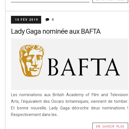
4
10 FÉV 2019
Lady Gaga nominée aux BAFTA
Les nominations aux British Academy of Film and Television
Arts, l'équivalent des Oscars britanniques, viennent de tomber.
Et bonne nouvelle, Lady Gaga décroche deux nominations !
Respectivement dans les...
EN SAVOIR PLUS