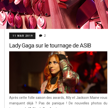
2
11 MAR 2019
Lady Gaga sur le tournage de ASIB
Après cette folle saison des awards, Ally et Jackson Maine vous
manquent déjà ? Pas de panique ! De nouvelles photos du