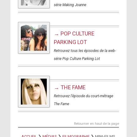
série Making Joanne
→ POP CULTURE
PARKING LOT
Retrouvez tous les épisodes de la web-
série Pop Culture Parking Lot
→ THE FAME
Retrouvez l’épisode du court-métrage
The Fame
Retourner en haut de la page
❯
❯
❯
ACCUEIL
MÉDIAS
FILMOGRAPHIE
MINI-FILMS