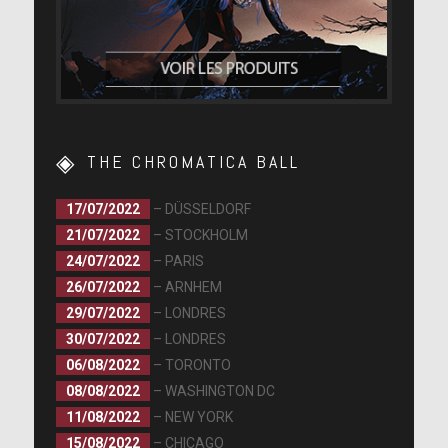
THE CHROMATICA BALL
17/07/2022
– DÜSSELDORF
21/07/2022
– STOCKHOLM
24/07/2022
– PARIS
26/07/2022
– ARNHEM
29/07/2022
– LONDRES
30/07/2022
– LONDRES
06/08/2022
– TORONTO
08/08/2022
– WASHINGTON DC
11/08/2022
– NEW YORK
15/08/2022
– CHICAGO