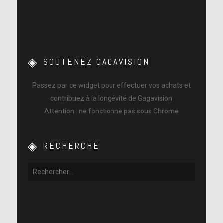
SOUTENEZ GAGAVISION
Passez par ce widget pour effectuer vos achats et
contribuez à la longévité de Gagavision
Attention : ne fonctionne pas sous Chrome
RECHERCHE