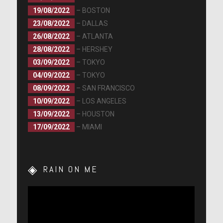
19/08/2022
– BOSTON
23/08/2022
– DALLAS
26/08/2022
– ATLANTA
28/08/2022
– HERSHEY
03/09/2022
– TOKYO
04/09/2022
– TOKYO
08/09/2022
– SAN FRANCISCO
10/09/2022
– LOS ANGELES
13/09/2022
– HOUSTON
17/09/2022
– MIAMI
RAIN ON ME
Lecteur
vidéo