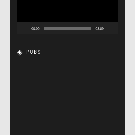
00:00
03:09
PUBS