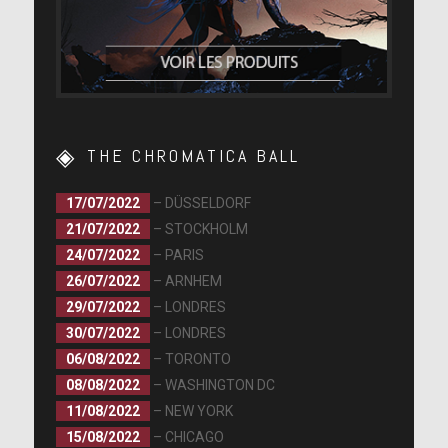
THE CHROMATICA BALL
17/07/2022
– DÜSSELDORF
21/07/2022
– STOCKHOLM
24/07/2022
– PARIS
26/07/2022
– ARNHEM
29/07/2022
– LONDRES
30/07/2022
– LONDRES
06/08/2022
– TORONTO
08/08/2022
– WASHINGTON DC
11/08/2022
– NEW YORK
15/08/2022
– CHICAGO