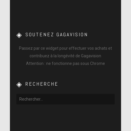
SOUTENEZ GAGAVISION
Passez par ce widget pour effectuer vos achats et
contribuez à la longévité de Gagavision
Attention : ne fonctionne pas sous Chrome
RECHERCHE