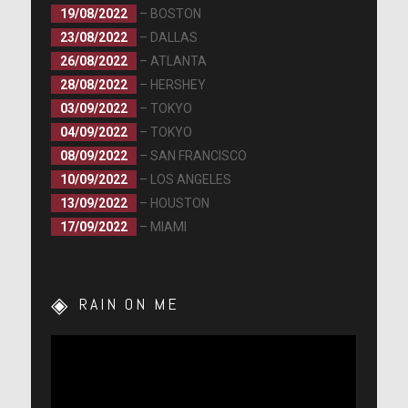
19/08/2022
– BOSTON
23/08/2022
– DALLAS
26/08/2022
– ATLANTA
28/08/2022
– HERSHEY
03/09/2022
– TOKYO
04/09/2022
– TOKYO
08/09/2022
– SAN FRANCISCO
10/09/2022
– LOS ANGELES
13/09/2022
– HOUSTON
17/09/2022
– MIAMI
RAIN ON ME
Lecteur
vidéo