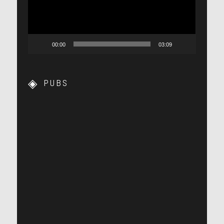
00:00
03:09
PUBS