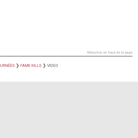
Retourner en haut de la page
❯
❯
URNÉES
FAME KILLS
VIDEO