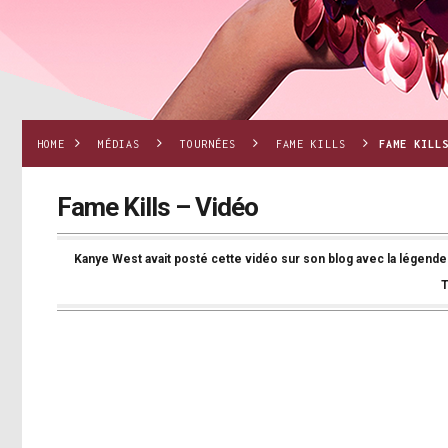
HOME
MÉDIAS
TOURNÉES
FAME KILLS
FAME KILL
Fame Kills – Vidéo
Kanye West avait posté cette vidéo sur son blog avec la lég
T