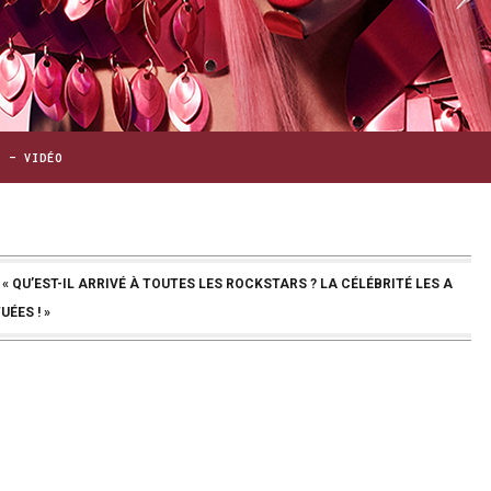
S – VIDÉO
ende « QU’EST-IL ARRIVÉ À TOUTES LES ROCKSTARS ? LA CÉLÉBRITÉ LES A
UÉES ! »