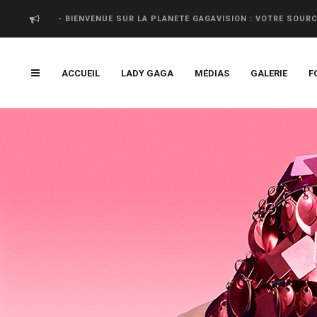
- BIENVENUE SUR LA PLANETE GAGAVISION : VOTRE SOUR
ACCUEIL
LADY GAGA
MÉDIAS
GALERIE
F