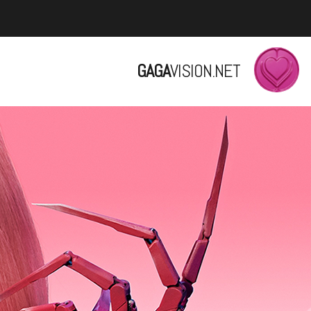
GAGA
VISION.NET