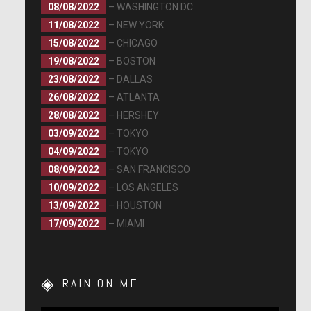
08/08/2022
– WASHINGTON DC
11/08/2022
– NEW YORK
15/08/2022
– CHICAGO
19/08/2022
– BOSTON
23/08/2022
– DALLAS
26/08/2022
– ATLANTA
28/08/2022
– HERSHEY
03/09/2022
– TOKYO
04/09/2022
– TOKYO
08/09/2022
– SAN FRANCISCO
10/09/2022
– LOS ANGELES
13/09/2022
– HOUSTON
17/09/2022
– MIAMI
RAIN ON ME