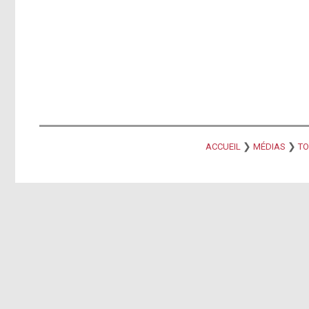
❯
❯
ACCUEIL
MÉDIAS
TO