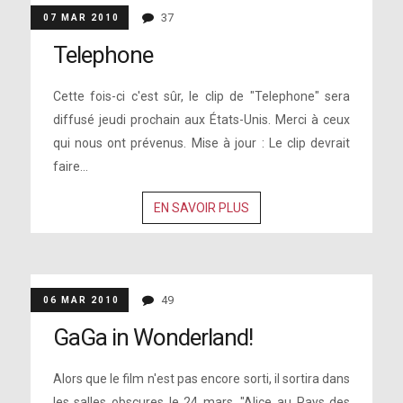
37
07 MAR 2010
Telephone
Cette fois-ci c'est sûr, le clip de "Telephone" sera
diffusé jeudi prochain aux États-Unis. Merci à ceux
qui nous ont prévenus. Mise à jour : Le clip devrait
faire...
EN SAVOIR PLUS
49
06 MAR 2010
GaGa in Wonderland!
Alors que le film n'est pas encore sorti, il sortira dans
les salles obscures le 24 mars, "Alice au Pays des