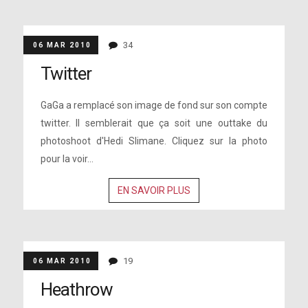
34
06 MAR 2010
Twitter
GaGa a remplacé son image de fond sur son compte
twitter. Il semblerait que ça soit une outtake du
photoshoot d'Hedi Slimane. Cliquez sur la photo
pour la voir...
EN SAVOIR PLUS
19
06 MAR 2010
Heathrow