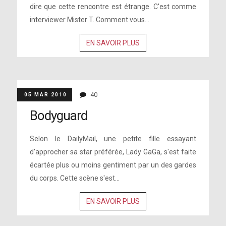
dire que cette rencontre est étrange. C'est comme
interviewer Mister T. Comment vous...
EN SAVOIR PLUS
40
05 MAR 2010
Bodyguard
Selon le DailyMail, une petite fille essayant
d'approcher sa star préférée, Lady GaGa, s'est faite
écartée plus ou moins gentiment par un des gardes
du corps. Cette scène s'est...
EN SAVOIR PLUS