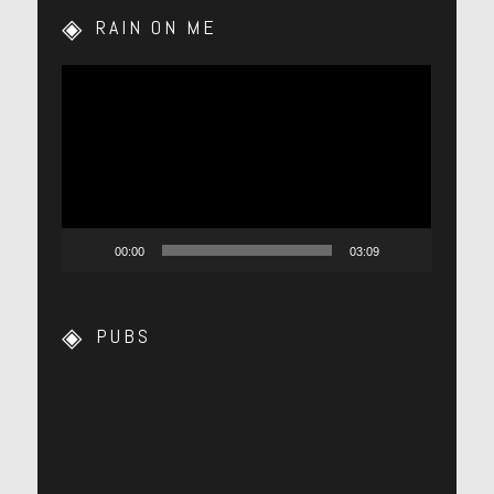
RAIN ON ME
Lecteur
vidéo
00:00
03:09
PUBS