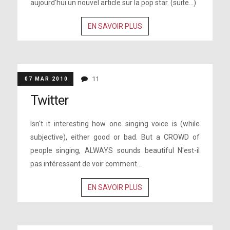
aujourd'hui un nouvel article sur la pop star. (suite…)
EN SAVOIR PLUS
11
07 MAR 2010
Twitter
Isn't it interesting how one singing voice is (while
subjective), either good or bad. But a CROWD of
people singing, ALWAYS sounds beautiful N'est-il
pas intéressant de voir comment...
EN SAVOIR PLUS