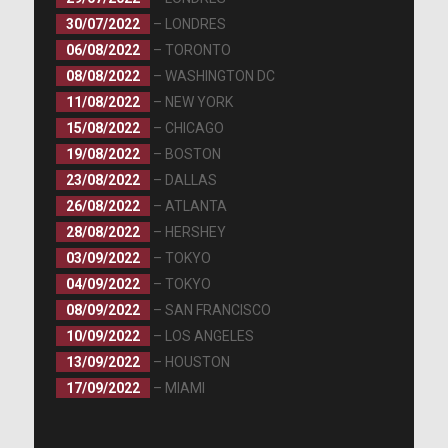
30/07/2022
– LONDRES
06/08/2022
– TORONTO
08/08/2022
– WASHINGTON DC
11/08/2022
– NEW YORK
15/08/2022
– CHICAGO
19/08/2022
– BOSTON
23/08/2022
– DALLAS
26/08/2022
– ATLANTA
28/08/2022
– HERSHEY
03/09/2022
– TOKYO
04/09/2022
– TOKYO
08/09/2022
– SAN FRANCISCO
10/09/2022
– LOS ANGELES
13/09/2022
– HOUSTON
17/09/2022
– MIAMI