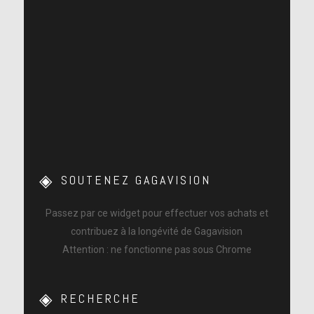
SOUTENEZ GAGAVISION
Passez par ce widget pour effectuer vos achats et
contribuez à la longévité de Gagavision
Attention : ne fonctionne pas sous Chrome
RECHERCHE