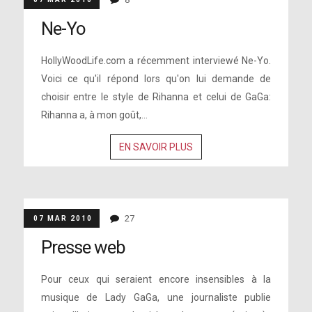
Ne-Yo
HollyWoodLife.com a récemment interviewé Ne-Yo.
Voici ce qu'il répond lors qu'on lui demande de
choisir entre le style de Rihanna et celui de GaGa:
Rihanna a, à mon goût,...
EN SAVOIR PLUS
27
07 MAR 2010
Presse web
Pour ceux qui seraient encore insensibles à la
musique de Lady GaGa, une journaliste publie