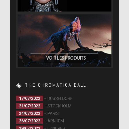
THE CHROMATICA BALL
17/07/2022
– DÜSSELDORF
21/07/2022
– STOCKHOLM
24/07/2022
– PARIS
26/07/2022
– ARNHEM
29/07/2022
– LONDRES