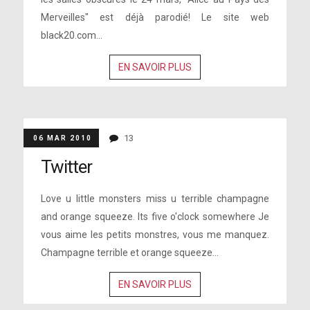
Merveilles" est déjà parodié! Le site web
black20.com...
EN SAVOIR PLUS
13
06 MAR 2010
Twitter
Love u little monsters miss u terrible champagne
and orange squeeze. Its five o'clock somewhere Je
vous aime les petits monstres, vous me manquez.
Champagne terrible et orange squeeze...
EN SAVOIR PLUS