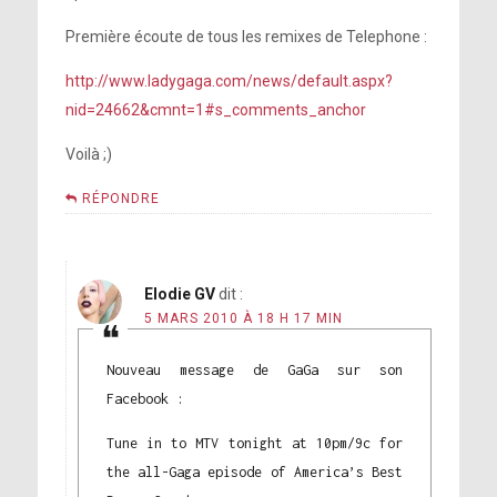
Première écoute de tous les remixes de Telephone :
http://www.ladygaga.com/news/default.aspx?
nid=24662&cmnt=1#s_comments_anchor
Voilà ;)
RÉPONDRE
Elodie GV
dit :
5 MARS 2010 À 18 H 17 MIN
Nouveau message de GaGa sur son
Facebook :
Tune in to MTV tonight at 10pm/9c for
the all-Gaga episode of America’s Best