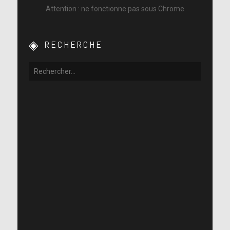
Attention : ne fonctionne pas sous Chrome
RECHERCHE