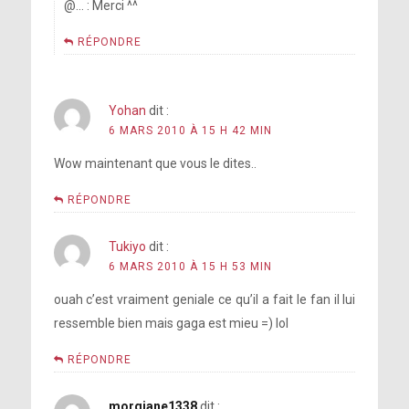
@… : Merci ^^
RÉPONDRE
Yohan
dit :
6 MARS 2010 À 15 H 42 MIN
Wow maintenant que vous le dites..
RÉPONDRE
Tukiyo
dit :
6 MARS 2010 À 15 H 53 MIN
ouah c’est vraiment geniale ce qu’il a fait le fan il lui
ressemble bien mais gaga est mieu =) lol
RÉPONDRE
morgiane1338
dit :