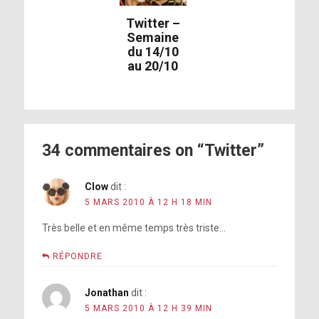
Twitter –
Semaine
du 14/10
au 20/10
34 commentaires on “Twitter”
Clow
dit :
5 MARS 2010 À 12 H 18 MIN
Très belle et en même temps très triste…
RÉPONDRE
Jonathan
dit :
5 MARS 2010 À 12 H 39 MIN