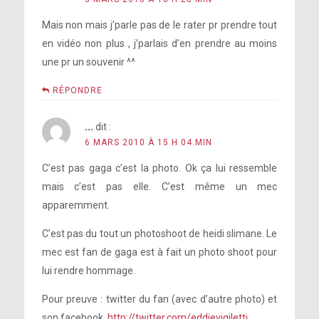
Mais non mais j’parle pas de le rater pr prendre tout
en vidéo non plus , j’parlais d’en prendre au moins
une pr un souvenir ^^
RÉPONDRE
...
dit :
6 MARS 2010 À 15 H 04 MIN
C’est pas gaga c’est la photo. Ok ça lui ressemble
mais c’est pas elle. C’est même un mec
apparemment.
C’est pas du tout un photoshoot de heidi slimane. Le
mec est fan de gaga est à fait un photo shoot pour
lui rendre hommage.
Pour preuve : twitter du fan (avec d’autre photo) et
son facebook.
http://twitter.com/eddievigiletti