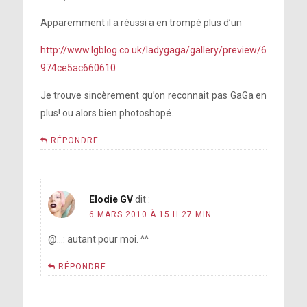
Apparemment il a réussi a en trompé plus d’un
http://www.lgblog.co.uk/ladygaga/gallery/preview/6
974ce5ac660610
Je trouve sincèrement qu’on reconnait pas GaGa en
plus! ou alors bien photoshopé.
RÉPONDRE
Elodie GV
dit :
6 MARS 2010 À 15 H 27 MIN
@…: autant pour moi. ^^
RÉPONDRE