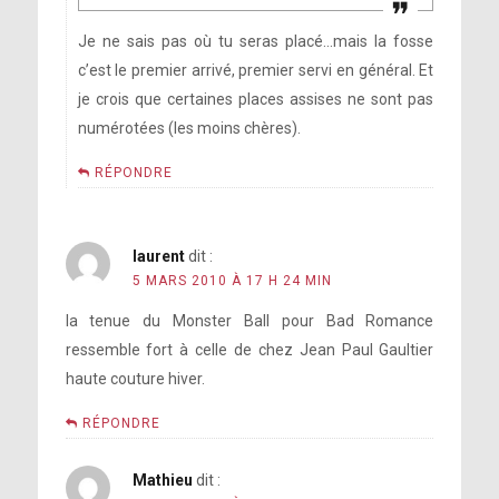
Je ne sais pas où tu seras placé…mais la fosse
c’est le premier arrivé, premier servi en général. Et
je crois que certaines places assises ne sont pas
numérotées (les moins chères).
RÉPONDRE
laurent
dit :
5 MARS 2010 À 17 H 24 MIN
la tenue du Monster Ball pour Bad Romance
ressemble fort à celle de chez Jean Paul Gaultier
haute couture hiver.
RÉPONDRE
Mathieu
dit :