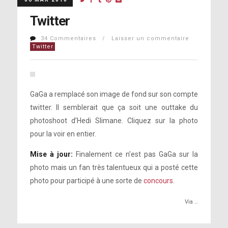
Twitter
34 Commentaires / Laisser un commentaire
Twitter
GaGa a remplacé son image de fond sur son compte
twitter. Il semblerait que ça soit une outtake du
photoshoot d’Hedi Slimane. Cliquez sur la photo
pour la voir en entier.
Mise à jour:
Finalement ce n’est pas GaGa sur la
photo mais un fan très talentueux qui a posté cette
photo pour participé à une sorte de
concours
.
Via …