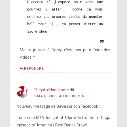
D’accord ;) j’espère pour vous que
pourrez y aller , comme ça vous
mettrez vos propres vidéos du monster
ball tour :) , ça promet d’être un
sacré show !
Moi si je vais à Bercy c’est pas pour faire des
vidéos ^^
RÉPONDRE
TheyAreHandsome
dit :
5 MARS 2010 À 18 H 09 MIN
Nouveau message de GaGa sur son Facebook :
Tune in to MTV tonight at 10pm/9c for the all-Gaga
episode of America’s Best Dance Crew!