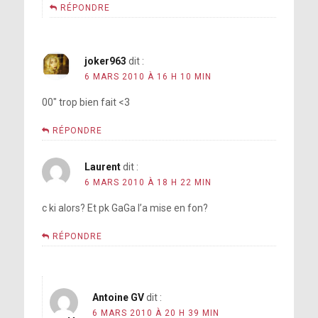
RÉPONDRE
joker963
dit :
6 MARS 2010 À 16 H 10 MIN
00″ trop bien fait <3
RÉPONDRE
Laurent
dit :
6 MARS 2010 À 18 H 22 MIN
c ki alors? Et pk GaGa l’a mise en fon?
RÉPONDRE
Antoine GV
dit :
6 MARS 2010 À 20 H 39 MIN