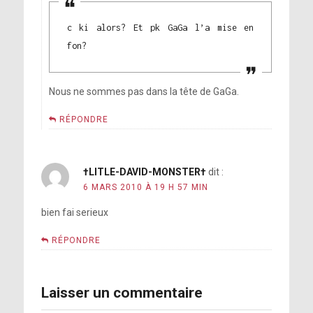
c ki alors? Et pk GaGa l’a mise en
fon?
Nous ne sommes pas dans la tête de GaGa.
RÉPONDRE
†LITLE-DAVID-MONSTER†
dit :
6 MARS 2010 À 19 H 57 MIN
bien fai serieux
RÉPONDRE
Laisser un commentaire