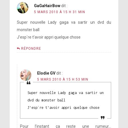
GaGaHairBow
dit :
5 MARS 2010 À 15 H 31 MIN
Super nouvelle Lady gaga va sartir un dvd du
monster ball
J’esp`re t’avoir appri quelque chose
RÉPONDRE
Elodie GV
dit :
5 MARS 2010 À 15 H 53 MIN
Super nouvelle Lady gaga va sartir un
dvd du monster ball
J’esp`re t’avoir appri quelque chose
Pour l’instant ça reste une rumeur…