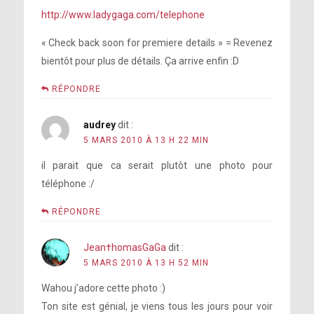
http://www.ladygaga.com/telephone
« Check back soon for premiere details » = Revenez
bientôt pour plus de détails. Ça arrive enfin :D
RÉPONDRE
audrey
dit :
5 MARS 2010 À 13 H 22 MIN
il parait que ca serait plutôt une photo pour
téléphone :/
RÉPONDRE
Jean†homasGaGa
dit :
5 MARS 2010 À 13 H 52 MIN
Wahou j’adore cette photo :)
Ton site est génial, je viens tous les jours pour voir