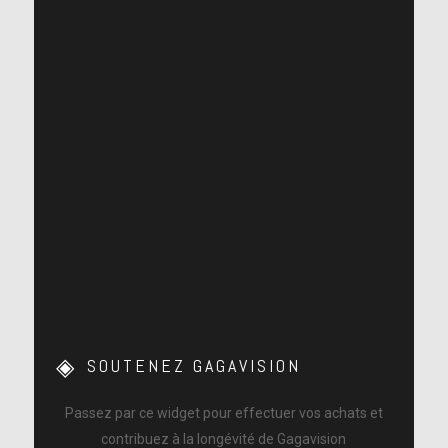
SOUTENEZ GAGAVISION
Passez par ce widget pour effectuer vos achats et
contribuez à la longévité de Gagavision