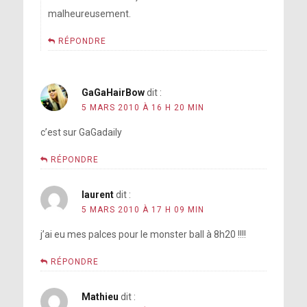
malheureusement.
RÉPONDRE
GaGaHairBow
dit :
5 MARS 2010 À 16 H 20 MIN
c’est sur GaGadaily
RÉPONDRE
laurent
dit :
5 MARS 2010 À 17 H 09 MIN
j’ai eu mes palces pour le monster ball à 8h20 !!!!
RÉPONDRE
Mathieu
dit :