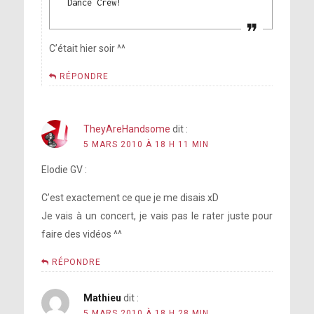
Dance Crew!
C’était hier soir ^^
RÉPONDRE
TheyAreHandsome
dit :
5 MARS 2010 À 18 H 11 MIN
Elodie GV :
C’est exactement ce que je me disais xD
Je vais à un concert, je vais pas le rater juste pour
faire des vidéos ^^
RÉPONDRE
Mathieu
dit :
5 MARS 2010 À 18 H 28 MIN