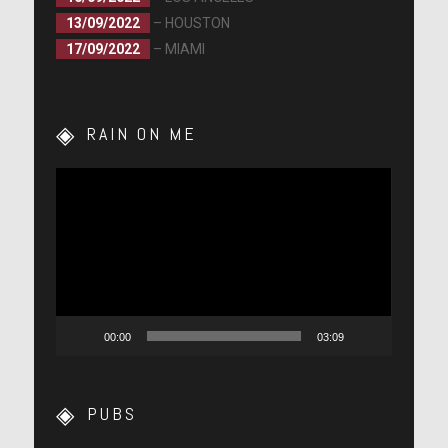
13/09/2022
– HOUSTON
17/09/2022
– MIAMI
RAIN ON ME
Lecteur
vidéo
00:00
03:09
PUBS