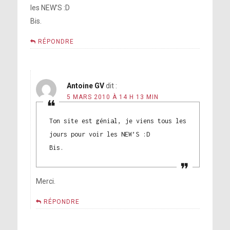
les NEW’S :D
Bis.
RÉPONDRE
Antoine GV
dit :
5 MARS 2010 À 14 H 13 MIN
Ton site est génial, je viens tous les
jours pour voir les NEW’S :D
Bis.
Merci.
RÉPONDRE