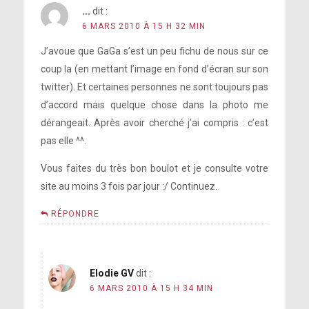
...
dit :
6 MARS 2010 À 15 H 32 MIN
J’avoue que GaGa s’est un peu fichu de nous sur ce
coup la (en mettant l’image en fond d’écran sur son
twitter). Et certaines personnes ne sont toujours pas
d’accord mais quelque chose dans la photo me
dérangeait. Après avoir cherché j’ai compris : c’est
pas elle ^^.
Vous faites du très bon boulot et je consulte votre
site au moins 3 fois par jour :/ Continuez.
RÉPONDRE
Elodie GV
dit :
6 MARS 2010 À 15 H 34 MIN