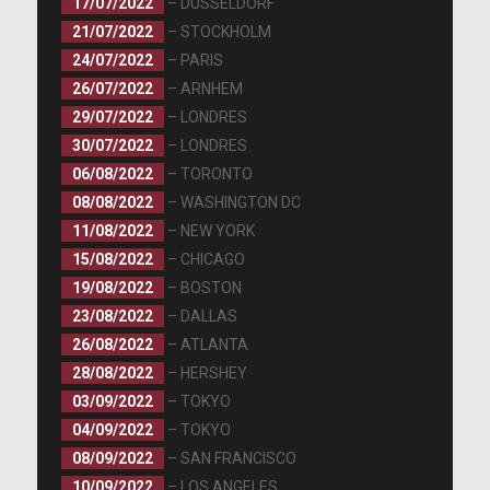
17/07/2022
– DÜSSELDORF
21/07/2022
– STOCKHOLM
24/07/2022
– PARIS
26/07/2022
– ARNHEM
29/07/2022
– LONDRES
30/07/2022
– LONDRES
06/08/2022
– TORONTO
08/08/2022
– WASHINGTON DC
11/08/2022
– NEW YORK
15/08/2022
– CHICAGO
19/08/2022
– BOSTON
23/08/2022
– DALLAS
26/08/2022
– ATLANTA
28/08/2022
– HERSHEY
03/09/2022
– TOKYO
04/09/2022
– TOKYO
08/09/2022
– SAN FRANCISCO
10/09/2022
– LOS ANGELES