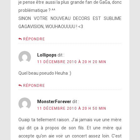
je pense être aussi la plus grande fan de GaGa, donc
problématique ? ^^
SINON VOTRE NOUVEAU DECORS EST SUBLIME
GAGAVISION, WOUHAOUUUU ! <3
RÉPONDRE
Lollipops
dit :
11 DÉCEMBRE 2010 À 20 H 20 MIN
Quel beau pseudo Heuha :)
RÉPONDRE
MonsterForever
dit :
11 DÉCEMBRE 2010 À 20 H 50 MIN
Ouaip ta tellement raison. J’ai jamais vue une mère
qui dit ça à propos de son fils. Et une mère qui
accepte qu’on aie voir un concert assez loin. C’est