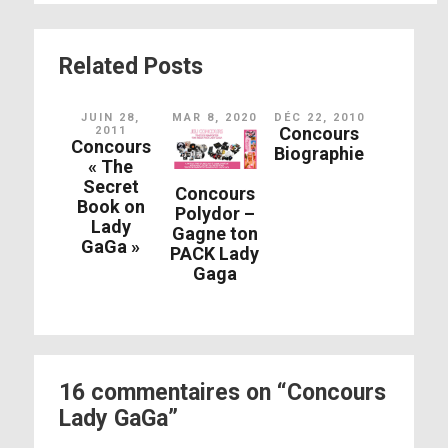
Related Posts
JUIN 28,
MAR 8, 2020
DÉC 22, 2010
Concours
2011
Concours
Biographie
« The
Secret
Concours
Book on
Polydor –
Lady
Gagne ton
GaGa »
PACK Lady
Gaga
16 commentaires on “Concours
Lady GaGa”