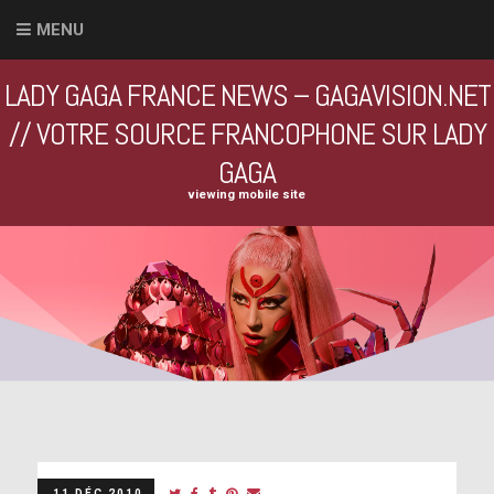
MENU
LADY GAGA FRANCE NEWS – GAGAVISION.NET
// VOTRE SOURCE FRANCOPHONE SUR LADY
GAGA
viewing mobile site
11 DÉC 2010