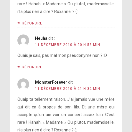
rare ! Hahah, « Madame » Ou plutot, mademoiselle,
n’a plus rien à dire ? Roxanne. ? (:
RÉPONDRE
Heuha
dit :
11 DÉCEMBRE 2010 À 20 H 53 MIN
Ouais je sais, pas mal mon pseudonyme non ? :D
RÉPONDRE
MonsterForever
dit :
11 DÉCEMBRE 2010 À 21 H 32 MIN
Ouaip ta tellement raison. J’ai jamais vue une mère
qui dit ça à propos de son fils. Et une mère qui
accepte qu’on aie voir un concert assez loin. C’est
rare ! Hahah, « Madame » Ou plutot, mademoiselle,
n’a plus rien à dire ? Roxanne ? (: