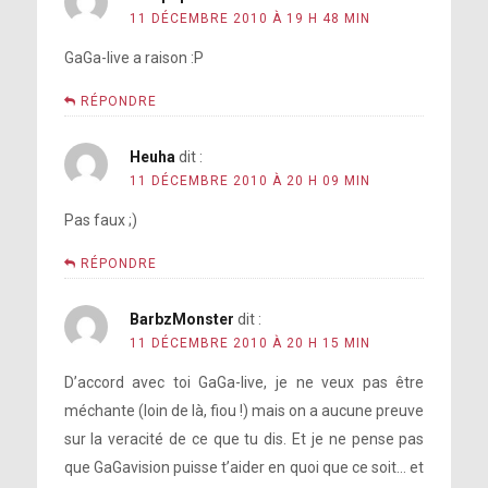
11 DÉCEMBRE 2010 À 19 H 48 MIN
GaGa-live a raison :P
RÉPONDRE
Heuha
dit :
11 DÉCEMBRE 2010 À 20 H 09 MIN
Pas faux ;)
RÉPONDRE
BarbzMonster
dit :
11 DÉCEMBRE 2010 À 20 H 15 MIN
D’accord avec toi GaGa-live, je ne veux pas être
méchante (loin de là, fiou !) mais on a aucune preuve
sur la veracité de ce que tu dis. Et je ne pense pas
que GaGavision puisse t’aider en quoi que ce soit… et