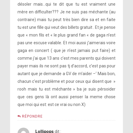
désoler mais…qui te dit que tu est vraiment une
mère en difficulter??? Je ne suis pas méchante (au
contraire) mais tu peut très bien dire sa et en faite
tu est une fille qui veut des billets gratuit . Et je pense
que « mon fils et « le plus grand fan « de gaga n’est
pas une escuse valable. Et moi aussi j’aimerais voire
gaga en concert ( que je n’est jamais put faire) et
comme j’ai que 13 ans c’est mes parents qui doivent
payer mais ils ne sont pas tj d’accord, c’est pas pour
autant que je demande a GV de m’aider –‘ Mais bon,
chacun c’est problème et pour ceux qui disent que »
rooh mais tu est méchante » ba je suis pérsoider
que ces gens là ont aussi penser la meme chose
que moi qui est: est ce vrai ou non X)
RÉPONDRE
Lollipops
dit :