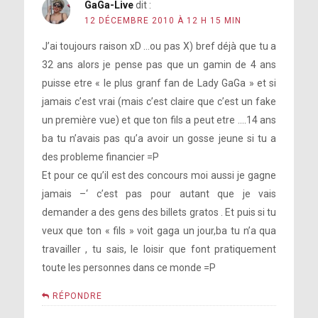
GaGa-Live
dit :
12 DÉCEMBRE 2010 À 12 H 15 MIN
J’ai toujours raison xD …ou pas X) bref déjà que tu a
32 ans alors je pense pas que un gamin de 4 ans
puisse etre « le plus granf fan de Lady GaGa » et si
jamais c’est vrai (mais c’est claire que c’est un fake
un première vue) et que ton fils a peut etre ….14 ans
ba tu n’avais pas qu’a avoir un gosse jeune si tu a
des probleme financier =P
Et pour ce qu’il est des concours moi aussi je gagne
jamais –‘ c’est pas pour autant que je vais
demander a des gens des billets gratos . Et puis si tu
veux que ton « fils » voit gaga un jour,ba tu n’a qua
travailler , tu sais, le loisir que font pratiquement
toute les personnes dans ce monde =P
RÉPONDRE