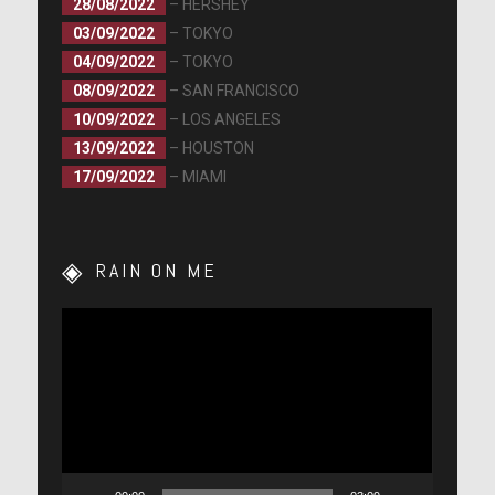
28/08/2022
– HERSHEY
03/09/2022
– TOKYO
04/09/2022
– TOKYO
08/09/2022
– SAN FRANCISCO
10/09/2022
– LOS ANGELES
13/09/2022
– HOUSTON
17/09/2022
– MIAMI
RAIN ON ME
Lecteur
vidéo