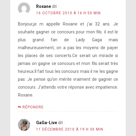
Roxane
dit :
16 OCTOBRE 2010 À 16 H 50 MIN
Bonjour,je m appelle Roxane et j’ai 32 ans. Je
souhaite gagner ce concours pour mon fils. il est le
plus grand fan de Lady Gaga mais
malheureusement, on a pas les moyens de payer
les places de ses concerts.Ce serait un miracle si
jamais on gagne ce concours et mon fils serait très
heureux.Il fait tous les concours mais il ne les gagne
pas. Je pense qu’on mérite vraiment de gagner ce
concours. J’attends votre réponse avec impatience.
Roxane.
RÉPONDRE
GaGa-Live
dit :
11 DÉCEMBRE 2010 À 19 H 36 MIN