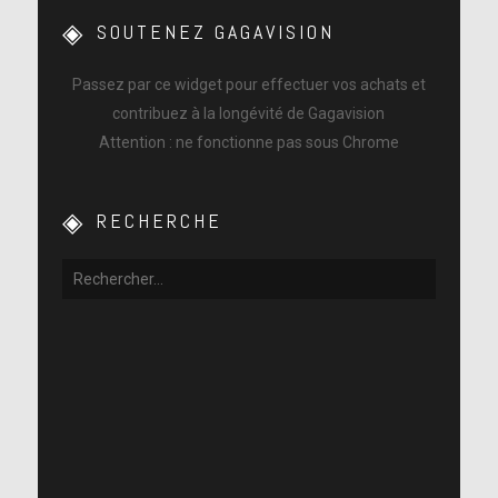
SOUTENEZ GAGAVISION
Passez par ce widget pour effectuer vos achats et
contribuez à la longévité de Gagavision
Attention : ne fonctionne pas sous Chrome
RECHERCHE