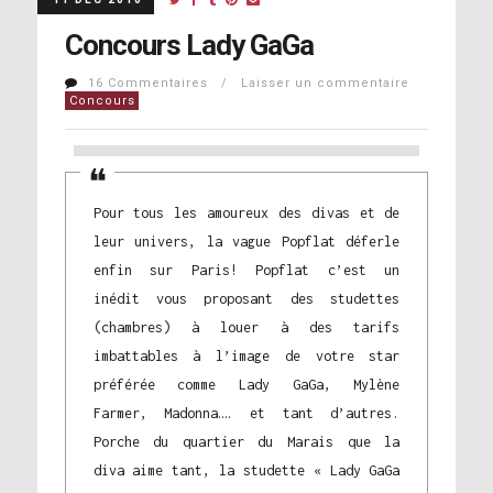
Concours Lady GaGa
16 Commentaires / Laisser un commentaire
Concours
Pour tous les amoureux des divas et de
leur univers, la vague Popflat déferle
enfin sur Paris! Popflat c’est un
inédit vous proposant des studettes
(chambres) à louer à des tarifs
imbattables à l’image de votre star
préférée comme Lady GaGa, Mylène
Farmer, Madonna…. et tant d’autres.
Porche du quartier du Marais que la
diva aime tant, la studette « Lady GaGa