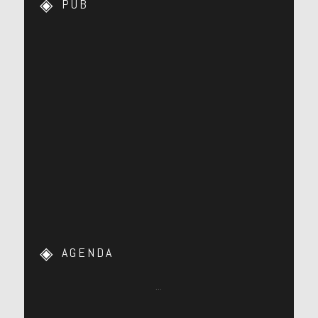
PUB
AGENDA
…