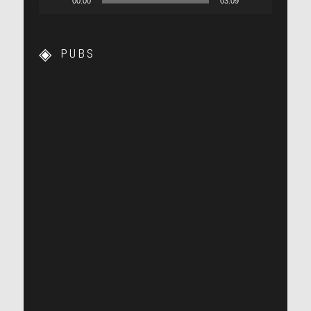
00:00
03:09
PUBS