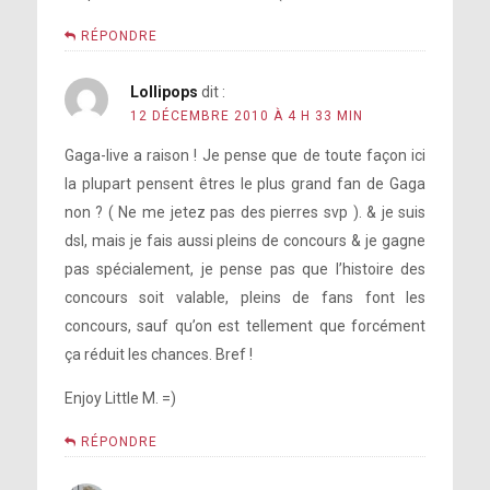
RÉPONDRE
Lollipops
dit :
12 DÉCEMBRE 2010 À 4 H 33 MIN
Gaga-live a raison ! Je pense que de toute façon ici
la plupart pensent êtres le plus grand fan de Gaga
non ? ( Ne me jetez pas des pierres svp ). & je suis
dsl, mais je fais aussi pleins de concours & je gagne
pas spécialement, je pense pas que l’histoire des
concours soit valable, pleins de fans font les
concours, sauf qu’on est tellement que forcément
ça réduit les chances. Bref !
Enjoy Little M. =)
RÉPONDRE