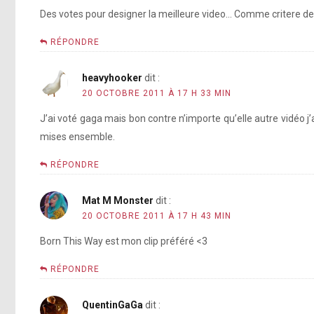
Des votes pour designer la meilleure video… Comme critere de 
RÉPONDRE
heavyhooker
dit :
20 OCTOBRE 2011 À 17 H 33 MIN
J’ai voté gaga mais bon contre n’importe qu’elle autre vidéo j
mises ensemble.
RÉPONDRE
Mat M Monster
dit :
20 OCTOBRE 2011 À 17 H 43 MIN
Born This Way est mon clip préféré <3
RÉPONDRE
QuentinGaGa
dit :