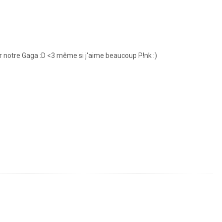
ur notre Gaga :D <3 même si j'aime beaucoup P!nk :)