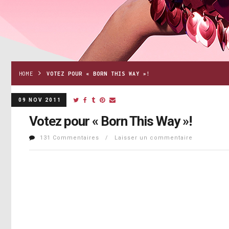
HOME
VOTEZ POUR « BORN THIS WAY »!
09 NOV 2011
Votez pour « Born This Way »!
131 Commentaires / Laisser un commentaire