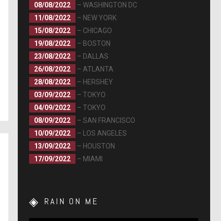
08/08/2022
– WASHINGTON DC
11/08/2022
– NEW YORK
15/08/2022
– CHICAGO
19/08/2022
– BOSTON
23/08/2022
– DALLAS
26/08/2022
– ATLANTA
28/08/2022
– HERSHEY
03/09/2022
– TOKYO
04/09/2022
– TOKYO
08/09/2022
– SAN FRANCISCO
10/09/2022
– LOS ANGELES
13/09/2022
– HOUSTON
17/09/2022
– MIAMI
RAIN ON ME