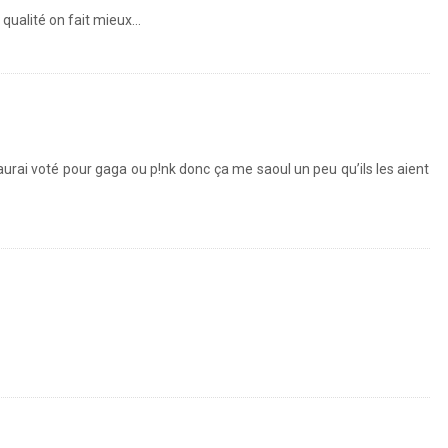
qualité on fait mieux…
’aurai voté pour gaga ou p!nk donc ça me saoul un peu qu’ils les aient