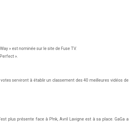
s Way » est nominée sur le site de Fuse TV.
Perfect ».
s votes serviront à établir un classement des 40 meilleures vidéos de
t plus présente face à P!nk, Avril Lavigne est à sa place. GaGa a