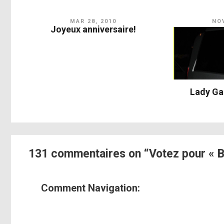
MAR 28, 2010
NOV
Joyeux anniversaire!
Lady Ga
131 commentaires on “Votez pour « B
Comment Navigation: