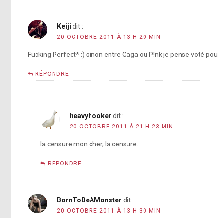
Keiji
dit :
20 OCTOBRE 2011 À 13 H 20 MIN
Fucking Perfect* :) sinon entre Gaga ou P!nk je pense voté po
RÉPONDRE
heavyhooker
dit :
20 OCTOBRE 2011 À 21 H 23 MIN
la censure mon cher, la censure.
RÉPONDRE
BornToBeAMonster
dit :
20 OCTOBRE 2011 À 13 H 30 MIN