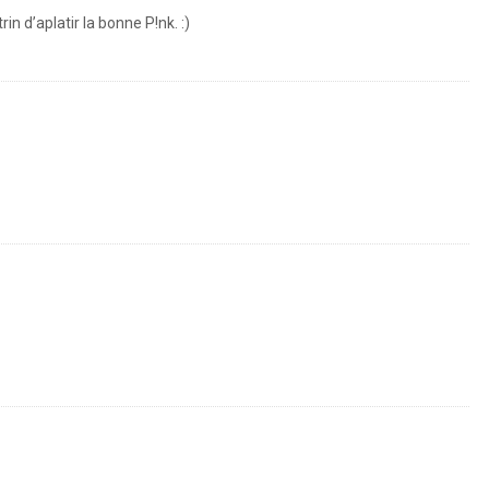
in d’aplatir la bonne P!nk. :)