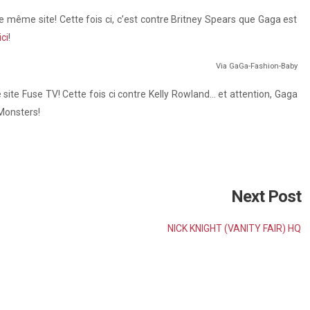
 même site! Cette fois ci, c’est contre Britney Spears que Gaga est
ici
!
Via GaGa-Fashion-Baby
site Fuse TV! Cette fois ci contre Kelly Rowland… et attention, Gaga
 Monsters!
Next Post
NICK KNIGHT (VANITY FAIR) HQ