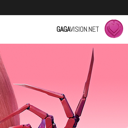
GAGA
VISION.NET