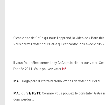
C’est le site de GaGa qui nous l’apprend, la vidéo de « Born thi
Vous pouvez voter pour GaGa qui est contre P!nk avec le clip « 
Il vous faut sélectionner Lady GaGa puis cliquer sur voter. Ce
l’année 2011. Vous pouvez voter
ici!
MAJ:
Gaga perd du terrain! N’oubliez pas de voter pour elle!
MAJ du 31/10/11:
Comme vous pouvez le constater GaGa n’es
donc perdus…..