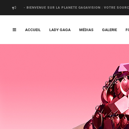
- BIENVENUE SUR LA PLANETE GAGAVISION : VOTRE SOUR
ACCUEIL
LADY GAGA
MÉDIAS
GALERIE
F