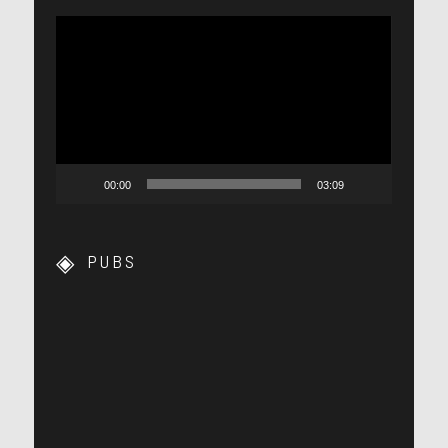
Lecteur
vidéo
00:00
03:09
PUBS