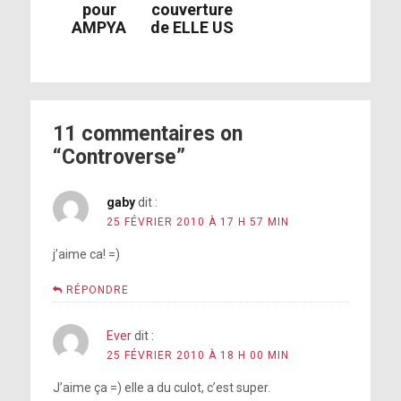
couverture
pour
de ELLE US
AMPYA
11 commentaires on
“Controverse”
gaby
dit :
25 FÉVRIER 2010 À 17 H 57 MIN
j’aime ca! =)
RÉPONDRE
Ever
dit :
25 FÉVRIER 2010 À 18 H 00 MIN
J’aime ça =) elle a du culot, c’est super.