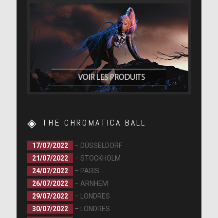
THE CHROMATICA BALL
17/07/2022
– DÜSSELDORF
21/07/2022
– STOCKHOLM
24/07/2022
– PARIS
26/07/2022
– ARNHEM
29/07/2022
– LONDRES
30/07/2022
– LONDRES