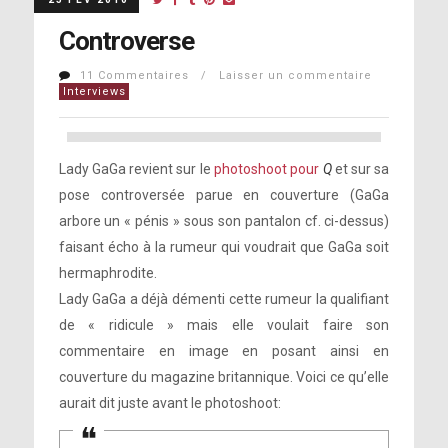
Controverse
11 Commentaires / Laisser un commentaire
Interviews
Lady GaGa revient sur le
photoshoot pour
Q
et sur sa
pose controversée parue en couverture (GaGa
arbore un « pénis » sous son pantalon cf. ci-dessus)
faisant écho à la rumeur qui voudrait que GaGa soit
hermaphrodite.
Lady GaGa a déjà démenti cette rumeur la qualifiant
de « ridicule » mais elle voulait faire son
commentaire en image en posant ainsi en
couverture du magazine britannique. Voici ce qu’elle
aurait dit juste avant le photoshoot: