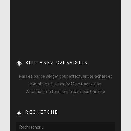
SOUTENEZ GAGAVISION
Passez par ce widget pour effectuer vos achats et
contribuez à la longévité de Gagavision
Attention : ne fonctionne pas sous Chrome
RECHERCHE