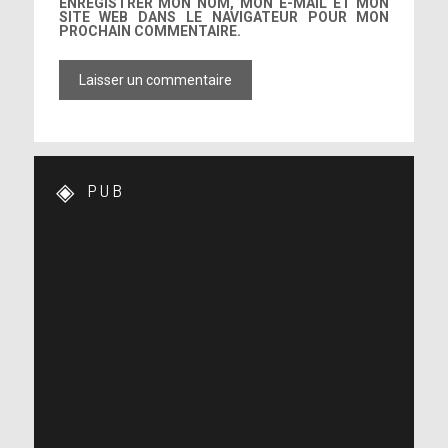
ENREGISTRER MON NOM, MON E-MAIL ET MON
SITE WEB DANS LE NAVIGATEUR POUR MON
PROCHAIN COMMENTAIRE.
PUB