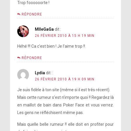
Trop foooooorte !
RÉPONDRE
MlleGaGa
dit :
26 FÉVRIER 2010 À 15 H 19 MIN
Héhé !!! Ca c’est bien ! Je l’aime trop !!
RÉPONDRE
Lydia
dit :
26 FÉVRIER 2010 À 19 H 09 MIN
Je suis fidèle à ton site (même si il est très récent).
Mais cette rumeur s’est n’importe quoi !! Regardez là
en maillot de bain dans Poker Face et vous verrez.
Les gens ne réfléchisent même pas.
Mais quelle belle rumeur !! elle doit en profiter pour