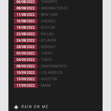
06/08/2022
– TORONTO
08/08/2022
– WASHINGTON DC
11/08/2022
– NEW YORK
15/08/2022
– CHICAGO
19/08/2022
– BOSTON
23/08/2022
– DALLAS
26/08/2022
– ATLANTA
28/08/2022
– HERSHEY
03/09/2022
– TOKYO
04/09/2022
– TOKYO
08/09/2022
– SAN FRANCISCO
10/09/2022
– LOS ANGELES
13/09/2022
– HOUSTON
17/09/2022
– MIAMI
RAIN ON ME