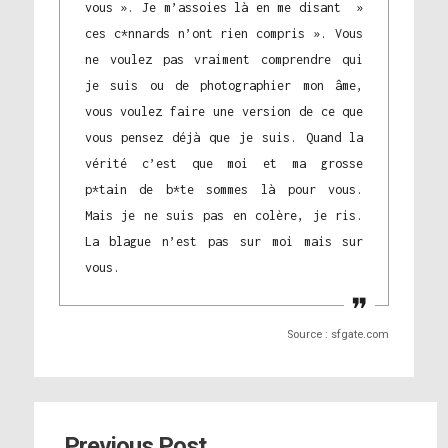
vous ». Je m’assoies là en me disant »
ces c*nnards n’ont rien compris ». Vous
ne voulez pas vraiment comprendre qui
je suis ou de photographier mon âme,
vous voulez faire une version de ce que
vous pensez déjà que je suis. Quand la
vérité c’est que moi et ma grosse
p*tain de b*te sommes là pour vous.
Mais je ne suis pas en colère, je ris.
La blague n’est pas sur moi mais sur
vous.
Source : sfgate.com
Previous Post