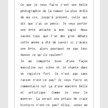
Ce que je veux faire c’est une belle
photographie de la rumeur la plus drôle
de ma vie, jusqu’à présent, celle qui
dit que j’ai un pénis. Je veux porter
une b*te attaché à mon vagin. Nous
savons tous que l’un des gros débats
cette année a été de savoir si j’avais
une b*te, alors pourquoi ne pas leur
donner ce qu’ils veulent?
Je me comporte bien d’une façon
masculine sur scène et je chante dans
un registre fort. Ce n’est pas sans
raison n’est-ce pas? Je veux faire un
commentaire sur ça d’une manière belle
et artistique. Comme je veux le
montrer. Ça serait une p*tain de vraie
histoire n’est-ce pas? Allez, venez me