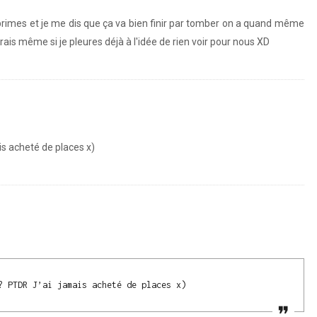
primes et je me dis que ça va bien finir par tomber on a quand même
rerais même si je pleures déjà à l'idée de rien voir pour nous XD
is acheté de places x)
? PTDR J’ai jamais acheté de places x)