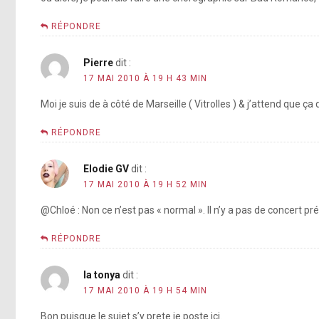
RÉPONDRE
Pierre
dit :
17 MAI 2010 À 19 H 43 MIN
Moi je suis de à côté de Marseille ( Vitrolles ) & j’attend que ça 
RÉPONDRE
Elodie GV
dit :
17 MAI 2010 À 19 H 52 MIN
@Chloé : Non ce n’est pas « normal ». Il n’y a pas de concert pré
RÉPONDRE
la tonya
dit :
17 MAI 2010 À 19 H 54 MIN
Bon puisque le sujet s’y prete je poste ici.