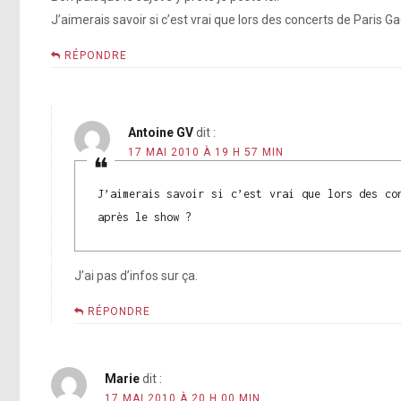
J’aimerais savoir si c’est vrai que lors des concerts de Paris
RÉPONDRE
Antoine GV
dit :
17 MAI 2010 À 19 H 57 MIN
J’aimerais savoir si c’est vrai que lors des co
après le show ?
J’ai pas d’infos sur ça.
RÉPONDRE
Marie
dit :
17 MAI 2010 À 20 H 00 MIN