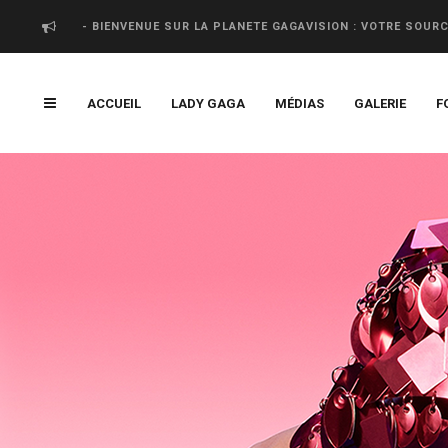
- BIENVENUE SUR LA PLANETE GAGAVISION : VOTRE SOUR
ACCUEIL
LADY GAGA
MÉDIAS
GALERIE
F