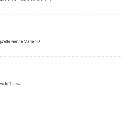
qu’elle vienne Marie ! :D
vu le 19 mai.