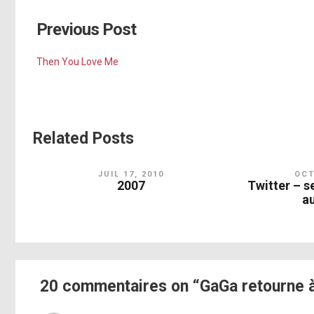
Previous Post
Then You Love Me
Related Posts
JUIL 17, 2010
OCT
2007
Twitter – 
a
20 commentaires on “GaGa retourne 