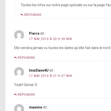
Toutes les infos sur notre page spéciale ou sur la page fa
RÉPONDRE
Pierre
dit :
17 MAI 2010 À 20 H 30 MIN
Elle viendra jamais vu toutes les dates qu’elle fait dans le nord
RÉPONDRE
ImaSlave4U
dit :
17 MAI 2010 À 21 H 27 MIN
Yeah! Génial :D
RÉPONDRE
maxime
dit :