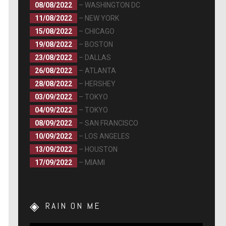
08/08/2022
– WASHINGTON DC
11/08/2022
– NEW YORK
15/08/2022
– CHICAGO
19/08/2022
– BOSTON
23/08/2022
– DALLAS
26/08/2022
– ATLANTA
28/08/2022
– HERSHEY
03/09/2022
– TOKYO
04/09/2022
– TOKYO
08/09/2022
– SAN FRANCISCO
10/09/2022
– LOS ANGELES
13/09/2022
– HOUSTON
17/09/2022
– MIAMI
RAIN ON ME