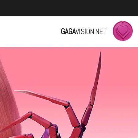
GAGA
VISION.NET