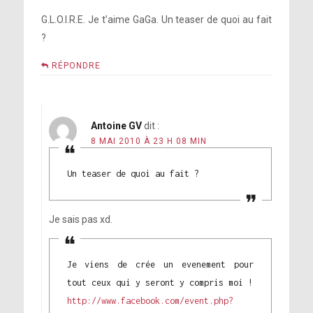
G.L.O.I.R.E. Je t’aime GaGa. Un teaser de quoi au fait
?
RÉPONDRE
Antoine GV
dit :
8 MAI 2010 À 23 H 08 MIN
Un teaser de quoi au fait ?
Je sais pas xd.
Je viens de crée un evenement pour
tout ceux qui y seront y compris moi !
http://www.facebook.com/event.php?