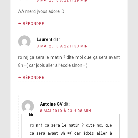
8 MAI 2010 À 22 H 29 MIN
AA merci jvous adore :D
RÉPONDRE
Laurent
dit :
8 MAI 2010 À 22 H 33 MIN
ro nrj ça sera le matin ? dite moi que ça sera avant
8h =( car jdois aller à l’école sinon =(
RÉPONDRE
Antoine GV
dit :
8 MAI 2010 À 23 H 08 MIN
ro nrj ça sera le matin ? dite moi que
ça sera avant 8h =( car jdois aller à