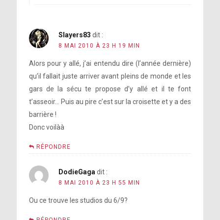
Slayers83
dit :
8 MAI 2010 À 23 H 19 MIN
Alors pour y allé, j’ai entendu dire (l’année dernière)
qu’il fallait juste arriver avant pleins de monde et les
gars de la sécu te propose d’y allé et il te font
t’asseoir… Puis au pire c’est sur la croisette et y a des
barrière !
Donc voilàà
RÉPONDRE
DodieGaga
dit :
8 MAI 2010 À 23 H 55 MIN
Ou ce trouve les studios du 6/9?