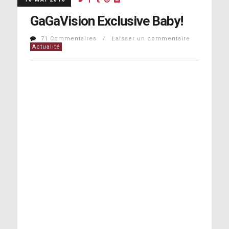
GaGaVision Exclusive Baby!
71 Commentaires / Laisser un commentaire
Actualité