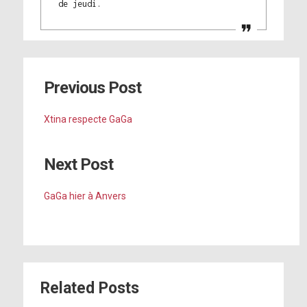
de jeudi.
Previous Post
Xtina respecte GaGa
Next Post
GaGa hier à Anvers
Related Posts