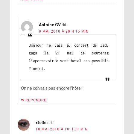
Antoine GV
dit :
9 MAI 2010 À 20 H 15 MIN
Bonjour je vais au concert de lady
gaga le 21 mai je souterez
l’apersevoir à sont hotel ses possible
? merci.
On ne connais pas encore l’hôtel!
RÉPONDRE
xtelle
dit :
10 MAI 2010 À 10 H 31 MIN