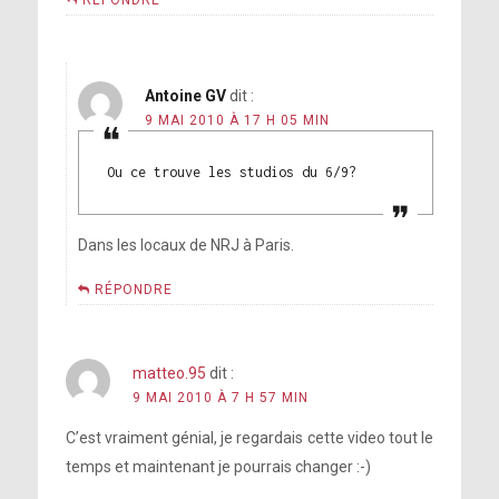
RÉPONDRE
Antoine GV
dit :
9 MAI 2010 À 17 H 05 MIN
Ou ce trouve les studios du 6/9?
Dans les locaux de NRJ à Paris.
RÉPONDRE
matteo.95
dit :
9 MAI 2010 À 7 H 57 MIN
C’est vraiment génial, je regardais cette video tout le
temps et maintenant je pourrais changer :-)