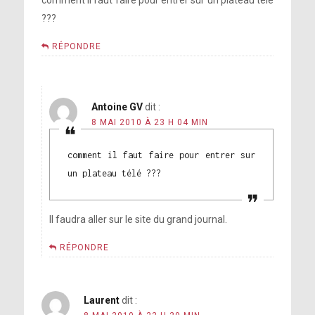
comment il faut faire pour entrer sur un plateau télé
???
RÉPONDRE
Antoine GV
dit :
8 MAI 2010 À 23 H 04 MIN
comment il faut faire pour entrer sur
un plateau télé ???
Il faudra aller sur le site du grand journal.
RÉPONDRE
Laurent
dit :