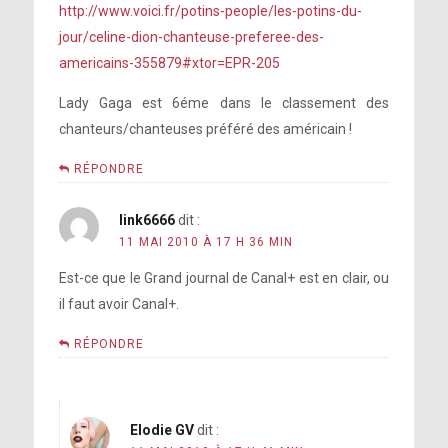
http://www.voici.fr/potins-people/les-potins-du-
jour/celine-dion-chanteuse-preferee-des-
americains-355879#xtor=EPR-205
Lady Gaga est 6éme dans le classement des
chanteurs/chanteuses préféré des américain !
RÉPONDRE
link6666
dit :
11 MAI 2010 À 17 H 36 MIN
Est-ce que le Grand journal de Canal+ est en clair, ou
il faut avoir Canal+.
RÉPONDRE
Elodie GV
dit :