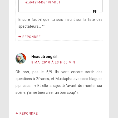
eid=121446247874151
Encore faut-il que tu sois inscrit sur la liste des
spectateurs… ^^
RÉPONDRE
Headstrong
dit :
8 MAI 2010 À 23 H 00 MIN
Oh non, pas le 6/9. Ils vont encore sortir des
questions à 2francs, et Mustapha avec ses blagues
pipi caca : « Et elle a rajouté ‘avant de monter sur
scène, j’aime bien chier un bon coup' ».
…
RÉPONDRE