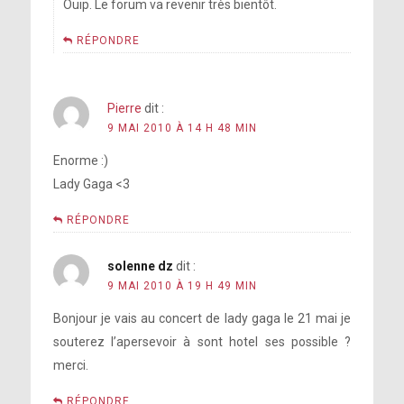
Ouip. Le forum va revenir très bientôt.
RÉPONDRE
Pierre
dit :
9 MAI 2010 À 14 H 48 MIN
Enorme :)
Lady Gaga <3
RÉPONDRE
solenne dz
dit :
9 MAI 2010 À 19 H 49 MIN
Bonjour je vais au concert de lady gaga le 21 mai je
souterez l’apersevoir à sont hotel ses possible ?
merci.
RÉPONDRE