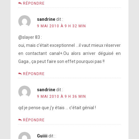
RÉPONDRE
sandrine
dit :
9 MAI 2010 À 9 H 32 MIN
@slayer 83 :
oui, mais c’était exceptionnel …il vaut mieux réserver
en contactant canal+.Ou alors arriver déguisé en
Gaga , ça peut faire son effet pourquoi pas !!
RÉPONDRE
sandrine
dit :
9 MAI 2010 À 9 H 36 MIN
qd je pense que j’y étais … c’était génial !
RÉPONDRE
Guiiii
dit :