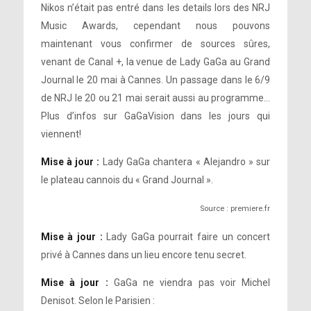
Nikos n’était pas entré dans les details lors des NRJ
Music Awards, cependant nous pouvons
maintenant vous confirmer de sources sûres,
venant de Canal +, la venue de Lady GaGa au Grand
Journal le 20 mai à Cannes. Un passage dans le 6/9
de NRJ le 20 ou 21 mai serait aussi au programme…
Plus d’infos sur GaGaVision dans les jours qui
viennent!
Mise à jour :
Lady GaGa chantera « Alejandro » sur
le plateau cannois du « Grand Journal ».
Source : premiere.fr
Mise à jour :
Lady GaGa pourrait faire un concert
privé à Cannes dans un lieu encore tenu secret.
Mise à jour :
GaGa ne viendra pas voir Michel
Denisot. Selon le Parisien :