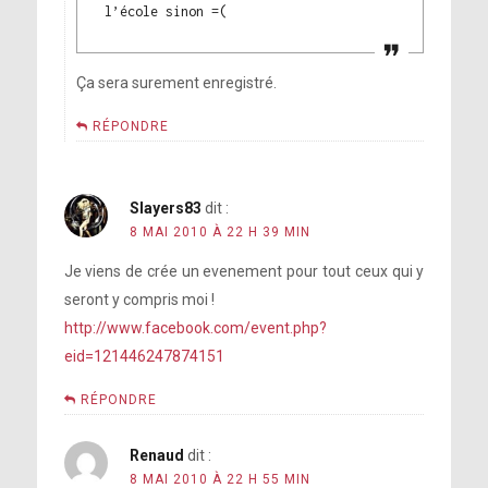
l’école sinon =(
Ça sera surement enregistré.
RÉPONDRE
Slayers83
dit :
8 MAI 2010 À 22 H 39 MIN
Je viens de crée un evenement pour tout ceux qui y
seront y compris moi !
http://www.facebook.com/event.php?
eid=121446247874151
RÉPONDRE
Renaud
dit :
8 MAI 2010 À 22 H 55 MIN