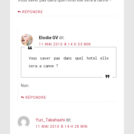
Vous saver pas dans quel hotel elle sera a canne ?
RÉPONDRE
Elodie GV
dit :
11 MAI 2010 À 14 H 53 MIN
Vous saver pas dans quel hotel elle
sera a canne ?
Non.
RÉPONDRE
Yuri_Takahashi
dit :
11 MAI 2010 À 14 H 28 MIN