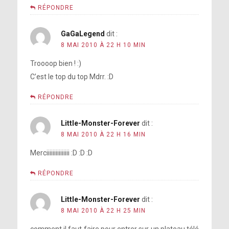
RÉPONDRE
GaGaLegend
dit :
8 MAI 2010 À 22 H 10 MIN
Troooop bien ! :)
C’est le top du top Mdrr. :D
RÉPONDRE
Little-Monster-Forever
dit :
8 MAI 2010 À 22 H 16 MIN
Merciiiiiiiiiiiiiii :D :D :D
RÉPONDRE
Little-Monster-Forever
dit :
8 MAI 2010 À 22 H 25 MIN