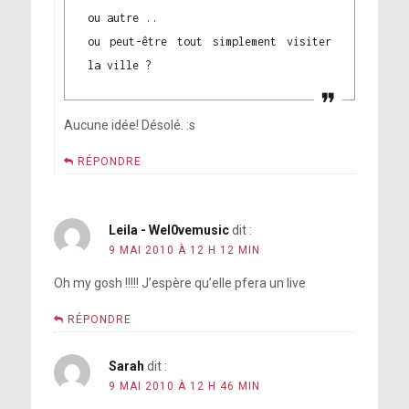
ou autre ..
ou peut-être tout simplement visiter
la ville ?
Aucune idée! Désolé. :s
RÉPONDRE
Leila - Wel0vemusic
dit :
9 MAI 2010 À 12 H 12 MIN
Oh my gosh !!!!! J’espère qu’elle pfera un live
RÉPONDRE
Sarah
dit :
9 MAI 2010 À 12 H 46 MIN