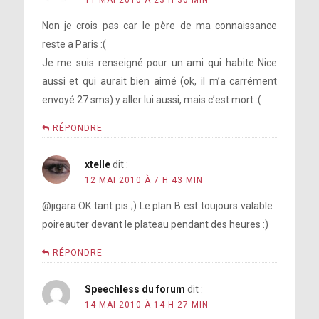
11 MAI 2010 À 23 H 36 MIN
Non je crois pas car le père de ma connaissance
reste a Paris :(
Je me suis renseigné pour un ami qui habite Nice
aussi et qui aurait bien aimé (ok, il m’a carrément
envoyé 27 sms) y aller lui aussi, mais c’est mort :(
RÉPONDRE
xtelle
dit :
12 MAI 2010 À 7 H 43 MIN
@jigara OK tant pis ;) Le plan B est toujours valable :
poireauter devant le plateau pendant des heures :)
RÉPONDRE
Speechless du forum
dit :
14 MAI 2010 À 14 H 27 MIN