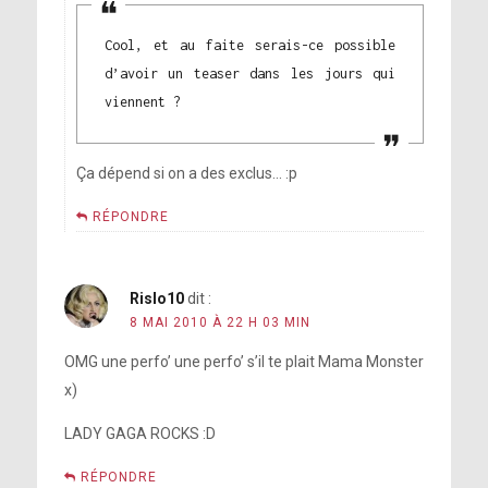
Cool, et au faite serais-ce possible
d’avoir un teaser dans les jours qui
viennent ?
Ça dépend si on a des exclus… :p
RÉPONDRE
Rislo10
dit :
8 MAI 2010 À 22 H 03 MIN
OMG une perfo’ une perfo’ s’il te plait Mama Monster
x)
LADY GAGA ROCKS :D
RÉPONDRE