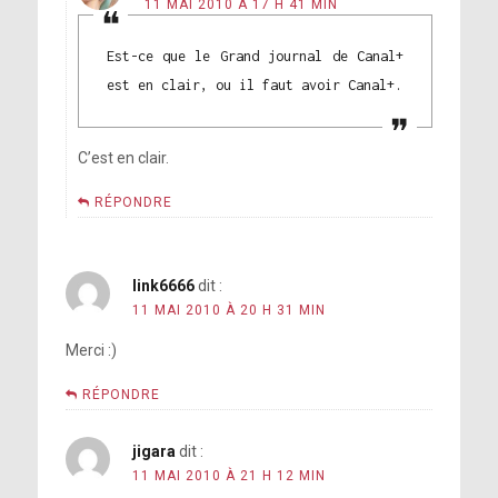
11 MAI 2010 À 17 H 41 MIN
Est-ce que le Grand journal de Canal+
est en clair, ou il faut avoir Canal+.
C’est en clair.
RÉPONDRE
link6666
dit :
11 MAI 2010 À 20 H 31 MIN
Merci :)
RÉPONDRE
jigara
dit :
11 MAI 2010 À 21 H 12 MIN