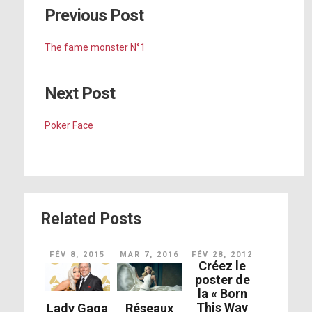
Previous Post
The fame monster N°1
Next Post
Poker Face
Related Posts
FÉV 8, 2015
MAR 7, 2016
FÉV 28, 2012
Créez le
poster de
la « Born
This Way
Lady Gaga
Réseaux