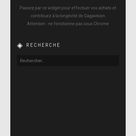
Passez par ce widget pour effectuer vos achats et
contribuez à la longévité de Gagavision
Attention : ne fonctionne pas sous Chrome
RECHERCHE