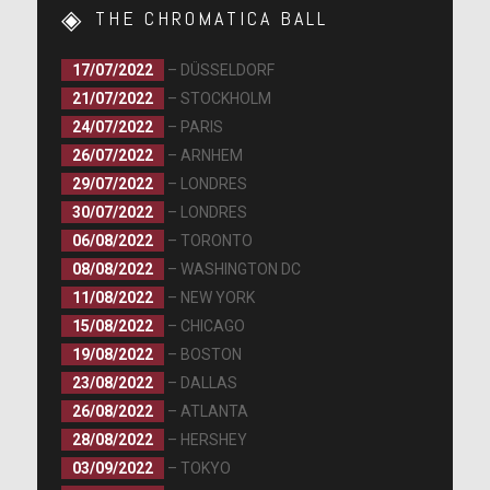
THE CHROMATICA BALL
17/07/2022
– DÜSSELDORF
21/07/2022
– STOCKHOLM
24/07/2022
– PARIS
26/07/2022
– ARNHEM
29/07/2022
– LONDRES
30/07/2022
– LONDRES
06/08/2022
– TORONTO
08/08/2022
– WASHINGTON DC
11/08/2022
– NEW YORK
15/08/2022
– CHICAGO
19/08/2022
– BOSTON
23/08/2022
– DALLAS
26/08/2022
– ATLANTA
28/08/2022
– HERSHEY
03/09/2022
– TOKYO