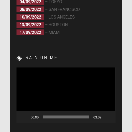
04/09/2022
– TOKYO
08/09/2022
– SAN FRANCISCO
10/09/2022
– LOS ANGELES
13/09/2022
– HOUSTON
17/09/2022
– MIAMI
RAIN ON ME
Lecteur
vidéo
00:00
03:09