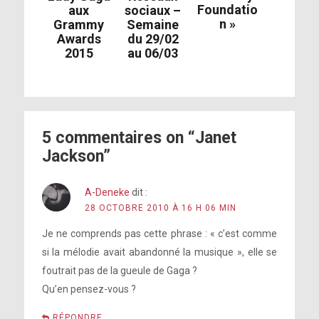
Foundatio
aux
sociaux –
n »
Grammy
Semaine
Awards
du 29/02
2015
au 06/03
5 commentaires on “Janet
Jackson”
A-Deneke
dit :
28 OCTOBRE 2010 À 16 H 06 MIN
Je ne comprends pas cette phrase : « c’est comme
si la mélodie avait abandonné la musique », elle se
foutrait pas de la gueule de Gaga ?
Qu’en pensez-vous ?
RÉPONDRE