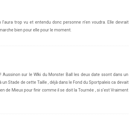
on l’aura trop vu et entendu donc personne n’en voudra. Elle devrait
 marche bien pour elle pour le moment.
( ! Aussinon sur le WIki du Monster Ball les deux date ssont dans un
 un Stade de cette Taille , déjà dans le Fond du Sportpaleis ca devait
ien de Mieux pour finir comme il se doit la Tournée , si s’est Vraiment