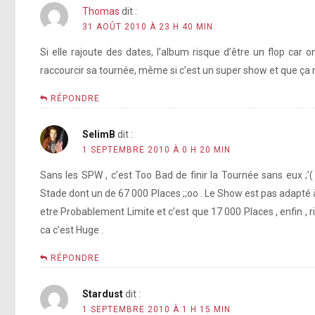
Thomas
dit :
31 AOÛT 2010 À 23 H 40 MIN
Si elle rajoute des dates, l’album risque d’être un flop car 
raccourcir sa tournée, même si c’est un super show et que ça
RÉPONDRE
SelimB
dit :
1 SEPTEMBRE 2010 À 0 H 20 MIN
Sans les SPW , c’est Too Bad de finir la Tournée sans eux ;'
Stade dont un de 67 000 Places ;;oo . Le Show est pas adapté à
etre Probablement Limite et c’est que 17 000 Places , enfin , r
ca c’est Huge .
RÉPONDRE
Stardust
dit :
1 SEPTEMBRE 2010 À 1 H 15 MIN