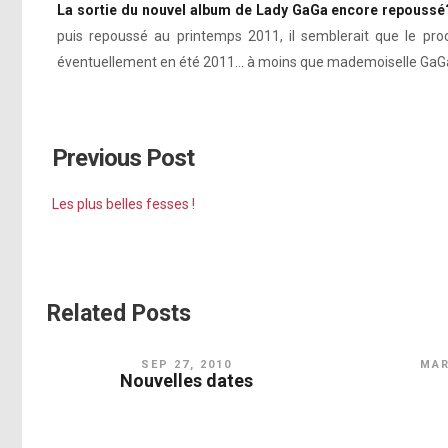
La sortie du nouvel album de Lady GaGa encore repoussé
puis repoussé au printemps 2011, il semblerait que le proc
éventuellement en été 2011… à moins que mademoiselle GaGa d
Previous Post
Les plus belles fesses !
Related Posts
SEP 27, 2010
MAR
Nouvelles dates