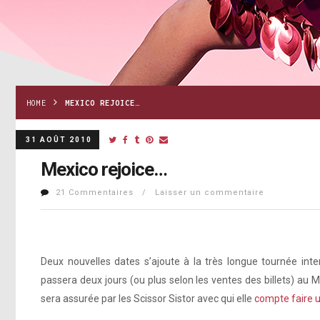
HOME
MEXICO REJOICE…
31 AOÛT 2010
Mexico rejoice…
21 Commentaires / Laisser un commentaire
Deux nouvelles dates s’ajoute à la très longue tournée int
passera deux jours (ou plus selon les ventes des billets) au 
sera assurée par les Scissor Sistor avec qui elle
compte faire 