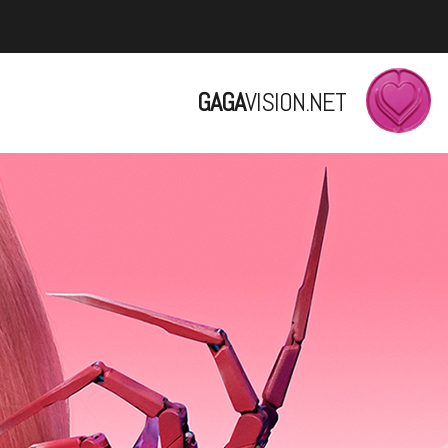
GAGA
VISION.NET