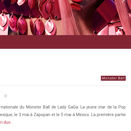
Monster Ball
ernationale du Monster Ball de Lady GaGa. La jeune star de la Pop
Mexique, le 3 mai à Zapopan et le 5 mai à Mexico. La première partie
un duo
…