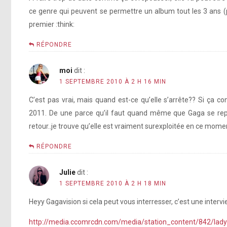
ce genre qui peuvent se permettre un album tout les 3 ans (p
premier :think:
RÉPONDRE
moi
dit :
1 SEPTEMBRE 2010 À 2 H 16 MIN
C’est pas vrai, mais quand est-ce qu’elle s’arrête?? Si ça
2011. De une parce qu’il faut quand même que Gaga se repos
retour..je trouve qu’elle est vraiment surexploitée en ce momen
RÉPONDRE
Julie
dit :
1 SEPTEMBRE 2010 À 2 H 18 MIN
Heyy Gagavision si cela peut vous interresser, c’est une interv
http://media.ccomrcdn.com/media/station_content/842/l