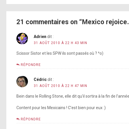
21 commentaires on “Mexico rejoice
Adrien
dit :
31 AOÛT 2010 À 22 H 43 MIN
Scissor Sistor et les SPW ils sont passés où ? ^o)
RÉPONDRE
Cédric
dit :
31 AOÛT 2010 À 22 H 47 MIN
Bein dans le Rolling Stone, elle dit qu’il sortira à la fin de l
Content pour les Mexicains ! C’est bien pour eux :)
RÉPONDRE