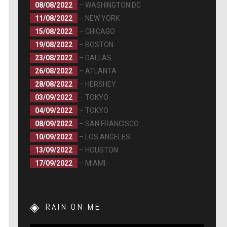
08/08/2022
– WASHINGTON DC
11/08/2022
– NEW YORK
15/08/2022
– CHICAGO
19/08/2022
– BOSTON
23/08/2022
– DALLAS
26/08/2022
– ATLANTA
28/08/2022
– HERSHEY
03/09/2022
– TOKYO
04/09/2022
– TOKYO
08/09/2022
– SAN FRANCISCO
10/09/2022
– LOS ANGELES
13/09/2022
– HOUSTON
17/09/2022
– MIAMI
RAIN ON ME