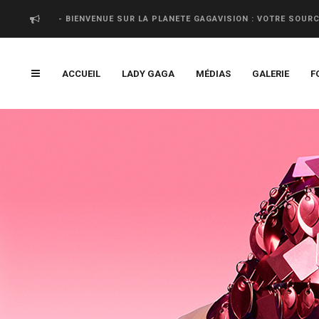
- BIENVENUE SUR LA PLANETE GAGAVISION : VOTRE SOUR
ACCUEIL
LADY GAGA
MÉDIAS
GALERIE
F