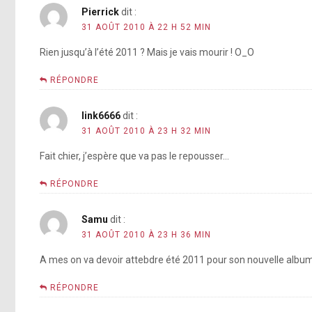
Pierrick
dit :
31 AOÛT 2010 À 22 H 52 MIN
Rien jusqu’à l’été 2011 ? Mais je vais mourir ! O_O
RÉPONDRE
link6666
dit :
31 AOÛT 2010 À 23 H 32 MIN
Fait chier, j’espère que va pas le repousser…
RÉPONDRE
Samu
dit :
31 AOÛT 2010 À 23 H 36 MIN
A mes on va devoir attebdre été 2011 pour son nouvelle album
RÉPONDRE