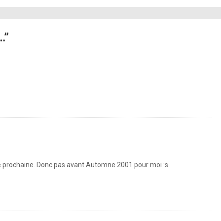
…”
’année prochaine. Donc pas avant Automne 2001 pour moi :s