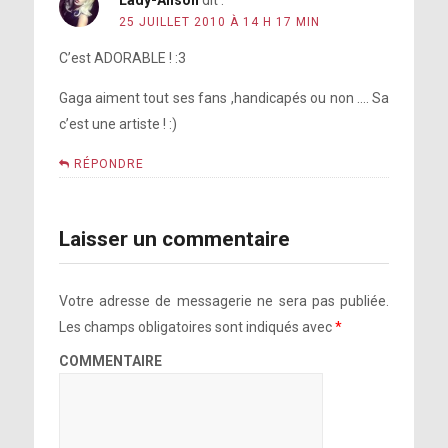
Lady-Alison
dit :
25 JUILLET 2010 À 14 H 17 MIN
C’est ADORABLE ! :3
Gaga aiment tout ses fans ,handicapés ou non …. Sa
c’est une artiste ! :)
RÉPONDRE
Laisser un commentaire
Votre adresse de messagerie ne sera pas publiée.
Les champs obligatoires sont indiqués avec
*
COMMENTAIRE