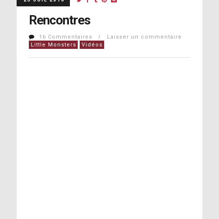
Rencontres
16 Commentaires / Laisser un commentaire
Little Monsters
Vidéos