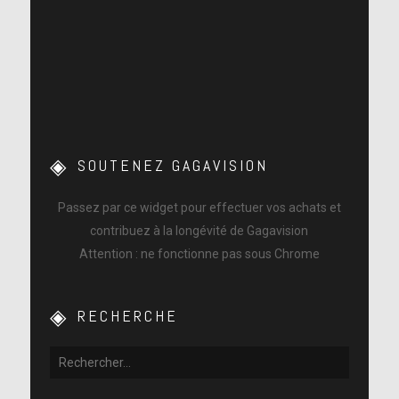
SOUTENEZ GAGAVISION
Passez par ce widget pour effectuer vos achats et
contribuez à la longévité de Gagavision
Attention : ne fonctionne pas sous Chrome
RECHERCHE