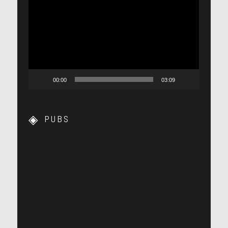
vidéo
00:00
03:09
PUBS