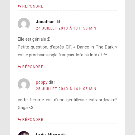
RÉPONDRE
Jonathan
dit :
24 JUILLET 2010 À 13 H 58 MIN
Elle est géniale :D
Petite question, d’après CIF, « Dance In The Dark »
est le prochain single français. Info ou Intox ? ^^
RÉPONDRE
poppy
dit :
25 JUILLET 2010 À 14 H 05 MIN
cette femme est d’une gentillesse extraordinaire!!
Gaga <3
RÉPONDRE