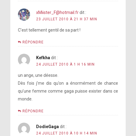
xMiister_F@hotmail.fr
dit :
23 JUILLET 2010 À 21 H 37 MIN
C’est tellement gentil de sa part !
RÉPONDRE
Kefkha
dit :
24 JUILLET 2010 À 1 H 16 MIN
un ange, une déesse.
Dès fois j’me dis qu’on a énormément de chance
qu’une femme comme gaga puisse exister dans ce
monde.
RÉPONDRE
DodieGaga
dit :
24 JUILLET 2010 À 10 H 14 MIN