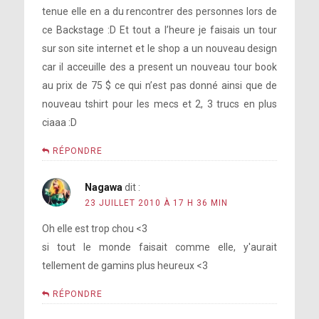
tenue elle en a du rencontrer des personnes lors de
ce Backstage :D Et tout a l’heure je faisais un tour
sur son site internet et le shop a un nouveau design
car il acceuille des a present un nouveau tour book
au prix de 75 $ ce qui n’est pas donné ainsi que de
nouveau tshirt pour les mecs et 2, 3 trucs en plus
ciaaa :D
RÉPONDRE
Nagawa
dit :
23 JUILLET 2010 À 17 H 36 MIN
Oh elle est trop chou <3
si tout le monde faisait comme elle, y'aurait
tellement de gamins plus heureux <3
RÉPONDRE