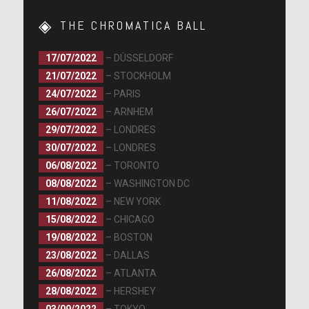
THE CHROMATICA BALL
17/07/2022
– DÜSSELDORF
21/07/2022
– STOCKHOLM
24/07/2022
– PARIS
26/07/2022
– ARNHEM
29/07/2022
– LONDRES
30/07/2022
– LONDRES
06/08/2022
– TORONTO
08/08/2022
– WASHINGTON DC
11/08/2022
– NEW YORK
15/08/2022
– CHICAGO
19/08/2022
– BOSTON
23/08/2022
– DALLAS
26/08/2022
– ATLANTA
28/08/2022
– HERSHEY