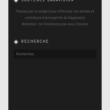
Passez par ce widget pour effectuer vos achats et
contribuez à la longévité de Gagavision
Attention : ne fonctionne pas sous Chrome
RECHERCHE