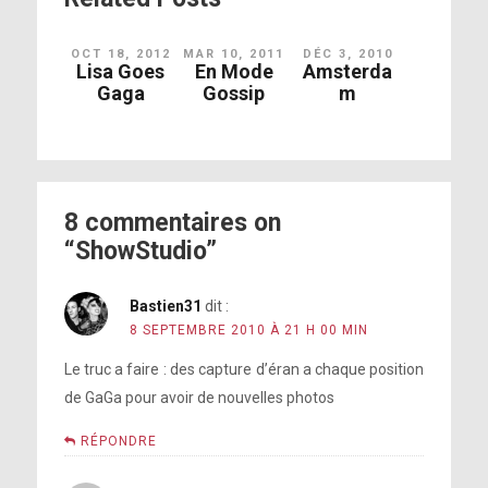
OCT 18, 2012
MAR 10, 2011
DÉC 3, 2010
Lisa Goes
En Mode
Amsterda
Gaga
Gossip
m
8 commentaires on
“ShowStudio”
Bastien31
dit :
8 SEPTEMBRE 2010 À 21 H 00 MIN
Le truc a faire : des capture d’éran a chaque position
de GaGa pour avoir de nouvelles photos
RÉPONDRE