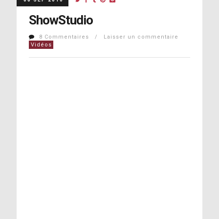
ShowStudio
8 Commentaires / Laisser un commentaire
Vidéos