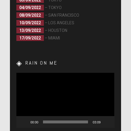
03/09/2022
– TOKYO
04/09/2022
– TOKYO
08/09/2022
– SAN FRANCISCO
10/09/2022
– LOS ANGELES
13/09/2022
– HOUSTON
17/09/2022
– MIAMI
RAIN ON ME
Lecteur
vidéo
00:00
03:09