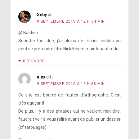
Séby
dit :
9 SEPTEMBRE 2010 À 12 H 54 MIN
@ Bastien :
Superbe ton idée, j’ai pleins de clichés inédits on
peut se prétendre être Nick Knight maintenant mdrr
RÉPONDRE
alex
dit :
9 SEPTEMBRE 2010 À 13 H 58 MIN
Ce site est bourré de fautes d’orthographe. C’est
très agaçant!
De plus, il y a des phrases qui ne veulent rien dire,
faudrait voir à vous relire avant de publier un dossier
(cf tatouages).