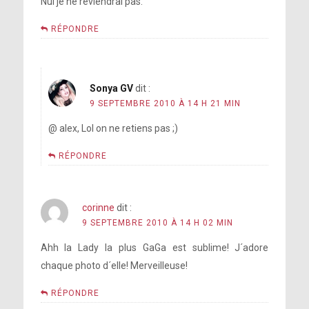
Nul je ne reviendrai pas.
RÉPONDRE
Sonya GV
dit :
9 SEPTEMBRE 2010 À 14 H 21 MIN
@ alex, Lol on ne retiens pas ;)
RÉPONDRE
corinne
dit :
9 SEPTEMBRE 2010 À 14 H 02 MIN
Ahh la Lady la plus GaGa est sublime! J´adore
chaque photo d´elle! Merveilleuse!
RÉPONDRE