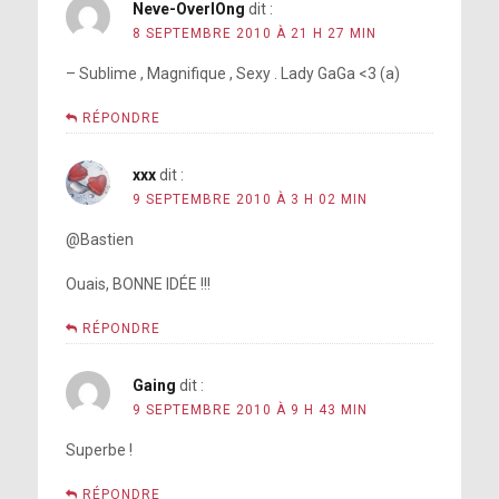
Neve-OverlOng
dit :
8 SEPTEMBRE 2010 À 21 H 27 MIN
– Sublime , Magnifique , Sexy . Lady GaGa <3 (a)
RÉPONDRE
xxx
dit :
9 SEPTEMBRE 2010 À 3 H 02 MIN
@Bastien
Ouais, BONNE IDÉE !!!
RÉPONDRE
Gaing
dit :
9 SEPTEMBRE 2010 À 9 H 43 MIN
Superbe !
RÉPONDRE