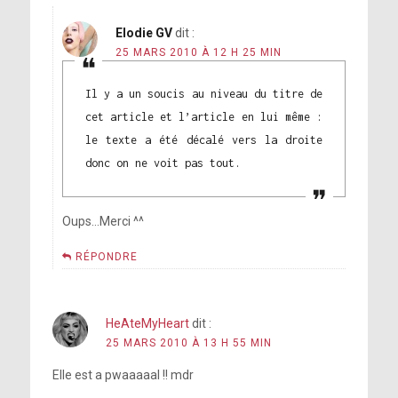
Elodie GV
dit :
25 MARS 2010 À 12 H 25 MIN
Il y a un soucis au niveau du titre de
cet article et l’article en lui même :
le texte a été décalé vers la droite
donc on ne voit pas tout.
Oups…Merci ^^
RÉPONDRE
HeAteMyHeart
dit :
25 MARS 2010 À 13 H 55 MIN
Elle est a pwaaaaal !! mdr