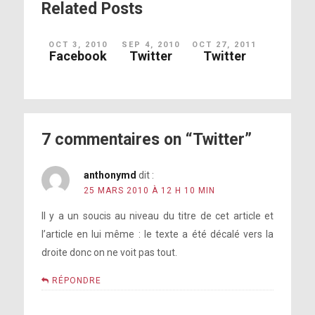
Related Posts
OCT 3, 2010
SEP 4, 2010
OCT 27, 2011
Facebook
Twitter
Twitter
7 commentaires on “Twitter”
anthonymd
dit :
25 MARS 2010 À 12 H 10 MIN
Il y a un soucis au niveau du titre de cet article et
l’article en lui même : le texte a été décalé vers la
droite donc on ne voit pas tout.
RÉPONDRE