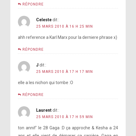
RÉPONDRE
Celeste
dit :
25 MARS 2010 À 16 H 25 MIN
ahh reference a Karl Marx pour la derniere phrase x)
RÉPONDRE
J
dit :
25 MARS 2010 À 17 H 17 MIN
elle a les nichon qui tombe :O
RÉPONDRE
Laurent
dit :
25 MARS 2010 À 17 H 59 MIN
ton annif’ le 28 Gaga :D ça approche & Kesha a 24
ans et elle vient de démarer ça carrière, Gaga en