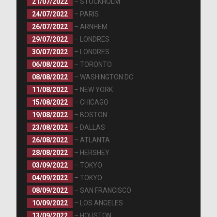
21/07/2022
– STOCKHOLM
24/07/2022
– PARIS
26/07/2022
– ARNHEM
29/07/2022
– LONDRES
30/07/2022
– LONDRES
06/08/2022
– TORONTO
08/08/2022
– WASHINGTON DC
11/08/2022
– NEW YORK
15/08/2022
– CHICAGO
19/08/2022
– BOSTON
23/08/2022
– DALLAS
26/08/2022
– ATLANTA
28/08/2022
– HERSHEY
03/09/2022
– TOKYO
04/09/2022
– TOKYO
08/09/2022
– SAN FRANCISCO
10/09/2022
– LOS ANGELES
13/09/2022
– HOUSTON