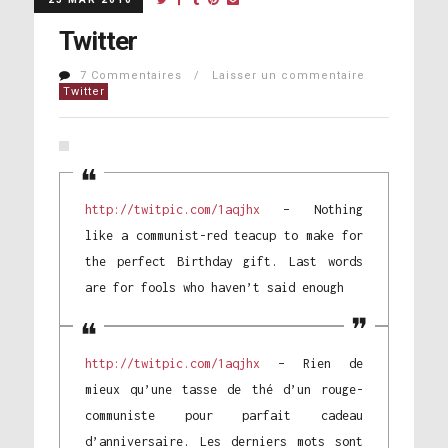
Twitter
7 Commentaires / Laisser un commentaire
Twitter
http://twitpic.com/1aqjhx
– Nothing
like a communist-red teacup to make for
the perfect Birthday gift. Last words
are for fools who haven’t said enough
http://twitpic.com/1aqjhx
– Rien de
mieux qu’une tasse de thé d’un rouge-
communiste pour parfait cadeau
d’anniversaire. Les derniers mots sont