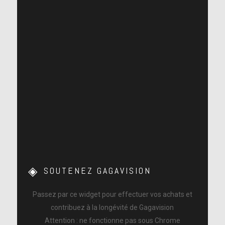
SOUTENEZ GAGAVISION
Passez par ce widget pour effectuer vos achats et
contribuez à la longévité de Gagavision
Attention : ne fonctionne pas sous Chrome