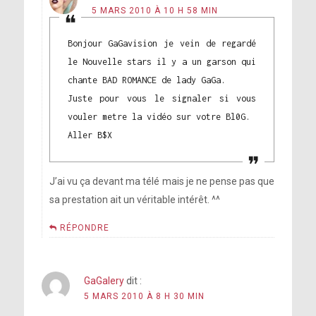
5 MARS 2010 À 10 H 58 MIN
Bonjour GaGavision je vein de regardé
le Nouvelle stars il y a un garson qui
chante BAD ROMANCE de lady GaGa.
Juste pour vous le signaler si vous
vouler metre la vidéo sur votre Bl0G.
Aller B$X
J’ai vu ça devant ma télé mais je ne pense pas que
sa prestation ait un véritable intérêt. ^^
RÉPONDRE
GaGalery
dit :
5 MARS 2010 À 8 H 30 MIN