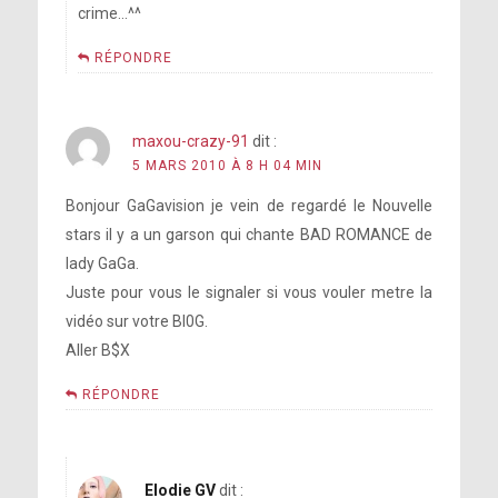
crime…^^
RÉPONDRE
maxou-crazy-91
dit :
5 MARS 2010 À 8 H 04 MIN
Bonjour GaGavision je vein de regardé le Nouvelle
stars il y a un garson qui chante BAD ROMANCE de
lady GaGa.
Juste pour vous le signaler si vous vouler metre la
vidéo sur votre Bl0G.
Aller B$X
RÉPONDRE
Elodie GV
dit :