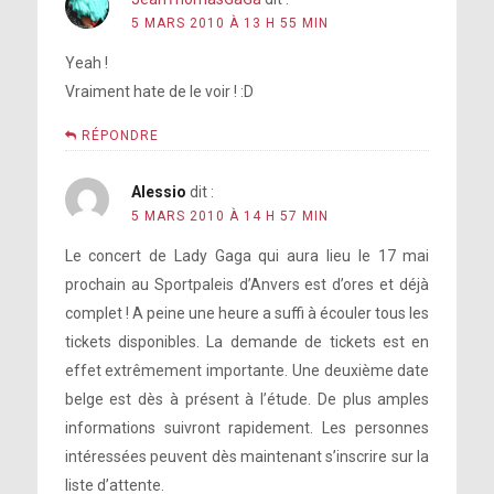
5 MARS 2010 À 13 H 55 MIN
Yeah !
Vraiment hate de le voir ! :D
RÉPONDRE
Alessio
dit :
5 MARS 2010 À 14 H 57 MIN
Le concert de Lady Gaga qui aura lieu le 17 mai
prochain au Sportpaleis d’Anvers est d’ores et déjà
complet ! A peine une heure a suffi à écouler tous les
tickets disponibles. La demande de tickets est en
effet extrêmement importante. Une deuxième date
belge est dès à présent à l’étude. De plus amples
informations suivront rapidement. Les personnes
intéressées peuvent dès maintenant s’inscrire sur la
liste d’attente.