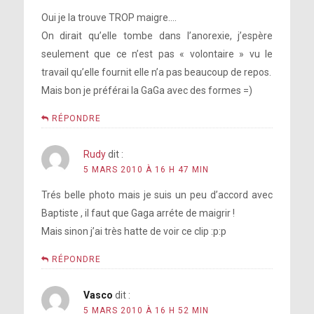
Oui je la trouve TROP maigre….
On dirait qu’elle tombe dans l’anorexie, j’espère
seulement que ce n’est pas « volontaire » vu le
travail qu’elle fournit elle n’a pas beaucoup de repos.
Mais bon je préférai la GaGa avec des formes =)
RÉPONDRE
Rudy
dit :
5 MARS 2010 À 16 H 47 MIN
Trés belle photo mais je suis un peu d’accord avec
Baptiste , il faut que Gaga arréte de maigrir !
Mais sinon j’ai très hatte de voir ce clip :p:p
RÉPONDRE
Vasco
dit :
5 MARS 2010 À 16 H 52 MIN