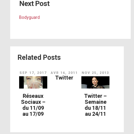
Next Post
Bodyguard
Related Posts
SEP 17, 2017
AVR 16, 2011
NOV 25, 2013
Twitter
Réseaux
Twitter –
Sociaux –
Semaine
du 11/09
du 18/11
au 17/09
au 24/11