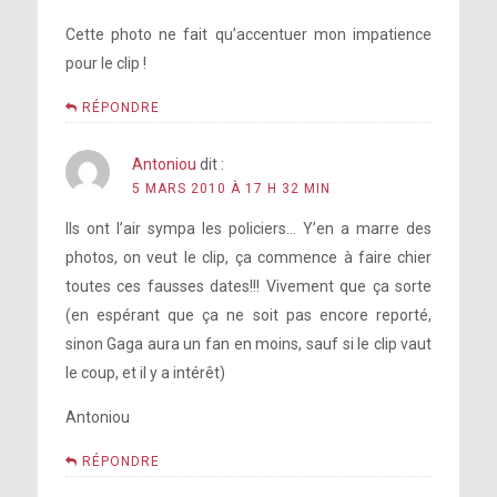
Cette photo ne fait qu’accentuer mon impatience
pour le clip !
RÉPONDRE
Antoniou
dit :
5 MARS 2010 À 17 H 32 MIN
Ils ont l’air sympa les policiers… Y’en a marre des
photos, on veut le clip, ça commence à faire chier
toutes ces fausses dates!!! Vivement que ça sorte
(en espérant que ça ne soit pas encore reporté,
sinon Gaga aura un fan en moins, sauf si le clip vaut
le coup, et il y a intérêt)
Antoniou
RÉPONDRE