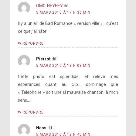
OMG-HEYHEY
dit :
5 MARS 2010 À 17 H 36 MIN
Il y a un air de Bad Romance « version ville »… qu’est
ce que j’ai hâte!
RÉPONDRE
Pierrot
dit :
5 MARS 2010 À 18 H 08 MIN
Cette photo est splendide, et relève mes
esperances quant au clip… dommage que
« Telephone » soit une si mauvaise chanson, à mon
sens…
RÉPONDRE
Nass
dit :
5 MARS 2010 À 18 H 45 MIN