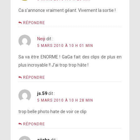
Ca s’annonce vraiment géant. Vivement la sortie !
RÉPONDRE
Neiji
dit :
5 MARS 2010 À 10 H 01 MIN
Sa va être ENORME ! GaGa fait des clips de plus en
plus incroyable !! J’ai trop trop hâte !
RÉPONDRE
js.59
dit :
5 MARS 2010 À 10 H 28 MIN
trop belle photo hate de voir ce clip
RÉPONDRE