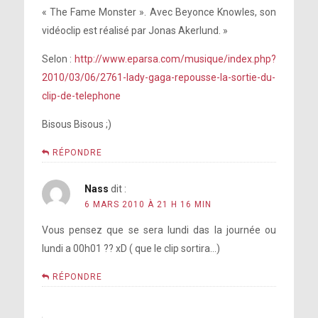
« The Fame Monster ». Avec Beyonce Knowles, son
vidéoclip est réalisé par Jonas Akerlund. »
Selon :
http://www.eparsa.com/musique/index.php?
2010/03/06/2761-lady-gaga-repousse-la-sortie-du-
clip-de-telephone
Bisous Bisous ;)
RÉPONDRE
Nass
dit :
6 MARS 2010 À 21 H 16 MIN
Vous pensez que se sera lundi das la journée ou
lundi a 00h01 ?? xD ( que le clip sortira…)
RÉPONDRE