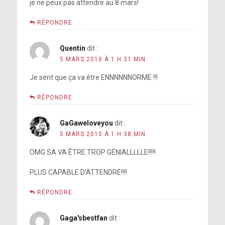
je ne peux pas attendre au 8 mars!
RÉPONDRE
Quentin
dit :
5 MARS 2010 À 1 H 31 MIN
Je sent que ça va être ENNNNNNORME !!!
RÉPONDRE
GaGaweloveyou
dit :
5 MARS 2010 À 1 H 38 MIN
OMG SA VA ÊTRE TROP GÉNIALLLLLE!!!!!
PLUS CAPABLE D’ATTENDRE!!!!
RÉPONDRE
Gaga'sbestfan
dit :