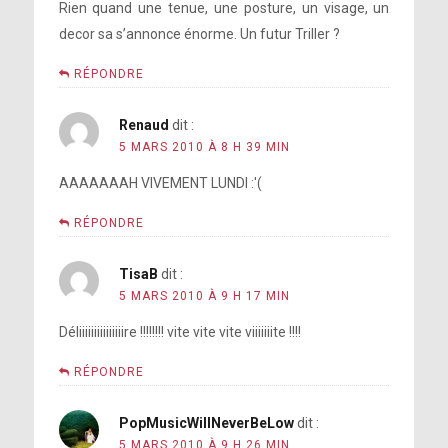
Rien quand une tenue, une posture, un visage, un
decor sa s’annonce énorme. Un futur Triller ?
RÉPONDRE
Renaud
dit :
5 MARS 2010 À 8 H 39 MIN
AAAAAAAH VIVEMENT LUNDI :'(
RÉPONDRE
TisaB
dit :
5 MARS 2010 À 9 H 17 MIN
Déliiiiiiiiiiiiiiire !!!!!!!! vite vite vite viiiiiiite !!!!
RÉPONDRE
PopMusicWillNeverBeLow
dit :
5 MARS 2010 À 9 H 26 MIN