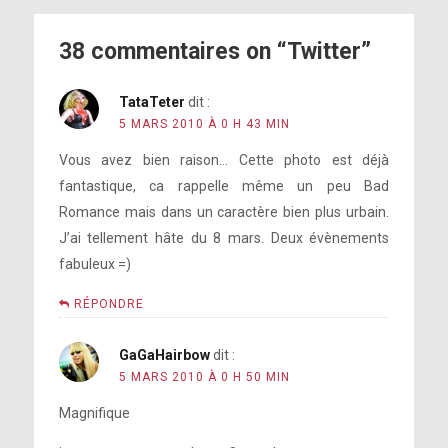
38 commentaires on “Twitter”
TataTeter
dit :
5 MARS 2010 À 0 H 43 MIN
Vous avez bien raison… Cette photo est déjà
fantastique, ca rappelle même un peu Bad
Romance mais dans un caractère bien plus urbain.
J’ai tellement hâte du 8 mars. Deux évènements
fabuleux =)
RÉPONDRE
GaGaHairbow
dit :
5 MARS 2010 À 0 H 50 MIN
Magnifique