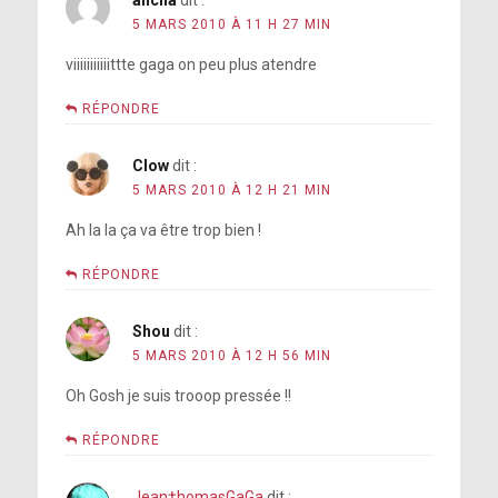
aiicha
dit :
5 MARS 2010 À 11 H 27 MIN
viiiiiiiiiiittte gaga on peu plus atendre
RÉPONDRE
Clow
dit :
5 MARS 2010 À 12 H 21 MIN
Ah la la ça va être trop bien !
RÉPONDRE
Shou
dit :
5 MARS 2010 À 12 H 56 MIN
Oh Gosh je suis trooop pressée !!
RÉPONDRE
Jean†homasGaGa
dit :