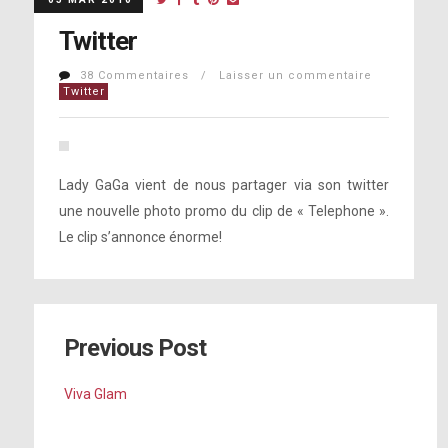
Twitter
38 Commentaires / Laisser un commentaire
Twitter
Lady GaGa vient de nous partager via son twitter
une nouvelle photo promo du clip de « Telephone ».
Le clip s’annonce énorme!
Previous Post
Viva Glam