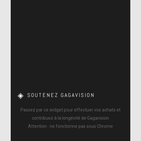
SOUTENEZ GAGAVISION
Passez par ce widget pour effectuer vos achats et
contribuez à la longévité de Gagavision
Attention : ne fonctionne pas sous Chrome