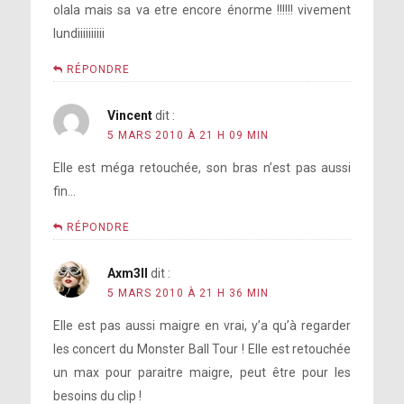
olala mais sa va etre encore énorme !!!!!! vivement
lundiiiiiiiiii
RÉPONDRE
Vincent
dit :
5 MARS 2010 À 21 H 09 MIN
Elle est méga retouchée, son bras n’est pas aussi
fin…
RÉPONDRE
Axm3ll
dit :
5 MARS 2010 À 21 H 36 MIN
Elle est pas aussi maigre en vrai, y’a qu’à regarder
les concert du Monster Ball Tour ! Elle est retouchée
un max pour paraitre maigre, peut être pour les
besoins du clip !