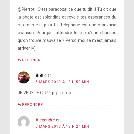
@Pierrot : C’est paradoxal ce que tu dit…! Tu dit que
la photo est splendide et revele tes esperances du
clip meme si pour toi Telephone est une mauvaise
chanson. Pourquoi attendre le clip d’une chanson
qu’on trouve mauvaise ? Perso moi sa m’est jamais
arriver !=)
RÉPONDRE
BIBI
dit :
5 MARS 2010 À 18 H 59 MIN
JE VEUX LE CLIP ! :p :p :p :p :p
RÉPONDRE
Alexandre
dit :
5 MARS 2010 À 19 H 24 MIN