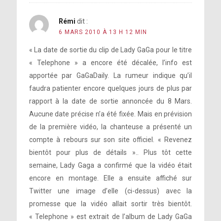
Rémi
dit :
6 MARS 2010 À 13 H 12 MIN
« La date de sortie du clip de Lady GaGa pour le titre
« Telephone » a encore été décalée, l’info est
apportée par GaGaDaily. La rumeur indique qu’il
faudra patienter encore quelques jours de plus par
rapport à la date de sortie annoncée du 8 Mars.
Aucune date précise n’a été fixée. Mais en prévision
de la première vidéo, la chanteuse a présenté un
compte à rebours sur son site officiel. « Revenez
bientôt pour plus de détails ».. Plus tôt cette
semaine, Lady Gaga a confirmé que la vidéo était
encore en montage. Elle a ensuite affiché sur
Twitter une image d’elle (ci-dessus) avec la
promesse que la vidéo allait sortir très bientôt.
« Telephone » est extrait de l’album de Lady GaGa