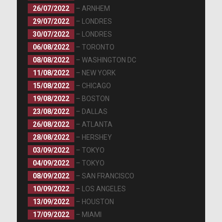
26/07/2022
– ARNHEM
29/07/2022
– LONDRES
30/07/2022
– LONDRES
06/08/2022
– TORONTO
08/08/2022
– WASHINGTON DC
11/08/2022
– NEW YORK
15/08/2022
– CHICAGO
19/08/2022
– BOSTON
23/08/2022
– DALLAS
26/08/2022
– ATLANTA
28/08/2022
– HERSHEY
03/09/2022
– TOKYO
04/09/2022
– TOKYO
08/09/2022
– SAN FRANCISCO
10/09/2022
– LOS ANGELES
13/09/2022
– HOUSTON
17/09/2022
– MIAMI