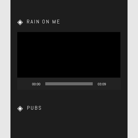
RAIN ON ME
Lecteur
vidéo
00:00
03:09
PUBS