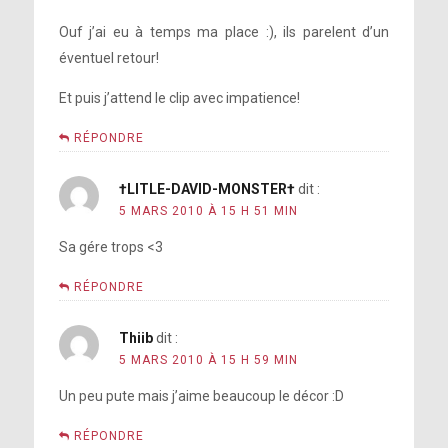
Ouf j’ai eu à temps ma place :), ils parelent d’un
éventuel retour!
Et puis j’attend le clip avec impatience!
RÉPONDRE
†LITLE-DAVID-MONSTER†
dit :
5 MARS 2010 À 15 H 51 MIN
Sa gére trops <3
RÉPONDRE
Thiib
dit :
5 MARS 2010 À 15 H 59 MIN
Un peu pute mais j’aime beaucoup le décor :D
RÉPONDRE