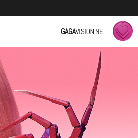
GAGA
VISION.NET