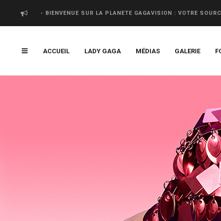
- BIENVENUE SUR LA PLANETE GAGAVISION : VOTRE SOUR
ACCUEIL
LADY GAGA
MÉDIAS
GALERIE
F