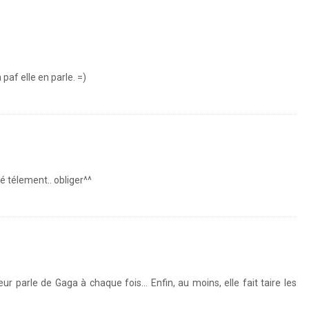
 paf elle en parle. =)
été télement.. obliger^^
ur parle de Gaga à chaque fois… Enfin, au moins, elle fait taire les