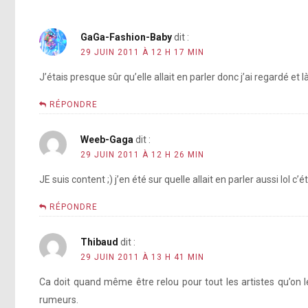
GaGa-Fashion-Baby
dit :
29 JUIN 2011 À 12 H 17 MIN
J’étais presque sûr qu’elle allait en parler donc j’ai regardé et là
RÉPONDRE
Weeb-Gaga
dit :
29 JUIN 2011 À 12 H 26 MIN
JE suis content ;) j’en été sur quelle allait en parler aussi lol c’
RÉPONDRE
Thibaud
dit :
29 JUIN 2011 À 13 H 41 MIN
Ca doit quand même être relou pour tout les artistes qu’on le
rumeurs.