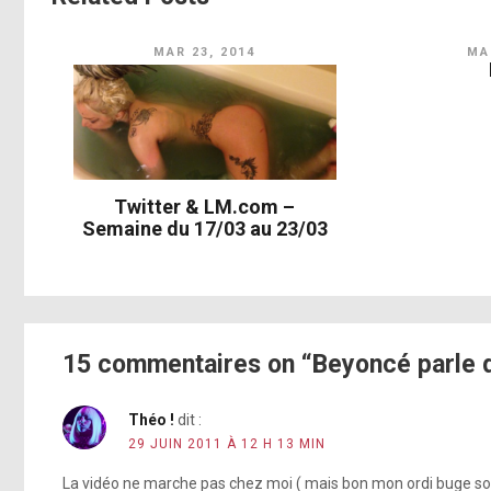
MAR 23, 2014
MAI
Twitter & LM.com –
Semaine du 17/03 au 23/03
15 commentaires on “Beyoncé parle d
Théo !
dit :
29 JUIN 2011 À 12 H 13 MIN
La vidéo ne marche pas chez moi ( mais bon mon ordi buge souve