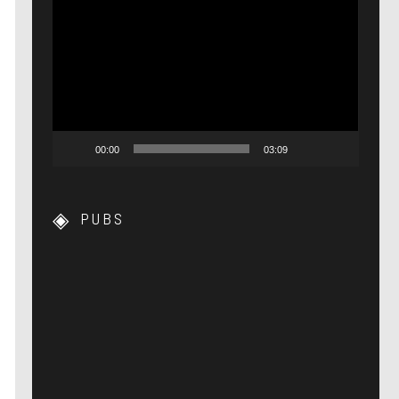
Lecteur
vidéo
00:00
03:09
PUBS