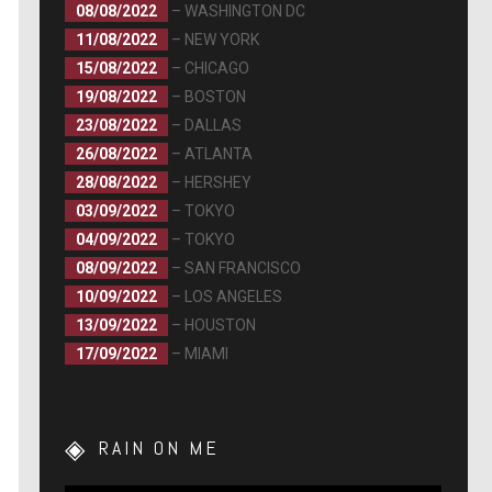
08/08/2022
– WASHINGTON DC
11/08/2022
– NEW YORK
15/08/2022
– CHICAGO
19/08/2022
– BOSTON
23/08/2022
– DALLAS
26/08/2022
– ATLANTA
28/08/2022
– HERSHEY
03/09/2022
– TOKYO
04/09/2022
– TOKYO
08/09/2022
– SAN FRANCISCO
10/09/2022
– LOS ANGELES
13/09/2022
– HOUSTON
17/09/2022
– MIAMI
RAIN ON ME