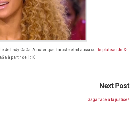
lé de Lady GaGa. A noter que l’artiste était aussi sur
le plateau de X-
GaGa à partir de 1:10.
Next Post
Gaga face à la justice !