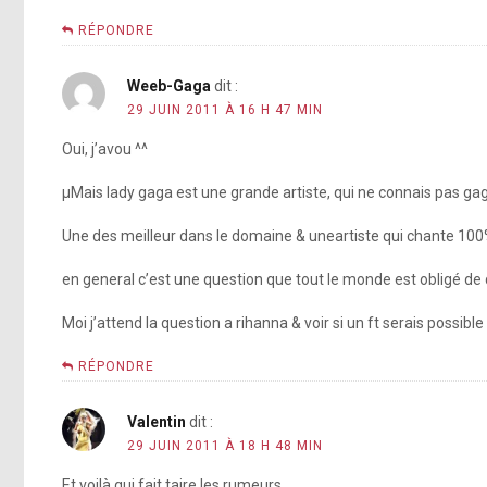
RÉPONDRE
Weeb-Gaga
dit :
29 JUIN 2011 À 16 H 47 MIN
Oui, j’avou ^^
µMais lady gaga est une grande artiste, qui ne connais pas ga
Une des meilleur dans le domaine & uneartiste qui chante 100%
en general c’est une question que tout le monde est obligé 
Moi j’attend la question a rihanna & voir si un ft serais possible
RÉPONDRE
Valentin
dit :
29 JUIN 2011 À 18 H 48 MIN
Et voilà qui fait taire les rumeurs…