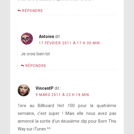
RÉPONDRE
Antoine
dit :
17 FÉVRIER 2011 À 17 H 30 MIN
Je crois bien lol
RÉPONDRE
VincentP
dit :
9 MARS 2011 À 23 H 18 MIN
1ere au Billboard Hot 100 pour la quatrième
semaine, c’est super ! Mais elle nous avez pas
annoncé la sortie d’un deuxième clip pour Born This
Way sur iTunes ^^