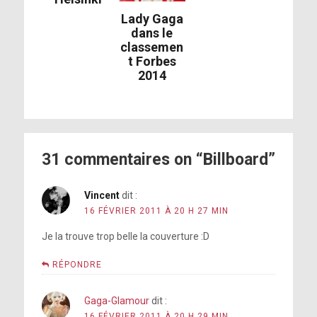
Lady Gaga
dans le
classemen
t Forbes
2014
31 commentaires on “Billboard”
Vincent
dit :
16 FÉVRIER 2011 À 20 H 27 MIN
Je la trouve trop belle la couverture :D
RÉPONDRE
Gaga-Glamour
dit :
16 FÉVRIER 2011 À 20 H 29 MIN