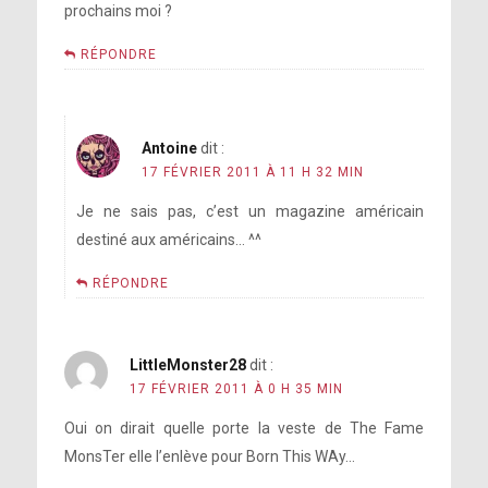
prochains moi ?
RÉPONDRE
Antoine
dit :
17 FÉVRIER 2011 À 11 H 32 MIN
Je ne sais pas, c’est un magazine américain
destiné aux américains… ^^
RÉPONDRE
LittleMonster28
dit :
17 FÉVRIER 2011 À 0 H 35 MIN
Oui on dirait quelle porte la veste de The Fame
MonsTer elle l’enlève pour Born This WAy…