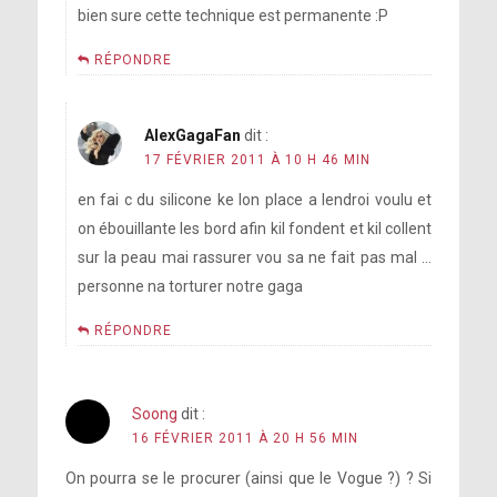
bien sure cette technique est permanente :P
RÉPONDRE
AlexGagaFan
dit :
17 FÉVRIER 2011 À 10 H 46 MIN
en fai c du silicone ke lon place a lendroi voulu et
on ébouillante les bord afin kil fondent et kil collent
sur la peau mai rassurer vou sa ne fait pas mal …
personne na torturer notre gaga
RÉPONDRE
Soong
dit :
16 FÉVRIER 2011 À 20 H 56 MIN
On pourra se le procurer (ainsi que le Vogue ?) ? Si