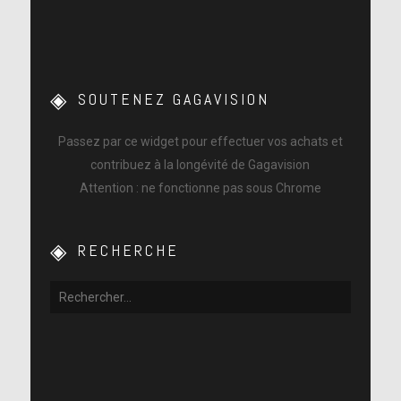
SOUTENEZ GAGAVISION
Passez par ce widget pour effectuer vos achats et
contribuez à la longévité de Gagavision
Attention : ne fonctionne pas sous Chrome
RECHERCHE