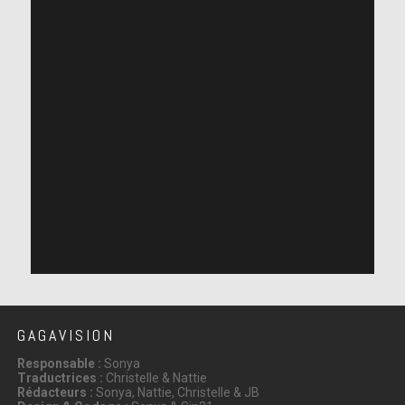
GAGAVISION
Responsable :
Sonya
Traductrices :
Christelle & Nattie
Rédacteurs :
Sonya, Nattie, Christelle & JB