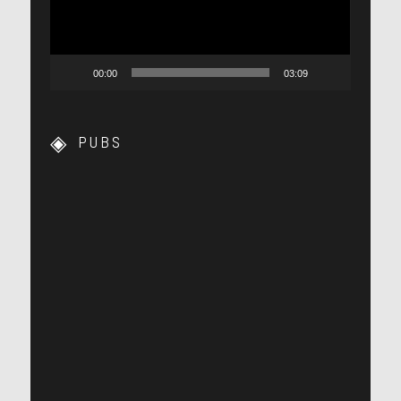
00:00
03:09
PUBS