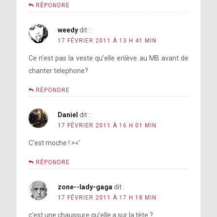
RÉPONDRE
weedy
dit :
17 FÉVRIER 2011 À 13 H 41 MIN
Ce n’est pas la veste qu’elle enlève au MB avant de
chanter telephone?
RÉPONDRE
Daniel
dit :
17 FÉVRIER 2011 À 16 H 01 MIN
C’est moche ! ><'
RÉPONDRE
zone--lady-gaga
dit :
17 FÉVRIER 2011 À 17 H 18 MIN
c’est une chaussure qu’elle a sur la tète ?