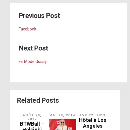
Previous Post
Facebook
Next Post
En Mode Gossip
Related Posts
AOÛT 29,
MAI 28, 2014
AVR 22, 2013
Hôtel à Los
2012
BTWBall –
Angeles
Helsinki