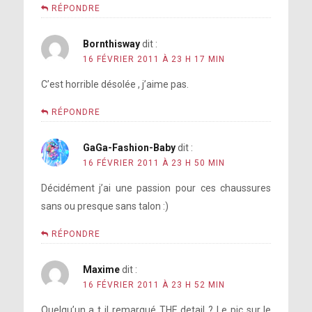
RÉPONDRE
Bornthisway
dit :
16 FÉVRIER 2011 À 23 H 17 MIN
C’est horrible désolée , j’aime pas.
RÉPONDRE
GaGa-Fashion-Baby
dit :
16 FÉVRIER 2011 À 23 H 50 MIN
Décidément j’ai une passion pour ces chaussures
sans ou presque sans talon :)
RÉPONDRE
Maxime
dit :
16 FÉVRIER 2011 À 23 H 52 MIN
Quelqu’un a t il remarqué THE detail ? Le pic sur le