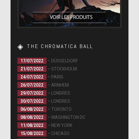
THE CHROMATICA BALL
17/07/2022
– DÜSSELDORF
21/07/2022
– STOCKHOLM
24/07/2022
– PARIS
26/07/2022
– ARNHEM
29/07/2022
– LONDRES
30/07/2022
– LONDRES
06/08/2022
– TORONTO
08/08/2022
– WASHINGTON DC
11/08/2022
– NEW YORK
15/08/2022
– CHICAGO