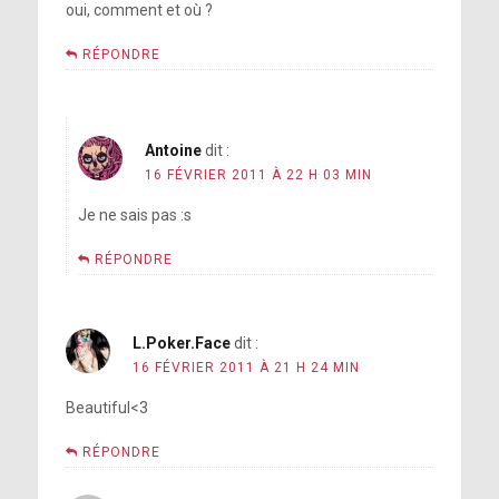
oui, comment et où ?
RÉPONDRE
Antoine
dit :
16 FÉVRIER 2011 À 22 H 03 MIN
Je ne sais pas :s
RÉPONDRE
L.Poker.Face
dit :
16 FÉVRIER 2011 À 21 H 24 MIN
Beautiful<3
RÉPONDRE