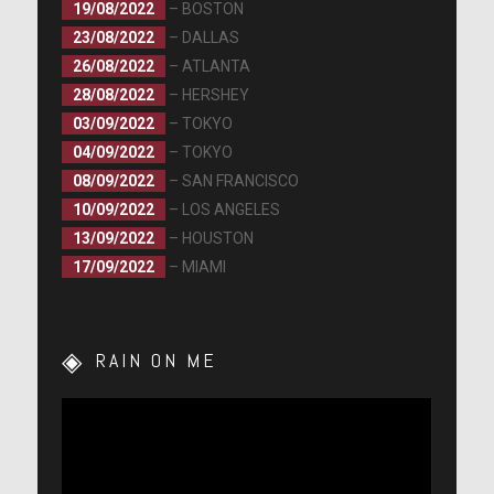
19/08/2022
– BOSTON
23/08/2022
– DALLAS
26/08/2022
– ATLANTA
28/08/2022
– HERSHEY
03/09/2022
– TOKYO
04/09/2022
– TOKYO
08/09/2022
– SAN FRANCISCO
10/09/2022
– LOS ANGELES
13/09/2022
– HOUSTON
17/09/2022
– MIAMI
RAIN ON ME
Lecteur
vidéo