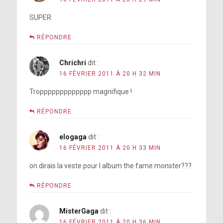
SUPER
RÉPONDRE
Chrichri
dit :
16 FÉVRIER 2011 À 20 H 32 MIN
Troppppppppppppp magnifique !
RÉPONDRE
elogaga
dit :
16 FÉVRIER 2011 À 20 H 33 MIN
on dirais la veste pour l album the fame monster???
RÉPONDRE
MisterGaga
dit :
16 FÉVRIER 2011 À 20 H 36 MIN