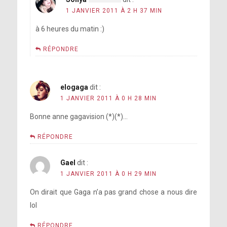
1 JANVIER 2011 À 2 H 37 MIN
à 6 heures du matin :)
RÉPONDRE
elogaga
dit :
1 JANVIER 2011 À 0 H 28 MIN
Bonne anne gagavision (*)(*)…
RÉPONDRE
Gael
dit :
1 JANVIER 2011 À 0 H 29 MIN
On dirait que Gaga n’a pas grand chose a nous dire
lol
RÉPONDRE