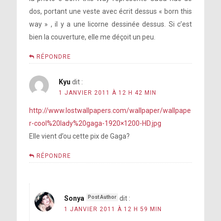
dos, portant une veste avec écrit dessus « born this
way » , il y a une licorne dessinée dessus. Si c’est
bien la couverture, elle me déçoit un peu.
RÉPONDRE
Kyu
dit :
1 JANVIER 2011 À 12 H 42 MIN
http://www.lostwallpapers.com/wallpaper/wallpape
r-cool%20lady%20gaga-1920×1200-HD.jpg
Elle vient d’ou cette pix de Gaga?
RÉPONDRE
Sonya
dit :
1 JANVIER 2011 À 12 H 59 MIN