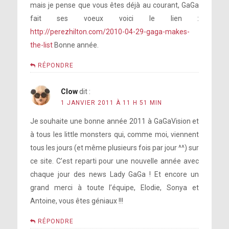
mais je pense que vous êtes déjà au courant, GaGa
fait ses voeux voici le lien :
http://perezhilton.com/2010-04-29-gaga-makes-
the-list
Bonne année.
RÉPONDRE
Clow
dit :
1 JANVIER 2011 À 11 H 51 MIN
Je souhaite une bonne année 2011 à GaGaVision et
à tous les little monsters qui, comme moi, viennent
tous les jours (et même plusieurs fois par jour ^^) sur
ce site. C’est reparti pour une nouvelle année avec
chaque jour des news Lady GaGa ! Et encore un
grand merci à toute l’équipe, Elodie, Sonya et
Antoine, vous êtes géniaux !!!
RÉPONDRE