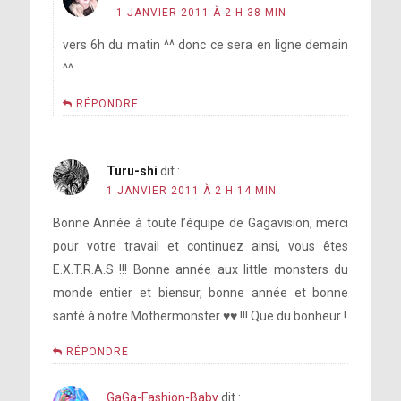
1 JANVIER 2011 À 2 H 38 MIN
vers 6h du matin ^^ donc ce sera en ligne demain
^^
RÉPONDRE
Turu-shi
dit :
1 JANVIER 2011 À 2 H 14 MIN
Bonne Année à toute l’équipe de Gagavision, merci
pour votre travail et continuez ainsi, vous êtes
E.X.T.R.A.S !!! Bonne année aux little monsters du
monde entier et biensur, bonne année et bonne
santé à notre Mothermonster ♥♥ !!! Que du bonheur !
RÉPONDRE
GaGa-Fashion-Baby
dit :