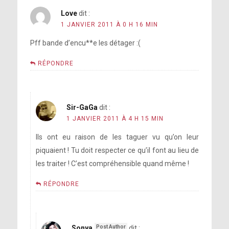
Love
dit :
1 JANVIER 2011 À 0 H 16 MIN
Pff bande d’encu**e les détager :(
RÉPONDRE
Sir-GaGa
dit :
1 JANVIER 2011 À 4 H 15 MIN
Ils ont eu raison de les taguer vu qu’on leur
piquaient ! Tu doit respecter ce qu’il font au lieu de
les traiter ! C’est compréhensible quand même !
RÉPONDRE
Sonya
dit :