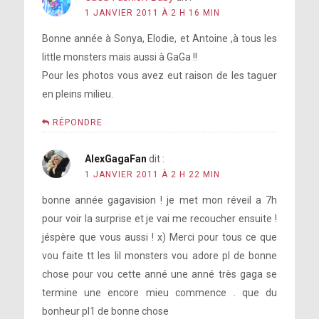
1 JANVIER 2011 À 2 H 16 MIN
Bonne année à Sonya, Elodie, et Antoine ,à tous les
little monsters mais aussi à GaGa !!
Pour les photos vous avez eut raison de les taguer
en pleins milieu.
RÉPONDRE
AlexGagaFan
dit :
1 JANVIER 2011 À 2 H 22 MIN
bonne année gagavision ! je met mon réveil a 7h
pour voir la surprise et je vai me recoucher ensuite !
jéspère que vous aussi ! x) Merci pour tous ce que
vou faite tt les lil monsters vou adore pl de bonne
chose pour vou cette anné une anné très gaga se
termine une encore mieu commence . que du
bonheur pl1 de bonne chose