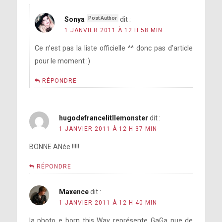
Sonya
dit :
1 JANVIER 2011 À 12 H 58 MIN
Ce n’est pas la liste officielle ^^ donc pas d’article
pour le moment :)
RÉPONDRE
hugodefrancelitllemonster
dit :
1 JANVIER 2011 À 12 H 37 MIN
BONNE ANée !!!!!
RÉPONDRE
Maxence
dit :
1 JANVIER 2011 À 12 H 40 MIN
la photo e born this Way représente GaGa nue de