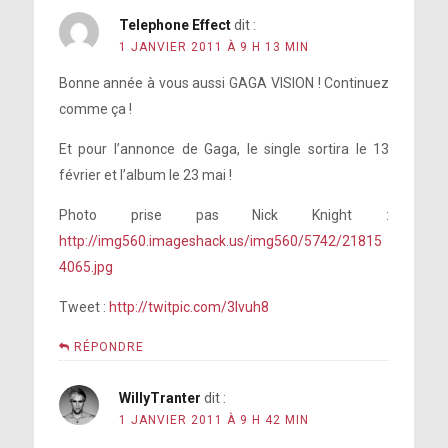
Telephone Effect
dit :
1 JANVIER 2011 À 9 H 13 MIN
Bonne année à vous aussi GAGA VISION ! Continuez
comme ça !
Et pour l’annonce de Gaga, le single sortira le 13
février et l’album le 23 mai !
Photo prise pas Nick Knight :
http://img560.imageshack.us/img560/5742/21815
4065.jpg
Tweet :
http://twitpic.com/3lvuh8
RÉPONDRE
WillyTranter
dit :
1 JANVIER 2011 À 9 H 42 MIN