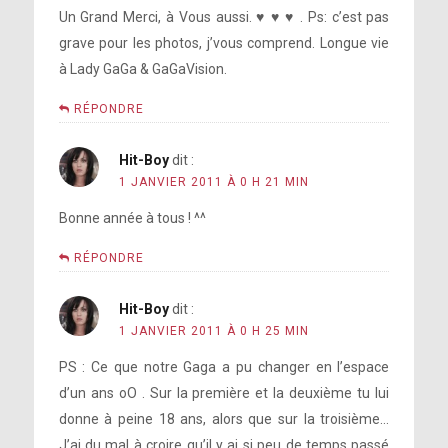
Un Grand Merci, à Vous aussi. ♥ ♥ ♥ . Ps: c’est pas
grave pour les photos, j’vous comprend. Longue vie
à Lady GaGa & GaGaVision.
RÉPONDRE
Hit-Boy
dit :
1 JANVIER 2011 À 0 H 21 MIN
Bonne année à tous ! ^^
RÉPONDRE
Hit-Boy
dit :
1 JANVIER 2011 À 0 H 25 MIN
PS : Ce que notre Gaga a pu changer en l’espace
d’un ans oO . Sur la première et la deuxième tu lui
donne à peine 18 ans, alors que sur la troisième…
J’ai du mal à croire qu’il y ai si peu de temps passé