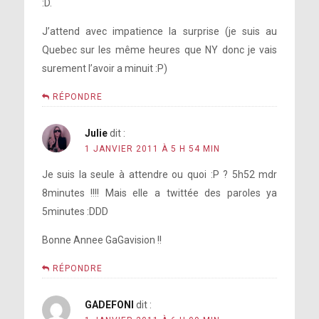
:D.
J’attend avec impatience la surprise (je suis au
Quebec sur les même heures que NY donc je vais
surement l’avoir a minuit :P)
RÉPONDRE
Julie
dit :
1 JANVIER 2011 À 5 H 54 MIN
Je suis la seule à attendre ou quoi :P ? 5h52 mdr
8minutes !!!! Mais elle a twittée des paroles ya
5minutes :DDD
Bonne Annee GaGavision !!
RÉPONDRE
GADEFONI
dit :