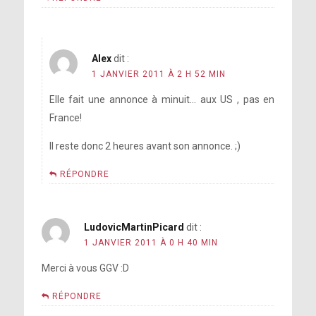
Alex
dit :
1 JANVIER 2011 À 2 H 52 MIN
Elle fait une annonce à minuit… aux US , pas en
France!
Il reste donc 2 heures avant son annonce. ;)
RÉPONDRE
LudovicMartinPicard
dit :
1 JANVIER 2011 À 0 H 40 MIN
Merci à vous GGV :D
RÉPONDRE