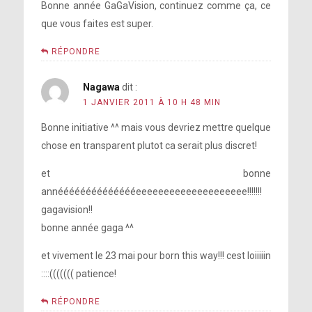
Bonne année GaGaVision, continuez comme ça, ce
que vous faites est super.
RÉPONDRE
Nagawa
dit :
1 JANVIER 2011 À 10 H 48 MIN
Bonne initiative ^^ mais vous devriez mettre quelque
chose en transparent plutot ca serait plus discret!
et bonne
annééééééééééééééeeeeeeeeeeeeeeeeeeee!!!!!!!
gagavision!!
bonne année gaga ^^
et vivement le 23 mai pour born this way!!! cest loiiiiin
::::((((((( patience!
RÉPONDRE