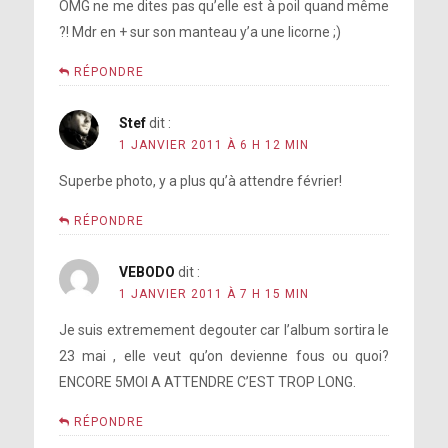
OMG ne me dites pas qu’elle est à poil quand même
?! Mdr en + sur son manteau y’a une licorne ;)
RÉPONDRE
Stef
dit :
1 JANVIER 2011 À 6 H 12 MIN
Superbe photo, y a plus qu’à attendre février!
RÉPONDRE
VEBODO
dit :
1 JANVIER 2011 À 7 H 15 MIN
Je suis extremement degouter car l’album sortira le
23 mai , elle veut qu’on devienne fous ou quoi?
ENCORE 5MOI A ATTENDRE C’EST TROP LONG.
RÉPONDRE