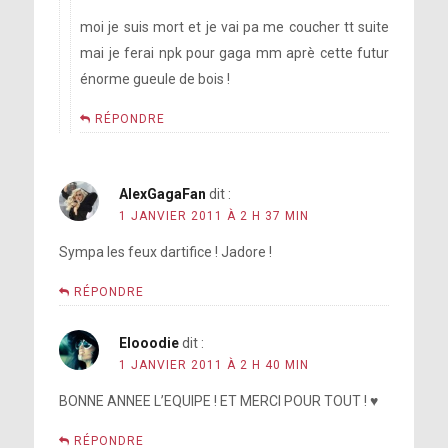
moi je suis mort et je vai pa me coucher tt suite
mai je ferai npk pour gaga mm aprè cette futur
énorme gueule de bois !
RÉPONDRE
AlexGagaFan
dit :
1 JANVIER 2011 À 2 H 37 MIN
Sympa les feux dartifice ! Jadore !
RÉPONDRE
Elooodie
dit :
1 JANVIER 2011 À 2 H 40 MIN
BONNE ANNEE L’EQUIPE ! ET MERCI POUR TOUT ! ♥
RÉPONDRE