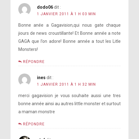
dodo06
dit :
1 JANVIER 2011 À 1 H 03 MIN
Bonne anée a Gagavision,qui nous gate chaque
jiours de news croustillante! Et Bonne année a note
GAGA que l’on adore! Bonne année a tout les Litle
Monsters!
RÉPONDRE
ines
dit :
1 JANVIER 2011 À 1 H 32 MIN
merci gagavision je vous souhaite aussi une tres
bonne année ainsi au autres little monster et surtout
a maman monstre
RÉPONDRE