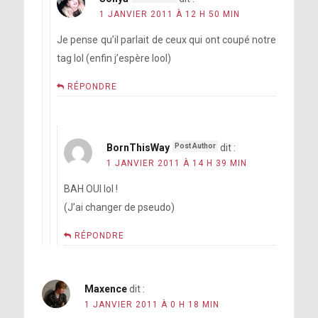
1 JANVIER 2011 À 12 H 50 MIN
Je pense qu’il parlait de ceux qui ont coupé notre
tag lol (enfin j’espère lool)
RÉPONDRE
BornThisWay
dit :
1 JANVIER 2011 À 14 H 39 MIN
BAH OUI lol !
(J’ai changer de pseudo)
RÉPONDRE
Maxence
dit :
1 JANVIER 2011 À 0 H 18 MIN