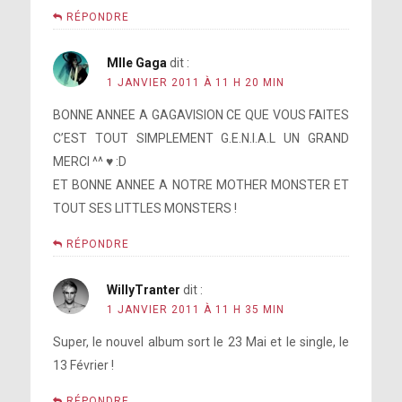
RÉPONDRE
Mlle Gaga
dit :
1 JANVIER 2011 À 11 H 20 MIN
BONNE ANNEE A GAGAVISION CE QUE VOUS FAITES
C’EST TOUT SIMPLEMENT G.E.N.I.A.L UN GRAND
MERCI ^^ ♥ :D
ET BONNE ANNEE A NOTRE MOTHER MONSTER ET
TOUT SES LITTLES MONSTERS !
RÉPONDRE
WillyTranter
dit :
1 JANVIER 2011 À 11 H 35 MIN
Super, le nouvel album sort le 23 Mai et le single, le
13 Février !
RÉPONDRE