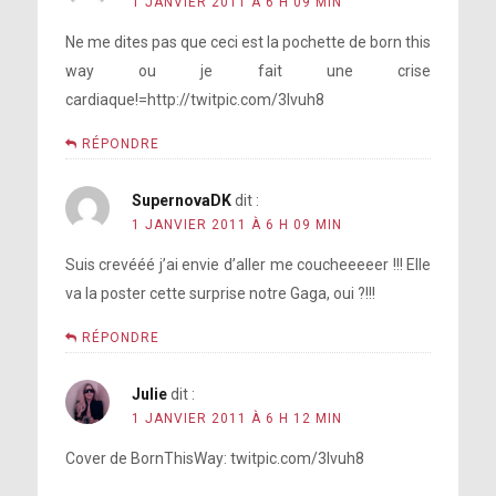
1 JANVIER 2011 À 6 H 09 MIN
Ne me dites pas que ceci est la pochette de born this
way ou je fait une crise
cardiaque!=http://twitpic.com/3lvuh8
RÉPONDRE
SupernovaDK
dit :
1 JANVIER 2011 À 6 H 09 MIN
Suis crevééé j’ai envie d’aller me coucheeeeer !!! Elle
va la poster cette surprise notre Gaga, oui ?!!!
RÉPONDRE
Julie
dit :
1 JANVIER 2011 À 6 H 12 MIN
Cover de BornThisWay: twitpic.com/3lvuh8