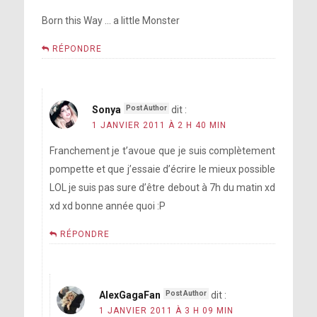
Born this Way … a little Monster
RÉPONDRE
Sonya
dit :
1 JANVIER 2011 À 2 H 40 MIN
Franchement je t’avoue que je suis complètement
pompette et que j’essaie d’écrire le mieux possible
LOL je suis pas sure d’être debout à 7h du matin xd
xd xd bonne année quoi :P
RÉPONDRE
AlexGagaFan
dit :
1 JANVIER 2011 À 3 H 09 MIN