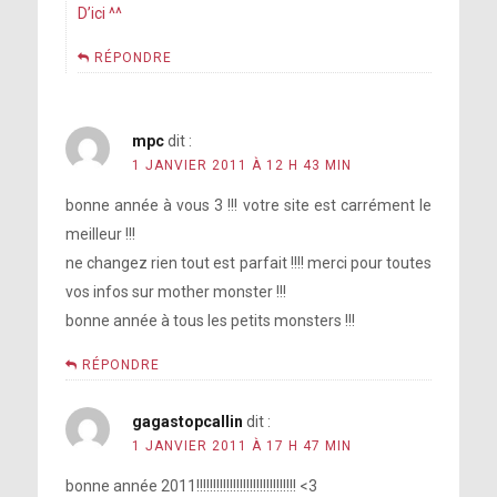
D’ici ^^
RÉPONDRE
mpc
dit :
1 JANVIER 2011 À 12 H 43 MIN
bonne année à vous 3 !!! votre site est carrément le
meilleur !!!
ne changez rien tout est parfait !!!! merci pour toutes
vos infos sur mother monster !!!
bonne année à tous les petits monsters !!!
RÉPONDRE
gagastopcallin
dit :
1 JANVIER 2011 À 17 H 47 MIN
bonne année 2011!!!!!!!!!!!!!!!!!!!!!!!!!!!!!! <3