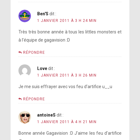
Ben'S
dit :
1 JANVIER 2011 À 3 H 24 MIN
Très très bonne année à tous les littles monsters et
à l’équipe de gagavision :D
RÉPONDRE
Love
dit :
1 JANVIER 2011 À 3 H 26 MIN
Je me suis effrayer avec vos feu d’artifice u__u
RÉPONDRE
antoineS
dit :
1 JANVIER 2011 À 4 H 21 MIN
Bonne année Gagavision :D J’aime les feu d’artifice