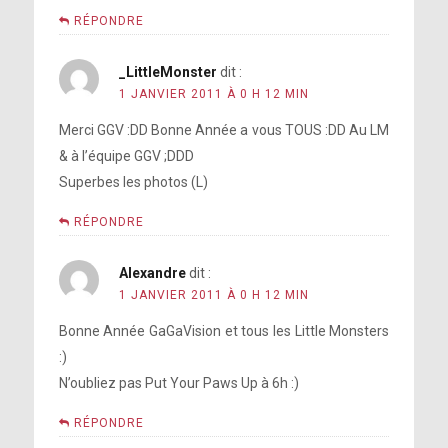
RÉPONDRE
_LittleMonster
dit :
1 JANVIER 2011 À 0 H 12 MIN
Merci GGV :DD Bonne Année a vous TOUS :DD Au LM
& à l’équipe GGV ;DDD
Superbes les photos (L)
RÉPONDRE
Alexandre
dit :
1 JANVIER 2011 À 0 H 12 MIN
Bonne Année GaGaVision et tous les Little Monsters
:)
N’oubliez pas Put Your Paws Up à 6h :)
RÉPONDRE