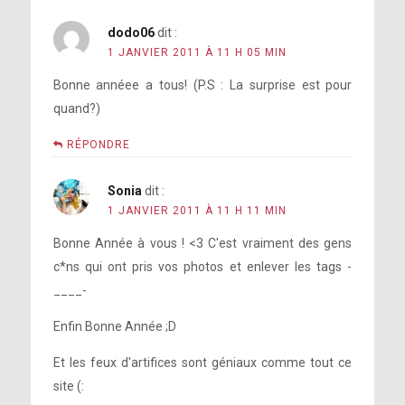
dodo06
dit :
1 JANVIER 2011 À 11 H 05 MIN
Bonne annéee a tous! (P.S : La surprise est pour
quand?)
RÉPONDRE
Sonia
dit :
1 JANVIER 2011 À 11 H 11 MIN
Bonne Année à vous ! <3 C'est vraiment des gens
c*ns qui ont pris vos photos et enlever les tags -
____-
Enfin Bonne Année ;D
Et les feux d'artifices sont géniaux comme tout ce
site (: