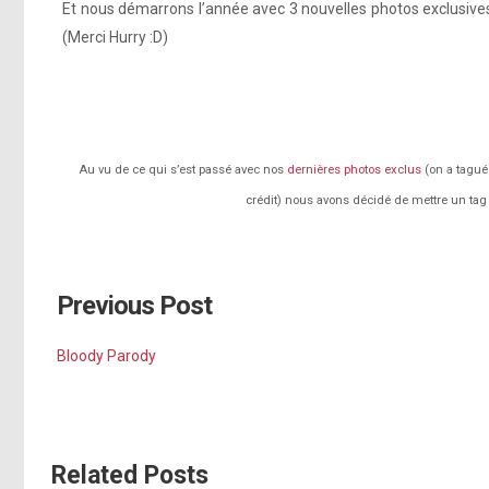
Et nous démarrons l’année avec 3 nouvelles photos exclusives
(Merci Hurry :D)
Au vu de ce qui s’est passé avec nos
dernières photos exclus
(on a taguée
crédit) nous avons décidé de mettre un ta
Previous Post
Bloody Parody
Related Posts