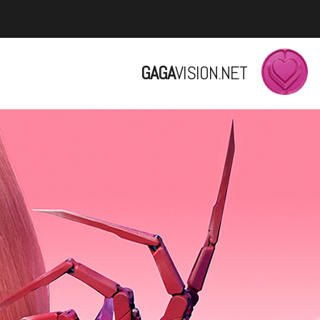
GAGA
VISION.NET