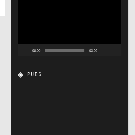
Lecteur
vidéo
00:00
03:09
PUBS