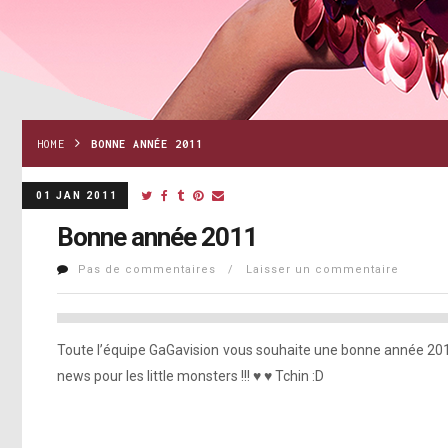
HOME
BONNE ANNÉE 2011
01 JAN 2011
Bonne année 2011
Pas de commentaires / Laisser un commentaire
Toute l’équipe GaGavision vous souhaite une bonne année 2011
news pour les little monsters !!! ♥ ♥ Tchin :D