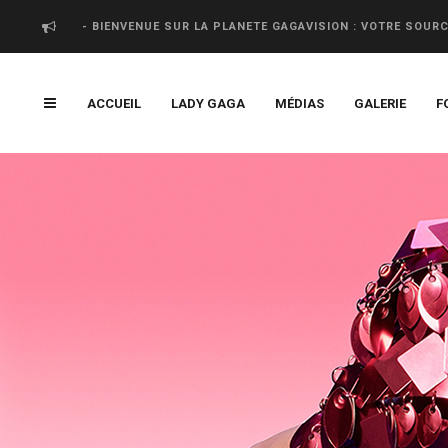
- BIENVENUE SUR LA PLANETE GAGAVISION : VOTRE SOUR
ACCUEIL
LADY GAGA
MÉDIAS
GALERIE
F