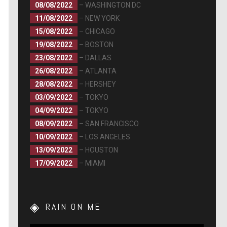
08/08/2022
– WASHINGTON DC
11/08/2022
– NEW YORK
15/08/2022
– CHICAGO
19/08/2022
– BOSTON
23/08/2022
– DALLAS
26/08/2022
– ATLANTA
28/08/2022
– HERSHEY
03/09/2022
– TOKYO
04/09/2022
– TOKYO
08/09/2022
– SAN FRANCISCO
10/09/2022
– LOS ANGELES
13/09/2022
– HOUSTON
17/09/2022
– MIAMI
RAIN ON ME