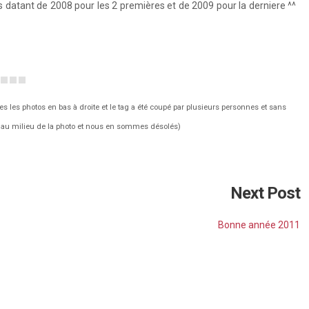
 datant de 2008 pour les 2 premières et de 2009 pour la derniere ^^
s les photos en bas à droite et le tag a été coupé par plusieurs personnes et sans
g au milieu de la photo et nous en sommes désolés)
Next Post
Bonne année 2011