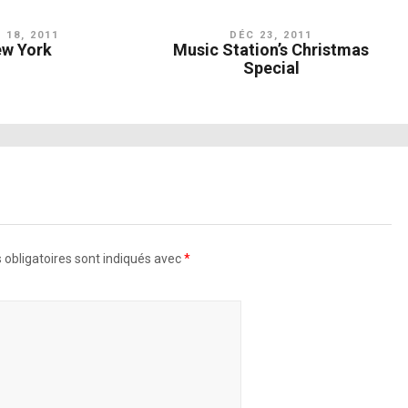
L 18, 2011
DÉC 23, 2011
w York
Music Station’s Christmas
Special
obligatoires sont indiqués avec
*