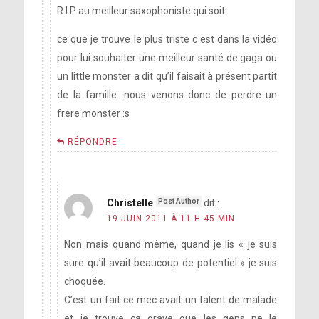
R.I.P au meilleur saxophoniste qui soit.
ce que je trouve le plus triste c est dans la vidéo
pour lui souhaiter une meilleur santé de gaga ou
un little monster a dit qu’il faisait à présent partit
de la famille. nous venons donc de perdre un
frere monster :s
RÉPONDRE
Christelle
dit :
19 JUIN 2011 À 11 H 45 MIN
Non mais quand même, quand je lis « je suis
sure qu’il avait beaucoup de potentiel » je suis
choquée.
C’est un fait ce mec avait un talent de malade
et je trouve ça grave que les gens ne le