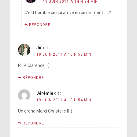
19 JUIN 2011 À 14 H 34 MIN
C’est horrible ce qui arrive en ce moment.. =//
RÉPONDRE
Ju'
dit :
19 JUIN 2011 À 10 H 53 MIN
R.I.P. Clarence :'(
RÉPONDRE
Jérémie
dit :
19 JUIN 2011 À 10 H 54 MIN
Un grand Merci Christelle !! :)
RÉPONDRE