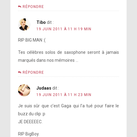
RÉPONDRE
Tibo
dit :
19 JUIN 2011 À 11 H 19 MIN
RIP BIG MAN :(
Tes célèbres solos de saxophone seront à jamais
marqués dans nos mémoires …
RÉPONDRE
Judaas
dit :
19 JUIN 2011 À 11 H 23 MIN
Je suis sûr que c’est Gaga qui l’a tué pour faire le
buzz du clip :p
JE DEEEEEC.
RIP BigBoy.