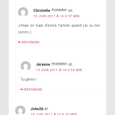
Christelle
dit :
19 JUIN 2011 À 10 H 57 MIN
J’étais en train d’écrire l’article quand j’ai vu ton
comm ;)
RÉPONDRE
Jérémie
dit :
19 JUIN 2011 À 10 H 59 MIN
Tu gères !
RÉPONDRE
John26
dit :
19 JUIN 2011 À 10 H 55 MIN