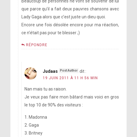
Beaucoup de personnes ne vont se souvenir de lui
que parce qu’il a fait deux pauvres chansons avec
Lady Gaga alors que c’est juste un dieu quoi.
Encore une fois désolée encore pour ma réaction,
ce n’était pas pour te blesser ;)
RÉPONDRE
Judaas
dit :
19 JUIN 2011 À 11 H 56 MIN
Nan mais tu as raison.
Je veux pas faire mon bâtard mais voici en gros
le top 10 de 90% des visiteurs :
1. Madonna
2. Gaga
3. Britney