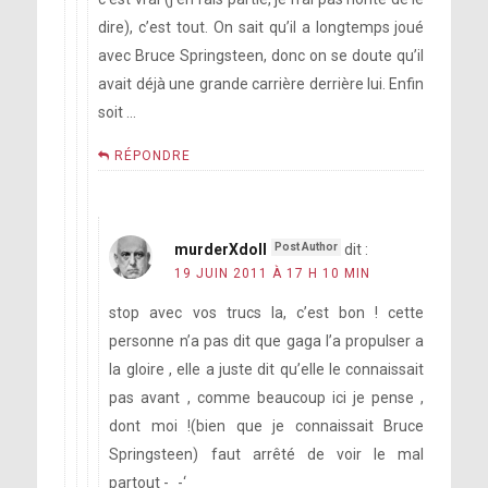
dire), c’est tout. On sait qu’il a longtemps joué
avec Bruce Springsteen, donc on se doute qu’il
avait déjà une grande carrière derrière lui. Enfin
soit …
RÉPONDRE
murderXdoll
dit :
19 JUIN 2011 À 17 H 10 MIN
stop avec vos trucs la, c’est bon ! cette
personne n’a pas dit que gaga l’a propulser a
la gloire , elle a juste dit qu’elle le connaissait
pas avant , comme beaucoup ici je pense ,
dont moi !(bien que je connaissait Bruce
Springsteen) faut arrêté de voir le mal
partout -_-‘