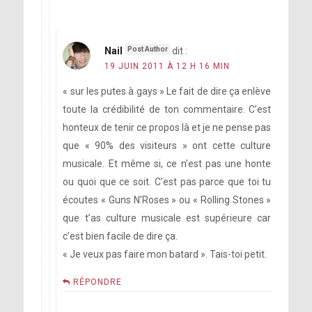
Nail
dit :
19 JUIN 2011 À 12 H 16 MIN
« sur les putes à gays » Le fait de dire ça enlève
toute la crédibilité de ton commentaire. C’est
honteux de tenir ce propos là et je ne pense pas
que « 90% des visiteurs » ont cette culture
musicale. Et même si, ce n’est pas une honte
ou quoi que ce soit. C’est pas parce que toi tu
écoutes « Guns N’Roses » ou « Rolling Stones »
que t’as culture musicale est supérieure car
c’est bien facile de dire ça.
« Je veux pas faire mon batard ». Tais-toi petit.
RÉPONDRE