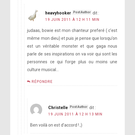
heavyhooker
dit :
19 JUIN 2011 À 12 H 11 MIN
judaas, bowie est mon chanteur preferé ( c’est
même mon dieu) et puis je pense que lorsqu’on
est un véritable monster et que gaga nous
parle de ses inspirations on va voir qui sont les
personnes ce qui forge plus ou moins une
culture musical…
RÉPONDRE
Christelle
dit :
19 JUIN 2011 À 12 H 13 MIN
Ben voilà on est d’accord ! ;)