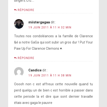
single E.O.G….
RÉPONDRE
miistergagaa
dit :
19 JUIN 2011 À 11 H 32 MIN
Toutes nos condoléances a la famille de Clarence
&é a notre GaGa qui soit subir un gros dur ! Put Your
Paw Up For Clarence Clemons ♥.
RÉPONDRE
Candice
dit :
19 JUIN 2011 À 11 H 38 MIN
Ooooh non c est affreux cette nouvelle quand tu
perd quelqu un de bien c est horrible a passer dans
cette periode la et dire que sont dernier travaille
étais avec gaga le pauvre