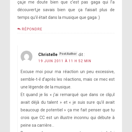
ça,je me doute bien que c’est pas gaga qui l’a
découvert,je savais bien que ça faisait plus de
temps qu’il était dans la musique que gaga :)
RÉPONDRE
Christelle
dit :
19 JUIN 2011 À 11 H 52 MIN
Excuse moi pour ma réaction un peu excessive,
semble-t-il d’après les réactions, mais ce mec est
une légende de la musique.
Et quand je lis « j’ai remarqué que dans ce clip,il
avait déjà du talent » et « je suis sure qu’il avait
beaucoup de potentiel » ça me fait penser que tu
crois que CC est un illustre inconnu qui débute à
peine sa carrière…