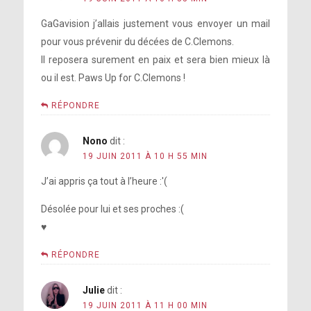
GaGavision j’allais justement vous envoyer un mail
pour vous prévenir du décées de C.Clemons.
Il reposera surement en paix et sera bien mieux là
ou il est. Paws Up for C.Clemons !
RÉPONDRE
Nono
dit :
19 JUIN 2011 À 10 H 55 MIN
J’ai appris ça tout à l’heure :'(
Désolée pour lui et ses proches :(
♥
RÉPONDRE
Julie
dit :
19 JUIN 2011 À 11 H 00 MIN