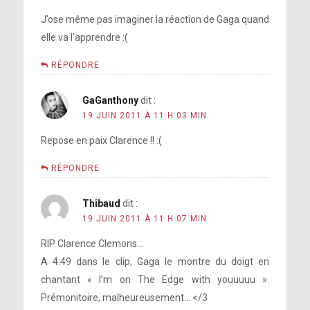
J’ose même pas imaginer la réaction de Gaga quand
elle va l’apprendre :(
RÉPONDRE
GaGanthony
dit :
19 JUIN 2011 À 11 H 03 MIN
Repose en paix Clarence !! :(
RÉPONDRE
Thibaud
dit :
19 JUIN 2011 À 11 H 07 MIN
RIP Clarence Clemons…
A 4:49 dans le clip, Gaga le montre du doigt en
chantant « I’m on The Edge with youuuuu ».
Prémonitoire, malheureusement… </3