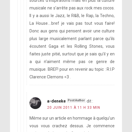
sources d’inspirations mais en plus la culture
musicale ne s’arrête pas aux rock mes cocos.
Il y a aussi le Jazz, le R&B, le Rap, la Techno,
La House….bref je vais pas tout vous faire!
Donc aux gens qui pensent avoir une culture
plus large musicalement parlant parce qu’ils
écoutent Gaga et les Rolling Stones, vous
faites juste pitié, surtout que je sais qu’il y en
a qui n’aiment même pas ce genre de
musique. BREF! pour en revenir au topic : R.I.P
Clarence Clemons <3 .
a-deneke
dit :
20 JUIN 2011 À 11 H 33 MIN
Même sur un article en hommage à quelqu’un
vous vous crachez dessus. Je commence