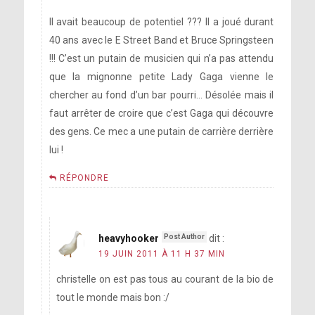
Il avait beaucoup de potentiel ??? Il a joué durant
40 ans avec le E Street Band et Bruce Springsteen
!!! C’est un putain de musicien qui n’a pas attendu
que la mignonne petite Lady Gaga vienne le
chercher au fond d’un bar pourri… Désolée mais il
faut arrêter de croire que c’est Gaga qui découvre
des gens. Ce mec a une putain de carrière derrière
lui !
RÉPONDRE
heavyhooker
dit :
19 JUIN 2011 À 11 H 37 MIN
christelle on est pas tous au courant de la bio de
tout le monde mais bon :/