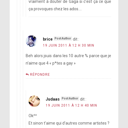
vraiment à douter de Gaga si c’est ça ce que
ça provoques chez les ados….
brice
dit :
19 JUIN 2011 À 12 H 30 MIN
Beh alors jsuis dans les 10 autre % parce que je
n’aime que 4 « p*tes a gay »
RÉPONDRE
Judaas
dit :
19 JUIN 2011 À 12 H 40 MIN
Ok^^
Et sinon t’aime qui d’autres comme artistes ?