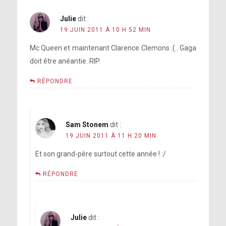
Julie
dit :
19 JUIN 2011 À 10 H 52 MIN
Mc Queen et maintenant Clarence Clemons :(.. Gaga
doit être anéantie. RIP.
RÉPONDRE
Sam Stonem
dit :
19 JUIN 2011 À 11 H 20 MIN
Et son grand-père surtout cette année ! :/
RÉPONDRE
Julie
dit :