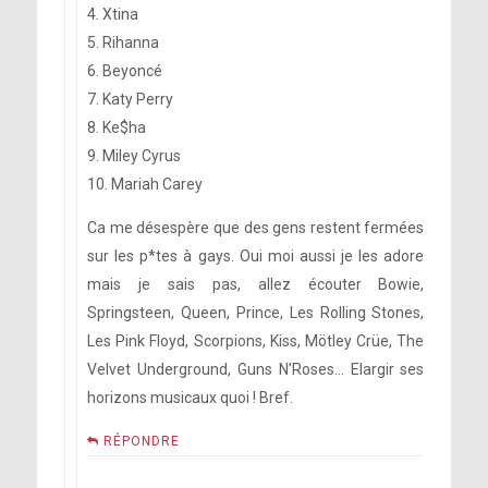
4. Xtina
5. Rihanna
6. Beyoncé
7. Katy Perry
8. Ke$ha
9. Miley Cyrus
10. Mariah Carey
Ca me désespère que des gens restent fermées
sur les p*tes à gays. Oui moi aussi je les adore
mais je sais pas, allez écouter Bowie,
Springsteen, Queen, Prince, Les Rolling Stones,
Les Pink Floyd, Scorpions, Kiss, Mötley Crüe, The
Velvet Underground, Guns N’Roses… Elargir ses
horizons musicaux quoi ! Bref.
RÉPONDRE