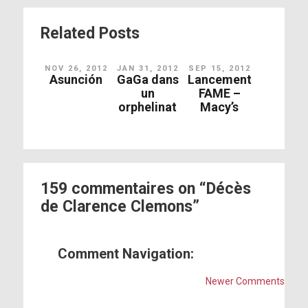
Related Posts
NOV 26, 2012
JAN 31, 2012
SEP 15, 2012
Asunción
GaGa dans
Lancement
un
FAME –
orphelinat
Macy’s
159 commentaires on “Décès
de Clarence Clemons”
Comment Navigation:
Newer Comments