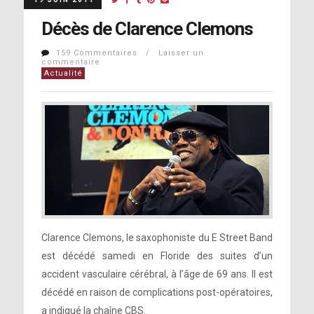
Décès de Clarence Clemons
159 Commentaires / Laisser un
commentaire
Actualité
Clarence Clemons, le saxophoniste du E Street Band
est décédé samedi en Floride des suites d’un
accident vasculaire cérébral, à l’âge de 69 ans. Il est
décédé en raison de complications post-opératoires,
a indiqué la chaîne CBS.