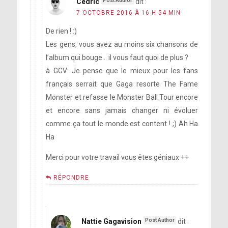
Cedric
dit :
7 OCTOBRE 2016 À 16 H 54 MIN
De rien ! :)
Les gens, vous avez au moins six chansons de
l’album qui bouge… il vous faut quoi de plus ?
à GGV: Je pense que le mieux pour les fans
français serrait que Gaga resorte The Fame
Monster et refasse le Monster Ball Tour encore
et encore sans jamais changer ni évoluer
comme ça tout le monde est content ! ;) Ah Ha
Ha
Merci pour votre travail vous êtes géniaux ++
RÉPONDRE
Nattie Gagavision
dit :