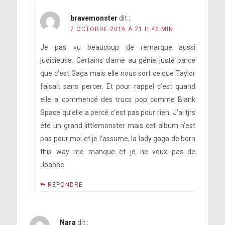
bravemonster
dit :
7 OCTOBRE 2016 À 21 H 40 MIN
Je pas vu beaucoup de remarque aussi
judicieuse. Certains clame au génie juste parce
que c’est Gaga mais elle nous sort ce que Taylor
faisait sans percer. Et pour rappel c’est quand
elle a commencé des trucs pop comme Blank
Space qu’elle a percé c’est pas pour rien. J’ai tjrs
été un grand littlemonster mais cet album n’est
pas pour moi et je l’assume, la lady gaga de born
this way me manque et je ne veux pas de
Joanne.
RÉPONDRE
Nara
dit :