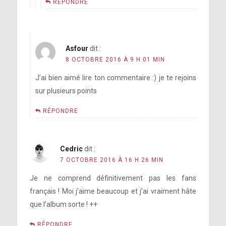
RÉPONDRE
Asfour
dit :
8 OCTOBRE 2016 À 9 H 01 MIN
J’ai bien aimé lire ton commentaire :) je te rejoins
sur plusieurs points
RÉPONDRE
Cedric
dit :
7 OCTOBRE 2016 À 16 H 26 MIN
Je ne comprend définitivement pas les fans
français ! Moi j’aime beaucoup et j’ai vraiment hâte
que l’album sorte ! ++
RÉPONDRE