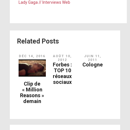
Lady Gaga // Interviews Web
Related Posts
DÉC 14, 2016
AOÛT 10,
JUIN 11,
2012
2011
Forbes :
Cologne
TOP 10
réseaux
sociaux
Clip de
« Million
Reasons »
demain