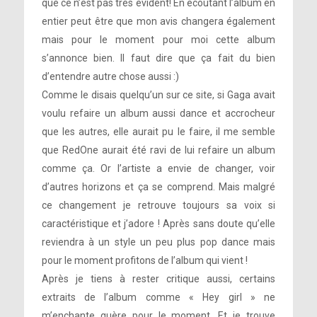
que ce n’est pas très évident! En écoutant l’album en
entier peut être que mon avis changera également
mais pour le moment pour moi cette album
s’annonce bien. Il faut dire que ça fait du bien
d’entendre autre chose aussi :)
Comme le disais quelqu’un sur ce site, si Gaga avait
voulu refaire un album aussi dance et accrocheur
que les autres, elle aurait pu le faire, il me semble
que RedOne aurait été ravi de lui refaire un album
comme ça. Or l’artiste a envie de changer, voir
d’autres horizons et ça se comprend. Mais malgré
ce changement je retrouve toujours sa voix si
caractéristique et j’adore ! Après sans doute qu’elle
reviendra à un style un peu plus pop dance mais
pour le moment profitons de l’album qui vient !
Après je tiens à rester critique aussi, certains
extraits de l’album comme « Hey girl » ne
m’enchante guère pour le moment. Et je trouve