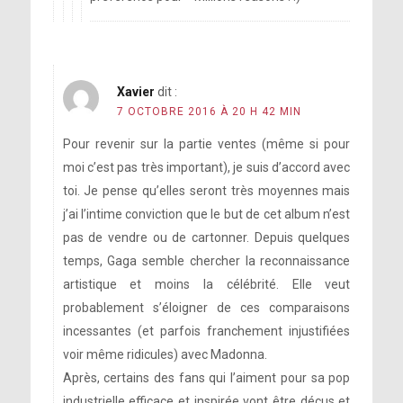
Xavier
dit :
7 OCTOBRE 2016 À 20 H 42 MIN
Pour revenir sur la partie ventes (même si pour
moi c’est pas très important), je suis d’accord avec
toi. Je pense qu’elles seront très moyennes mais
j’ai l’intime conviction que le but de cet album n’est
pas de vendre ou de cartonner. Depuis quelques
temps, Gaga semble chercher la reconnaissance
artistique et moins la célébrité. Elle veut
probablement s’éloigner de ces comparaisons
incessantes (et parfois franchement injustifiées
voir même ridicules) avec Madonna.
Après, certains des fans qui l’aiment pour sa pop
industrielle efficace et inspirée vont être déçus et