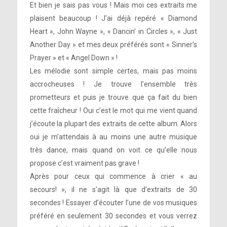
Et bien je sais pas vous ! Mais moi ces extraits me
plaisent beaucoup ! J’ai déjà repéré « Diamond
Heart », John Wayne », « Dancin’ in Circles », « Just
Another Day » et mes deux préférés sont « Sinner’s
Prayer » et « Angel Down » !
Les mélodie sont simple certes, mais pas moins
accrocheuses ! Je trouve l’ensemble très
prometteurs et puis je trouve que ça fait du bien
cette fraîcheur ! Oui c’est le mot qui me vient quand
j’écoute la plupart des extraits de cette album. Alors
oui je m’attendais à au moins une autre musique
très dance, mais quand on voit ce qu’elle nous
propose c’est vraiment pas grave !
Après pour ceux qui commence à crier « au
secours! », il ne s’agit là que d’extraits de 30
secondes ! Essayer d’écouter l’une de vos musiques
préféré en seulement 30 secondes et vous verrez