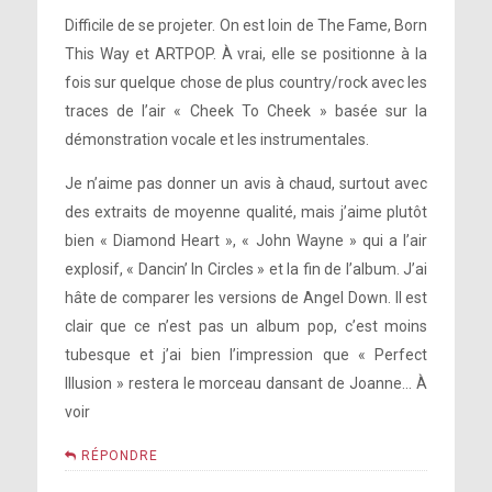
Difficile de se projeter. On est loin de The Fame, Born
This Way et ARTPOP. À vrai, elle se positionne à la
fois sur quelque chose de plus country/rock avec les
traces de l’air « Cheek To Cheek » basée sur la
démonstration vocale et les instrumentales.
Je n’aime pas donner un avis à chaud, surtout avec
des extraits de moyenne qualité, mais j’aime plutôt
bien « Diamond Heart », « John Wayne » qui a l’air
explosif, « Dancin’ In Circles » et la fin de l’album. J’ai
hâte de comparer les versions de Angel Down. Il est
clair que ce n’est pas un album pop, c’est moins
tubesque et j’ai bien l’impression que « Perfect
Illusion » restera le morceau dansant de Joanne… À
voir
RÉPONDRE