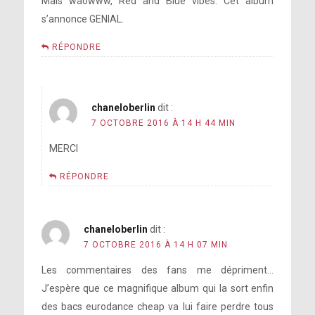
Mais waowww, Red and Blue vibes. Cet album
s’annonce GENIAL.
RÉPONDRE
chaneloberlin
dit :
7 OCTOBRE 2016 À 14 H 44 MIN
MERCI
RÉPONDRE
chaneloberlin
dit :
7 OCTOBRE 2016 À 14 H 07 MIN
Les commentaires des fans me dépriment…
J’espère que ce magnifique album qui la sort enfin
des bacs eurodance cheap va lui faire perdre tous