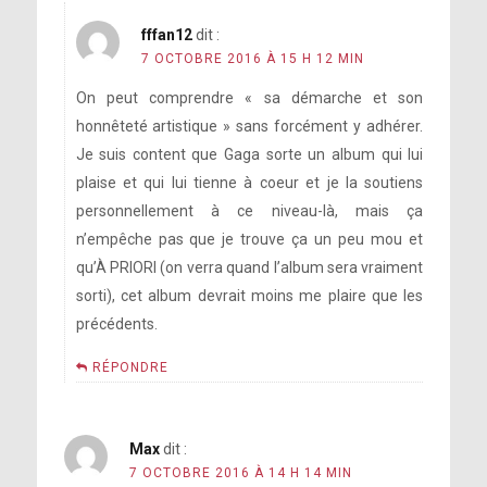
fffan12
dit :
7 OCTOBRE 2016 À 15 H 12 MIN
On peut comprendre « sa démarche et son
honnêteté artistique » sans forcément y adhérer.
Je suis content que Gaga sorte un album qui lui
plaise et qui lui tienne à coeur et je la soutiens
personnellement à ce niveau-là, mais ça
n’empêche pas que je trouve ça un peu mou et
qu’À PRIORI (on verra quand l’album sera vraiment
sorti), cet album devrait moins me plaire que les
précédents.
RÉPONDRE
Max
dit :
7 OCTOBRE 2016 À 14 H 14 MIN