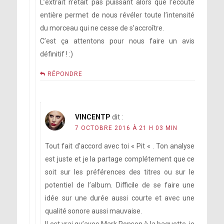
L’extrait n’était pas puissant alors que l’écoute
entière permet de nous révéler toute l’intensité
du morceau qui ne cesse de s’accroître.
C’est ça attentons pour nous faire un avis
définitif ! :)
RÉPONDRE
VINCENTP
dit :
7 OCTOBRE 2016 À 21 H 03 MIN
Tout fait d’accord avec toi « Pit « . Ton analyse
est juste et je la partage complétement que ce
soit sur les préférences des titres ou sur le
potentiel de l’album. Difficile de se faire une
idée sur une durée aussi courte et avec une
qualité sonore aussi mauvaise.
Il est vrai qu’avec Mark Ronson à la baguette, je