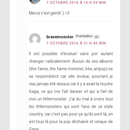
7 OCTOBRE 2016 À 16 H 59 MIN
Mercii c’est gentil :) <3
bravemonster
dit :
7 OCTOBRE 2016 À 21 H 43 MIN
Il est possible d’évoluer sans por autant
changer radicalement. Aucun de ses albums
(the fame, the fame monster, btw, artpop) ne
se ressemblent car elle évolue, pourtant je
nlai jamais été dessus car il y a avait la touche
Gaga, ce qui me fait danser et qui a fait de
moi un littlemonster. J’ai du mal à croire tout
les littlemonsters qui sont fans de ce style
country, car c’est pas pour ça qu’ils sont là, on
est tous là pour la pop déchainé et unique de
Gaga.