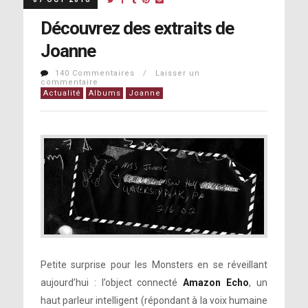
Découvrez des extraits de
Joanne
140 Commentaires / Laisser un
commentaire
Actualité
Albums
Joanne
Petite surprise pour les Monsters en se réveillant
aujourd’hui : l’object connecté
Amazon Echo
, un
haut parleur intelligent (répondant à la voix humaine