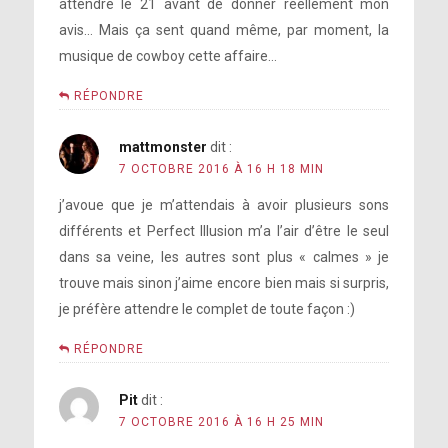
attendre le 21 avant de donner réellement mon
avis… Mais ça sent quand même, par moment, la
musique de cowboy cette affaire…
RÉPONDRE
mattmonster
dit :
7 OCTOBRE 2016 À 16 H 18 MIN
j’avoue que je m’attendais à avoir plusieurs sons
différents et Perfect Illusion m’a l’air d’être le seul
dans sa veine, les autres sont plus « calmes » je
trouve mais sinon j’aime encore bien mais si surpris,
je préfère attendre le complet de toute façon :)
RÉPONDRE
Pit
dit :
7 OCTOBRE 2016 À 16 H 25 MIN