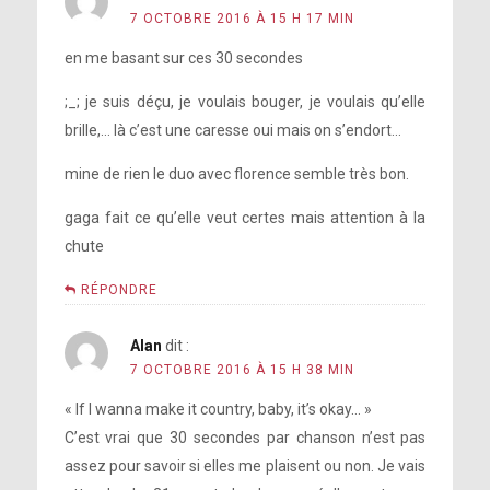
7 OCTOBRE 2016 À 15 H 17 MIN
en me basant sur ces 30 secondes
;_; je suis déçu, je voulais bouger, je voulais qu’elle
brille,… là c’est une caresse oui mais on s’endort…
mine de rien le duo avec florence semble très bon.
gaga fait ce qu’elle veut certes mais attention à la
chute
RÉPONDRE
Alan
dit :
7 OCTOBRE 2016 À 15 H 38 MIN
« If I wanna make it country, baby, it’s okay… »
C’est vrai que 30 secondes par chanson n’est pas
assez pour savoir si elles me plaisent ou non. Je vais