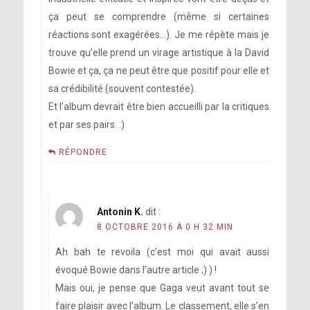
ça peut se comprendre (même si certaines
réactions sont exagérées…). Je me répète mais je
trouve qu’elle prend un virage artistique à la David
Bowie et ça, ça ne peut être que positif pour elle et
sa crédibilité (souvent contestée).
Et l’album devrait être bien accueilli par la critiques
et par ses pairs. :)
RÉPONDRE
Antonin K.
dit :
8 OCTOBRE 2016 À 0 H 32 MIN
Ah bah te revoila (c’est moi qui avait aussi
évoqué Bowie dans l’autre article ;) ) !
Mais oui, je pense que Gaga veut avant tout se
faire plaisir avec l’album. Le classement, elle s’en