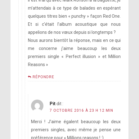
m’attendais à ce type de balades en espérant
quelques titres bien « punchy » façon Red One.
Et si c’était l’album acoustique que nous
appelions de nos vœux depuis si longtemps ?
Nous aurons bientôt la réponse, mais en ce qui
me concerne j’aime beaucoup les deux
premiers single « Perfect illusion » et Million
Reasons »
RÉPONDRE
Pit
dit :
7 OCTOBRE 2016 À 23 H 12 MIN
Merci ! J’aime égalent beaucoup les deux
premiers singles, avec même je pense une
préférence pour « Millions reasons ! :)