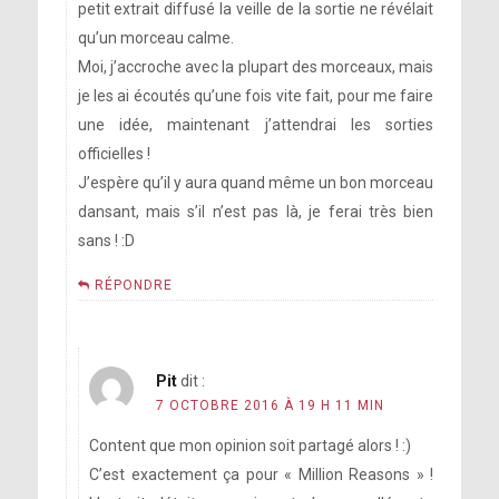
petit extrait diffusé la veille de la sortie ne révélait
qu’un morceau calme.
Moi, j’accroche avec la plupart des morceaux, mais
je les ai écoutés qu’une fois vite fait, pour me faire
une idée, maintenant j’attendrai les sorties
officielles !
J’espère qu’il y aura quand même un bon morceau
dansant, mais s’il n’est pas là, je ferai très bien
sans ! :D
RÉPONDRE
Pit
dit :
7 OCTOBRE 2016 À 19 H 11 MIN
Content que mon opinion soit partagé alors ! :)
C’est exactement ça pour « Million Reasons » !