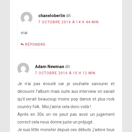
chaneloberlin
dit :
7 OCTOBRE 2016 À 14 H 44 MIN
vrai
RÉPONDRE
Adam Newman
dit :
7 OCTOBRE 2016 À 15 H 12 MIN
Je n’ai pas écouté car je souhaite savourer et
découvrir l’album mais suite aux interview on savait
qu’il serait beaucoup moins pop dance et plus rock
country folk.. Moi j’aime cela donc voilà !
Après en 30s on ne peut pas avoir un jugement
correct cela nous donne juste un préjugé…
Je suis little monster depuis ces débuts. j’adore tous