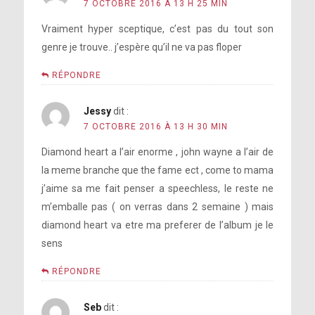
7 OCTOBRE 2016 À 13 H 25 MIN
Vraiment hyper sceptique, c’est pas du tout son
genre je trouve.. j’espère qu’il ne va pas floper
RÉPONDRE
Jessy
dit :
7 OCTOBRE 2016 À 13 H 30 MIN
Diamond heart a l’air enorme , john wayne a l’air de
la meme branche que the fame ect , come to mama
j’aime sa me fait penser a speechless, le reste ne
m’emballe pas ( on verras dans 2 semaine ) mais
diamond heart va etre ma preferer de l’album je le
sens
RÉPONDRE
Seb
dit :