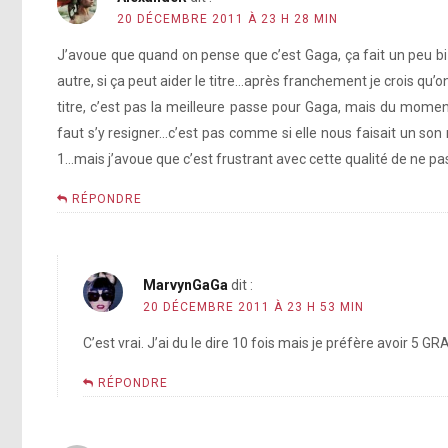
20 DÉCEMBRE 2011 À 23 H 28 MIN
J’avoue que quand on pense que c’est Gaga, ça fait un peu b
autre, si ça peut aider le titre…après franchement je crois qu’
titre, c’est pas la meilleure passe pour Gaga, mais du momen
faut s’y resigner…c’est pas comme si elle nous faisait un so
1…mais j’avoue que c’est frustrant avec cette qualité de ne pas v
RÉPONDRE
MarvynGaGa
dit :
20 DÉCEMBRE 2011 À 23 H 53 MIN
C’est vrai. J’ai du le dire 10 fois mais je préfère avoir 
RÉPONDRE