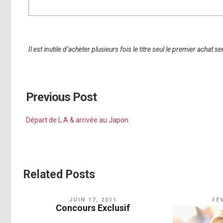
Il est inutile d’acheter plusieurs fois le titre seul le premier achat 
Previous Post
Départ de L.A & arrivée au Japon
Related Posts
JUIN 17, 2011
FÉ
Concours Exclusif