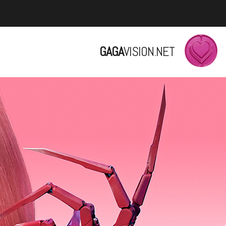
GAGA
VISION.NET