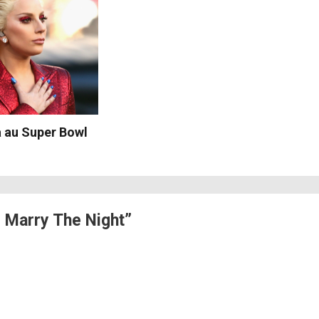
 au Super Bowl
 Marry The Night”