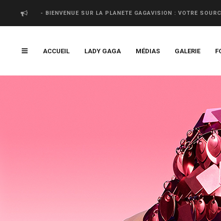
- BIENVENUE SUR LA PLANETE GAGAVISION : VOTRE SOUR
ACCUEIL
LADY GAGA
MÉDIAS
GALERIE
F