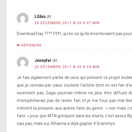
LGbis
dit :
20 DÉCEMBRE 2011 À 20 H 07 MIN
Download Day ???? Pfff, qu’es-ce qu’ils inventeraient pas pour 
RÉPONDRE
Jennyfer
dit :
20 DÉCEMBRE 2011 À 20 H 34 MIN
Je fais également partie de ceux qui pensent ce projet inutile
que je connais par cœur, soutenir l’artiste dont on est fan d’ac
surement pas, Gaga pourrais même ne plus être diffusé du 
m’empêcherais pas de rester fan, et je me fous pas mal des c
mètrent la pression aux autres fans du genre » non mais c’es
fans » pour que MTN grimpent dans les charts, c’est assez fli
sais pas, mais oui, Rihanna a déjà gagner 4 Grammys.