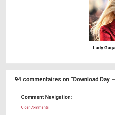
Lady Gaga
94 commentaires on “Download Day –
Comment Navigation:
Older Comments