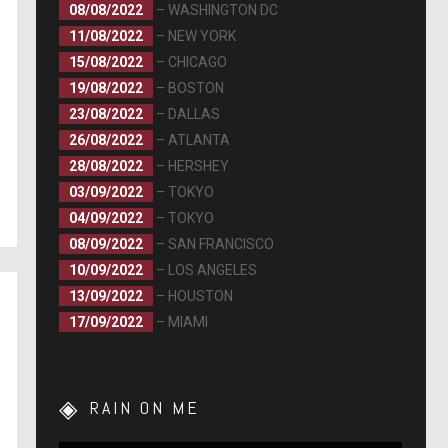
08/08/2022
– WASHINGTON DC
11/08/2022
– NEW YORK
15/08/2022
– CHICAGO
19/08/2022
– BOSTON
23/08/2022
– DALLAS
26/08/2022
– ATLANTA
28/08/2022
– HERSHEY
03/09/2022
– TOKYO
04/09/2022
– TOKYO
08/09/2022
– SAN FRANCISCO
10/09/2022
– LOS ANGELES
13/09/2022
– HOUSTON
17/09/2022
– MIAMI
RAIN ON ME