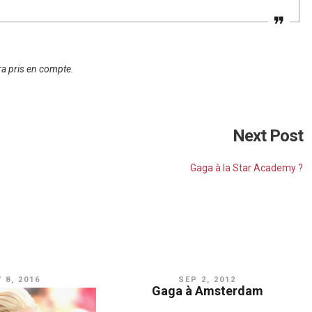
sera pris en compte.
Next Post
Gaga à la Star Academy ?
V 8, 2016
SEP 2, 2012
Gaga à Amsterdam