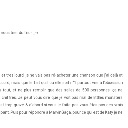
nous tirer du fric -_-«
 et très lourd, je ne vais pas ré-acheter une chanson que j’ai déjà et
cord, mais que le fait qu’il ou elle soit n°1 partout vire à l’obsession
tout, et ne plus remplir que des salles de 500 personnes, ça ne
hiffres. Je peut vous dire que je voit pas mal de littlles monsters
t trop grave & d’abord si vous le faite pas vous êtes pas des vrais
ppant. Puis pour répondre à MarvinGaga, pour ce qui est de Katy je ne