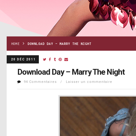
HOME
DOWNLOAD DAY – MARRY THE NIGHT
20 DÉC 2011
Download Day – Marry The Night
94 Commentaires / Laisser un commentaire