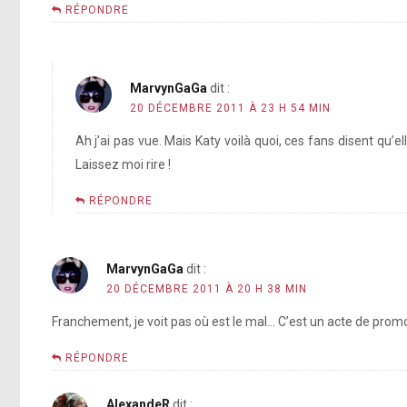
RÉPONDRE
MarvynGaGa
dit :
20 DÉCEMBRE 2011 À 23 H 54 MIN
Ah j’ai pas vue. Mais Katy voilà quoi, ces fans disent qu’
Laissez moi rire !
RÉPONDRE
MarvynGaGa
dit :
20 DÉCEMBRE 2011 À 20 H 38 MIN
Franchement, je voit pas où est le mal… C’est un acte de pro
RÉPONDRE
AlexandeR
dit :