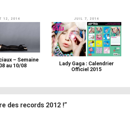
 12, 2014
JUIL 7, 2014
ciaux – Semaine
Lady Gaga : Calendrier
08 au 10/08
Officiel 2015
re des records 2012 !”