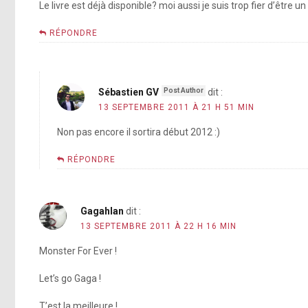
Le livre est déjà disponible? moi aussi je suis trop fier d’être un
RÉPONDRE
Sébastien GV
dit :
13 SEPTEMBRE 2011 À 21 H 51 MIN
Non pas encore il sortira début 2012 :)
RÉPONDRE
Gagahlan
dit :
13 SEPTEMBRE 2011 À 22 H 16 MIN
Monster For Ever !
Let’s go Gaga !
T’est la meilleure !