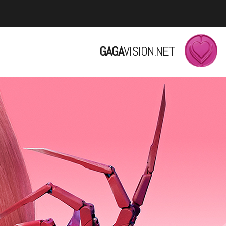
GAGA
VISION.NET