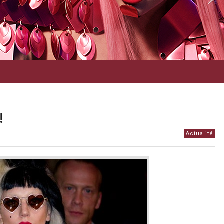
!
Actualité