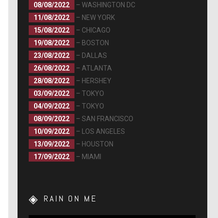
08/08/2022
– WASHINGTON DC
11/08/2022
– NEW YORK
15/08/2022
– CHICAGO
19/08/2022
– BOSTON
23/08/2022
– DALLAS
26/08/2022
– ATLANTA
28/08/2022
– HERSHEY
03/09/2022
– TOKYO
04/09/2022
– TOKYO
08/09/2022
– SAN FRANCISCO
10/09/2022
– LOS ANGELES
13/09/2022
– HOUSTON
17/09/2022
– MIAMI
RAIN ON ME