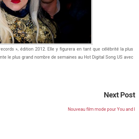
cords », édition 2012. Elle y figurera en tant que célébrité la plus
sente le plus grand nombre de semaines au Hot Digital Song US avec
Next Post
Nouveau film mode pour You and I