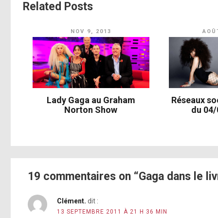
Related Posts
NOV 9, 2013
AOÛT
Lady Gaga au Graham
Réseaux so
Norton Show
du 04/
19 commentaires on “Gaga dans le liv
Clément.
dit :
13 SEPTEMBRE 2011 À 21 H 36 MIN