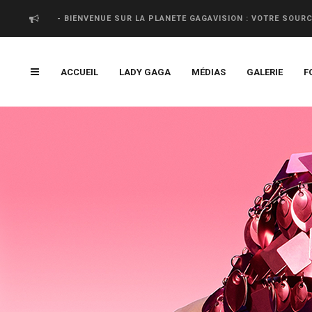
- BIENVENUE SUR LA PLANETE GAGAVISION : VOTRE SOUR
ACCUEIL
LADY GAGA
MÉDIAS
GALERIE
F