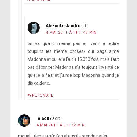
AleFuckinJandro
dit :
4 MAI 2011 À 11 H 47 MIN
on va quand même pas en venir à redire
toujours les même choses? oui Gaga aime
Madonna et oui elle l’a dit 15.000 fois, mais faut
pas déconner Madonna n’a toujours inventé ce
qu’elle a fait. et j’aime bcp Madonna quand je
dis ça donc..
RÉPONDRE
loladu77
dit :
4 MAI 2011 À 0 H 22 MIN
mouai …rien est sûr j’en ai aussi entendu parler