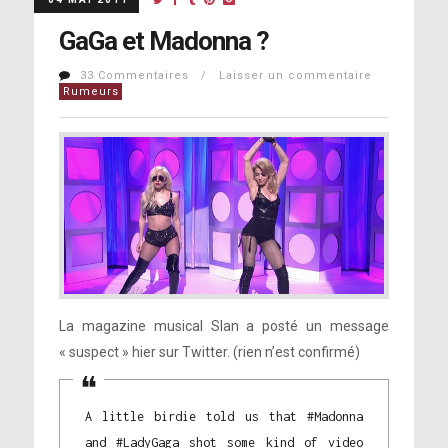
GaGa et Madonna ?
33 Commentaires / Laisser un commentaire
Rumeurs
La magazine musical Slan a posté un message
« suspect » hier sur Twitter. (rien n’est confirmé)
A little birdie told us that #Madonna
and #LadyGaga shot some kind of video