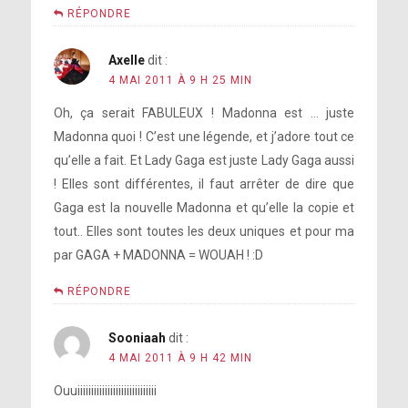
RÉPONDRE
Axelle
dit :
4 MAI 2011 À 9 H 25 MIN
Oh, ça serait FABULEUX ! Madonna est … juste
Madonna quoi ! C’est une légende, et j’adore tout ce
qu’elle a fait. Et Lady Gaga est juste Lady Gaga aussi
! Elles sont différentes, il faut arrêter de dire que
Gaga est la nouvelle Madonna et qu’elle la copie et
tout.. Elles sont toutes les deux uniques et pour ma
par GAGA + MADONNA = WOUAH ! :D
RÉPONDRE
Sooniaah
dit :
4 MAI 2011 À 9 H 42 MIN
Ouuiiiiiiiiiiiiiiiiiiiiiiiiiiiii