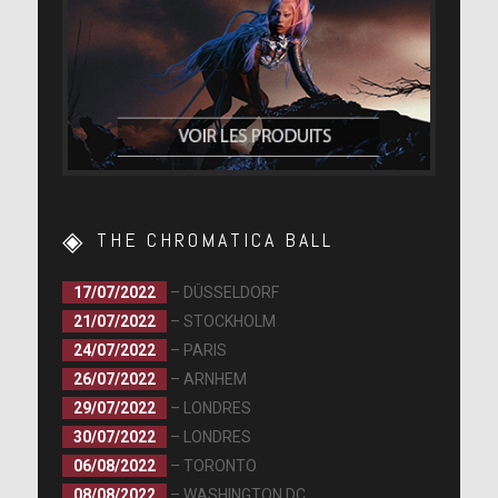
THE CHROMATICA BALL
17/07/2022
– DÜSSELDORF
21/07/2022
– STOCKHOLM
24/07/2022
– PARIS
26/07/2022
– ARNHEM
29/07/2022
– LONDRES
30/07/2022
– LONDRES
06/08/2022
– TORONTO
08/08/2022
– WASHINGTON DC