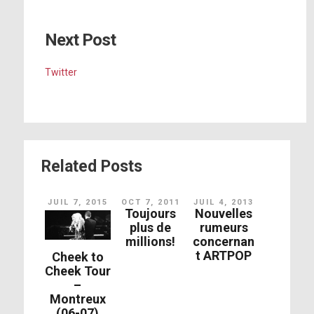
Next Post
Twitter
Related Posts
JUIL 7, 2015
OCT 7, 2011
JUIL 4, 2013
Toujours
Nouvelles
plus de
rumeurs
millions!
concernan
t ARTPOP
Cheek to
Cheek Tour
–
Montreux
(06-07)