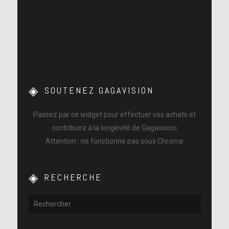
SOUTENEZ GAGAVISION
Passez par ce widget pour effectuer vos achats et
contribuez à la longévité de Gagavision
Attention : ne fonctionne pas sous Chrome
RECHERCHE