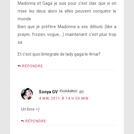
Madonna et Gaga je suis pour c’est clair que si on
mixe les deux alors la elles peuvent conquérir le
monde
Bien que je préfère Madonna a ses débuts (like a
prayer, frozen, vogue,…) maintenant c’est plus trop
sa
Et c’est quoi lintegrale de lady gaga le 4mai?
RÉPONDRE
Sonya GV
dit :
4 MAI 2011 À 14 H 55 MIN
Un livre =)
RÉPONDRE