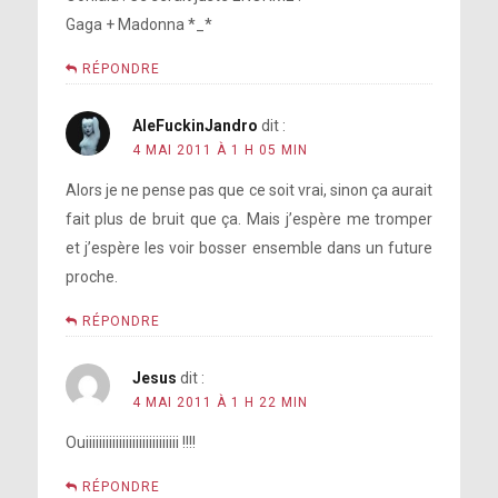
Gaga + Madonna *_*
RÉPONDRE
AleFuckinJandro
dit :
4 MAI 2011 À 1 H 05 MIN
Alors je ne pense pas que ce soit vrai, sinon ça aurait
fait plus de bruit que ça. Mais j’espère me tromper
et j’espère les voir bosser ensemble dans un future
proche.
RÉPONDRE
Jesus
dit :
4 MAI 2011 À 1 H 22 MIN
Ouiiiiiiiiiiiiiiiiiiiiiiiiiiii !!!!
RÉPONDRE