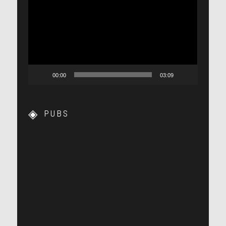
vidéo
00:00
03:09
PUBS