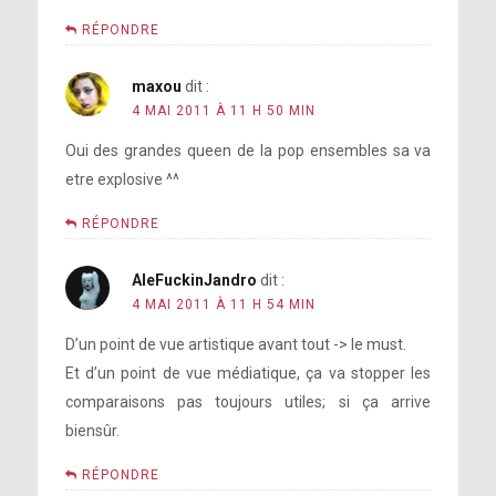
RÉPONDRE
maxou
dit :
4 MAI 2011 À 11 H 50 MIN
Oui des grandes queen de la pop ensembles sa va
etre explosive ^^
RÉPONDRE
AleFuckinJandro
dit :
4 MAI 2011 À 11 H 54 MIN
D’un point de vue artistique avant tout -> le must.
Et d’un point de vue médiatique, ça va stopper les
comparaisons pas toujours utiles; si ça arrive
biensûr.
RÉPONDRE