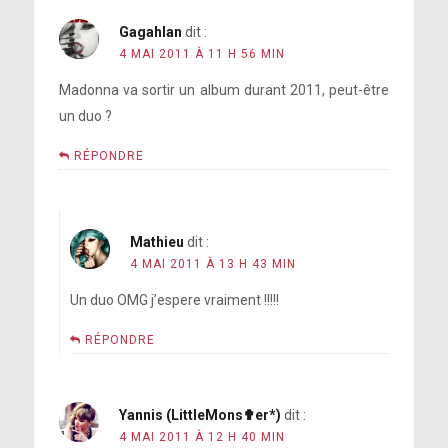
Gagahlan
dit :
4 MAI 2011 À 11 H 56 MIN
Madonna va sortir un album durant 2011, peut-être
un duo ?
RÉPONDRE
Mathieu
dit :
4 MAI 2011 À 13 H 43 MIN
Un duo OMG j’espere vraiment !!!!!
RÉPONDRE
Yannis (LittleMons✟er*)
dit :
4 MAI 2011 À 12 H 40 MIN