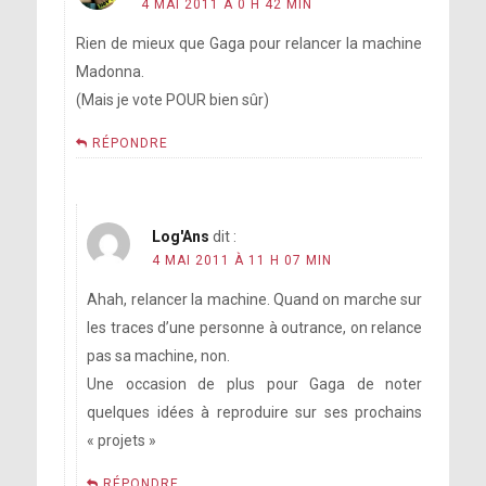
4 MAI 2011 À 0 H 42 MIN
Rien de mieux que Gaga pour relancer la machine
Madonna.
(Mais je vote POUR bien sûr)
RÉPONDRE
Log'Ans
dit :
4 MAI 2011 À 11 H 07 MIN
Ahah, relancer la machine. Quand on marche sur
les traces d’une personne à outrance, on relance
pas sa machine, non.
Une occasion de plus pour Gaga de noter
quelques idées à reproduire sur ses prochains
« projets »
RÉPONDRE