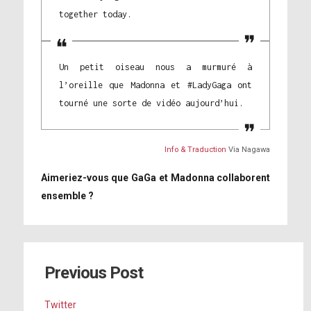
together today.
Un petit oiseau nous a murmuré à
l’oreille que Madonna et #LadyGaga ont
tourné une sorte de vidéo aujourd’hui.
Info & Traduction
Via Nagawa
Aimeriez-vous que GaGa et Madonna collaborent
ensemble ?
Previous Post
Twitter