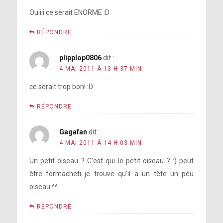
Ouiiii ce serait ENORME :D
RÉPONDRE
plipplop0806
dit :
4 MAI 2011 À 13 H 37 MIN
ce serait trop bon! :D
RÉPONDRE
Gagafan
dit :
4 MAI 2011 À 14 H 03 MIN
Un petit oiseau ? C’est qui le petit oiseau ? :) peut
être formacheti je trouve qu’il a un tête un peu
oiseau ^^
RÉPONDRE