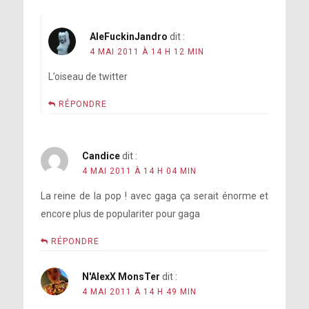
AleFuckinJandro
dit :
4 MAI 2011 À 14 H 12 MIN
L’oiseau de twitter
RÉPONDRE
Candice
dit :
4 MAI 2011 À 14 H 04 MIN
La reine de la pop ! avec gaga ça serait énorme et
encore plus de populariter pour gaga
RÉPONDRE
N'AlexX MonsTer
dit :
4 MAI 2011 À 14 H 49 MIN