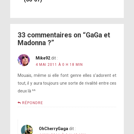
33 commentaires on “GaGa et
Madonna ?”
Mike92
dit :
4 MAI 2011 À 0 H 18 MIN
Mouais, même si elle font genre elles s’adorent et
tout, il y aura toujours une sorte de rivalité entre ces
deux là ^^
RÉPONDRE
OhCherryGaga
dit :