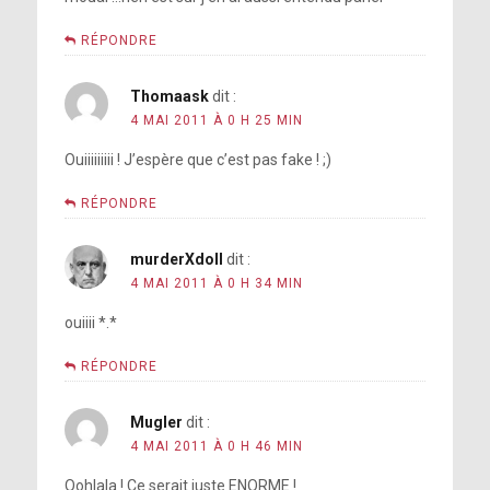
RÉPONDRE
Thomaask
dit :
4 MAI 2011 À 0 H 25 MIN
Ouiiiiiiiii ! J’espère que c’est pas fake ! ;)
RÉPONDRE
murderXdoll
dit :
4 MAI 2011 À 0 H 34 MIN
ouiiii *.*
RÉPONDRE
Mugler
dit :
4 MAI 2011 À 0 H 46 MIN
Oohlala ! Ce serait juste ENORME !