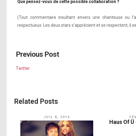
Que pensez-vous de cette possible collaboration ?
(Tout commentaire insultant envers une chanteuse ou l’
respectueux: Les deux stars s’apprécient et se respectent, il 
Previous Post
Twitter
Related Posts
JUIL 8, 2016
FÉ
Haus Of Ü