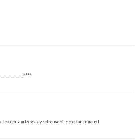
__________****
 les deux artistes s’y retrouvent, c’est tant mieux !