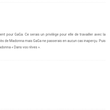
t pour GaGa. Ce serais un privilège pour elle de travailler avec la
près de Madonna mais GaGa ne passerais en aucun cas inaperçu. Puis
adonna « Dans vos rêves ».