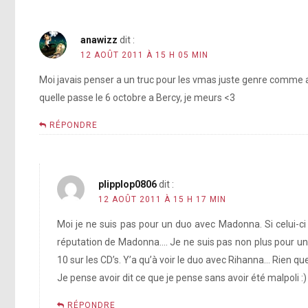
anawizz
dit :
12 AOÛT 2011 À 15 H 05 MIN
Moi javais penser a un truc pour les vmas juste genre comme 
quelle passe le 6 octobre a Bercy, je meurs <3
RÉPONDRE
plipplop0806
dit :
12 AOÛT 2011 À 15 H 17 MIN
Moi je ne suis pas pour un duo avec Madonna. Si celui-ci 
réputation de Madonna…. Je ne suis pas non plus pour un 
10 sur les CD’s. Y’a qu’à voir le duo avec Rihanna… Rien qu
Je pense avoir dit ce que je pense sans avoir été malpoli :)
RÉPONDRE