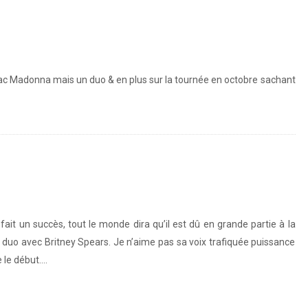
ac Madonna mais un duo & en plus sur la tournée en octobre sachant
fait un succès, tout le monde dira qu’il est dû en grande partie à la
duo avec Britney Spears. Je n’aime pas sa voix trafiquée puissance
e le début….