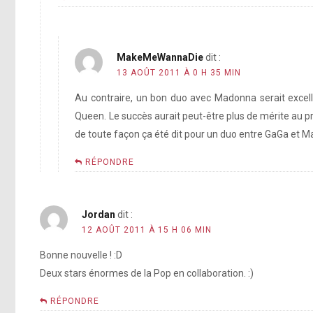
MakeMeWannaDie
dit :
13 AOÛT 2011 À 0 H 35 MIN
Au contraire, un bon duo avec Madonna serait excellen
Queen. Le succès aurait peut-être plus de mérite au 
de toute façon ça été dit pour un duo entre GaGa et M
RÉPONDRE
Jordan
dit :
12 AOÛT 2011 À 15 H 06 MIN
Bonne nouvelle ! :D
Deux stars énormes de la Pop en collaboration. :)
RÉPONDRE