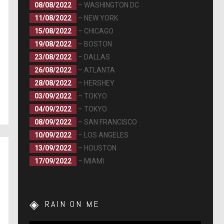
08/08/2022
– WASHINGTON DC
11/08/2022
– NEW YORK
15/08/2022
– CHICAGO
19/08/2022
– BOSTON
23/08/2022
– DALLAS
26/08/2022
– ATLANTA
28/08/2022
– HERSHEY
03/09/2022
– TOKYO
04/09/2022
– TOKYO
08/09/2022
– SAN FRANCISCO
10/09/2022
– LOS ANGELES
13/09/2022
– HOUSTON
17/09/2022
– MIAMI
RAIN ON ME