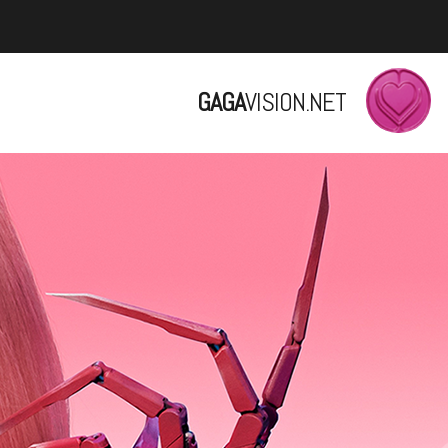
GAGA
VISION.NET