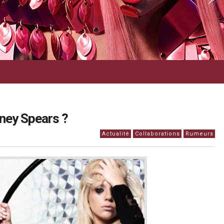
tney Spears ?
Actualité
Collaborations
Rumeurs