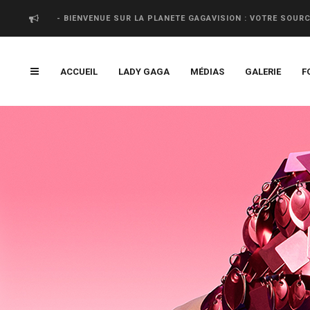
- BIENVENUE SUR LA PLANETE GAGAVISION : VOTRE SOUR
ACCUEIL
LADY GAGA
MÉDIAS
GALERIE
F