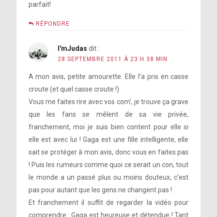
parfait!
RÉPONDRE
I'mJudas
dit :
28 SEPTEMBRE 2011 À 23 H 38 MIN
A mon avis, petite amourette. Elle l’a pris en casse
croute (et quel casse croute !)
Vous me faites rire avec vos com’, je trouve ça grave
que les fans se mêlent de sa vie privée,
franchement, moi je suis bien content pour elle si
elle est avec lui ! Gaga est une fille intelligente, elle
sait se protéger à mon avis, donc vous en faites pas
! Puis les rumeurs comme quoi ce serait un con, tout
le monde a un passé plus ou moins douteux, c’est
pas pour autant que les gens ne changent pas !
Et franchement il suffit de regarder la vidéo pour
comprendre : Gaga est heureuse et détendue ! Tant