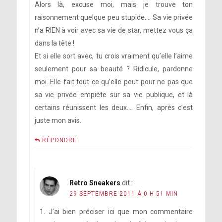
Alors là, excuse moi, mais je trouve ton
raisonnement quelque peu stupide…. Sa vie privée
n’a RIEN à voir avec sa vie de star, mettez vous ça
dans la tête !
Et si elle sort avec, tu crois vraiment qu’elle l’aime
seulement pour sa beauté ? Ridicule, pardonne
moi. Elle fait tout ce qu’elle peut pour ne pas que
sa vie privée empiète sur sa vie publique, et là
certains réunissent les deux…. Enfin, après c’est
juste mon avis.
RÉPONDRE
Retro Sneakers
dit :
29 SEPTEMBRE 2011 À 0 H 51 MIN
1. J’ai bien préciser ici que mon commentaire