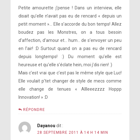
Petite amourette j’pense ! Dans un interview, elle
disait qu’elle n’avait pas eu de rencard « depuis un
petit moment »… Elle s’accorde du bon temps! Allez
boudez pas les Monstres, on a tous besoin
d’affection, d’amour et… hum… de s’envoyer un peu
en l’air! :D Surtout quand on a pas eu de rencard
depuis longtemps! :) Du moment qu’elle est
heureuse et qu’elle s’éclate hein, moi j’dis rien! :)
Mais c’est vrai que c’est pas le même style que Luc!
Elle voulait p’tet changer de style de mecs comme
elle change de tenues « Allleeezzzz Hoppp
Innovation! » :D
RÉPONDRE
Dayanou
dit :
28 SEPTEMBRE 2011 À 14 H 14 MIN