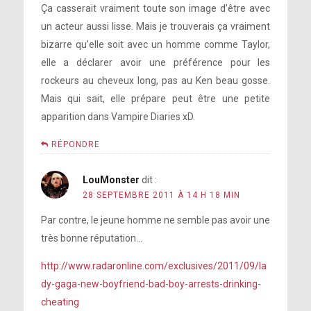
Ça casserait vraiment toute son image d’être avec
un acteur aussi lisse. Mais je trouverais ça vraiment
bizarre qu’elle soit avec un homme comme Taylor,
elle a déclarer avoir une préférence pour les
rockeurs au cheveux long, pas au Ken beau gosse.
Mais qui sait, elle prépare peut être une petite
apparition dans Vampire Diaries xD.
RÉPONDRE
LouMonster
dit :
28 SEPTEMBRE 2011 À 14 H 18 MIN
Par contre, le jeune homme ne semble pas avoir une
très bonne réputation…
http://www.radaronline.com/exclusives/2011/09/la
dy-gaga-new-boyfriend-bad-boy-arrests-drinking-
cheating