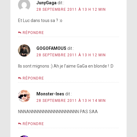
JunyGaga
dit :
28 SEPTEMBRE 2011 À 13 H 12 MIN
Et Luc dans tous sa ? :o
RÉPONDRE
GOGOFAMOUS
dit :
28 SEPTEMBRE 2011 À 13 H 12 MIN
Ils sont mignons :) Ah je l’aime GaGa en blonde ! :D
RÉPONDRE
Monster-Ines
dit :
28 SEPTEMBRE 2011 À 13 H 14 MIN
NNNANNNNNNNNNNNNNNNNNN PAS SAA
RÉPONDRE