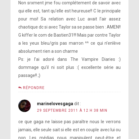
Non srxment jme fou complétement de savoir avec
qui elle est, tant qu’elle est heureuse!! C le principale
pour moi! Sa relation avec Luc avait l’air assez
chaotique dc si avec Taylor sa se passe bien : AMEN!!
G kiffer le com de Bastien31!!! Mais par contre Taylor
a les yeux bleu/gris pas marron ^^ ce qui n’enlève
absolument rien a son charme
Ps: je l’ai adoré dans The Vampire Diaries :)
dommage qu’il ni soit plus :( excellente série au
passage!! ;)
RÉPONDRE
marinelovesgaga
dit :
29 SEPTEMBRE 2011 À 12 H 38 MIN
ce que gaga ne laisse pas paraître nous le verrons
jamais, elle seule sait si elle est en couple avec lui ou
non. Les médias nous manipulent peut-être et