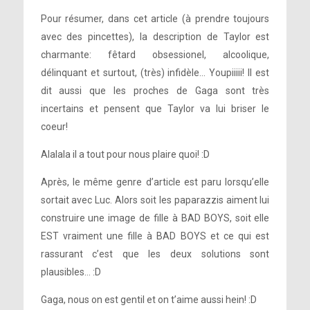
Pour résumer, dans cet article (à prendre toujours
avec des pincettes), la description de Taylor est
charmante: fêtard obsessionel, alcoolique,
délinquant et surtout, (très) infidèle… Youpiiiii! Il est
dit aussi que les proches de Gaga sont très
incertains et pensent que Taylor va lui briser le
coeur!
Alalala il a tout pour nous plaire quoi! :D
Après, le même genre d’article est paru lorsqu’elle
sortait avec Luc. Alors soit les paparazzis aiment lui
construire une image de fille à BAD BOYS, soit elle
EST vraiment une fille à BAD BOYS et ce qui est
rassurant c’est que les deux solutions sont
plausibles… :D
Gaga, nous on est gentil et on t’aime aussi hein! :D