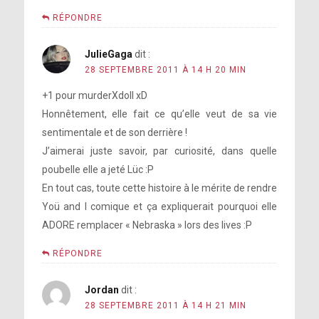
RÉPONDRE
JulieGaga
dit :
28 SEPTEMBRE 2011 À 14 H 20 MIN
+1 pour murderXdoll xD
Honnêtement, elle fait ce qu’elle veut de sa vie
sentimentale et de son derrière !
J’aimerai juste savoir, par curiosité, dans quelle
poubelle elle a jeté Lüc :P
En tout cas, toute cette histoire à le mérite de rendre
Yoü and I comique et ça expliquerait pourquoi elle
ADORE remplacer « Nebraska » lors des lives :P
RÉPONDRE
Jordan
dit :
28 SEPTEMBRE 2011 À 14 H 21 MIN