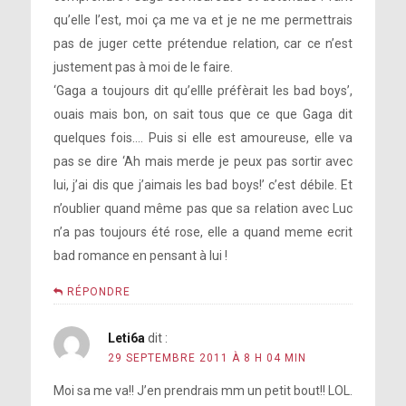
qu’elle l’est, moi ça me va et je ne me permettrais
pas de juger cette prétendue relation, car ce n’est
justement pas à moi de le faire.
‘Gaga a toujours dit qu’ellle préfèrait les bad boys’,
ouais mais bon, on sait tous que ce que Gaga dit
quelques fois…. Puis si elle est amoureuse, elle va
pas se dire ‘Ah mais merde je peux pas sortir avec
lui, j’ai dis que j’aimais les bad boys!’ c’est débile. Et
n’oublier quand même pas que sa relation avec Luc
n’a pas toujours été rose, elle a quand meme ecrit
bad romance en pensant à lui !
RÉPONDRE
Leti6a
dit :
29 SEPTEMBRE 2011 À 8 H 04 MIN
Moi sa me va!! J’en prendrais mm un petit bout!! LOL.