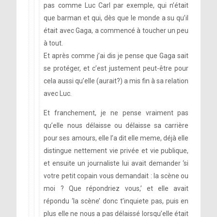
pas comme Luc Carl par exemple, qui n’était
que barman et qui, dès que le monde a su qu’il
était avec Gaga, a commencé à toucher un peu
à tout.
Et après comme j’ai dis je pense que Gaga sait
se protéger, et c’est justement peut-être pour
cela aussi qu’elle (aurait?) a mis fin à sa relation
avec Luc.
Et franchement, je ne pense vraiment pas
qu’elle nous délaisse ou délaisse sa carrière
pour ses amours, elle l’a dit elle meme, déjà elle
distingue nettement vie privée et vie publique,
et ensuite un journaliste lui avait demander ‘si
votre petit copain vous demandait : la scène ou
moi ? Que répondriez vous,’ et elle avait
répondu ‘la scène’ donc t’inquiete pas, puis en
plus elle ne nous a pas délaissé lorsqu’elle était