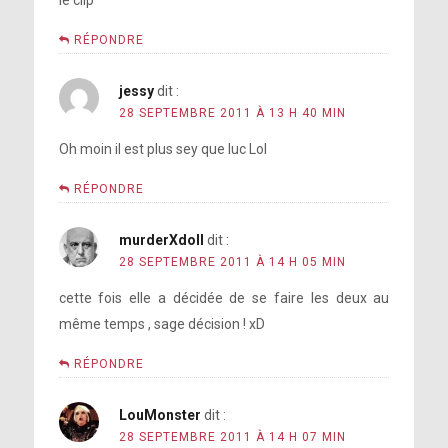
RÉPONDRE
jessy
dit :
28 SEPTEMBRE 2011 À 13 H 40 MIN
Oh moin il est plus sey que luc Lol
RÉPONDRE
murderXdoll
dit :
28 SEPTEMBRE 2011 À 14 H 05 MIN
cette fois elle a décidée de se faire les deux au
même temps , sage décision ! xD
RÉPONDRE
LouMonster
dit :
28 SEPTEMBRE 2011 À 14 H 07 MIN