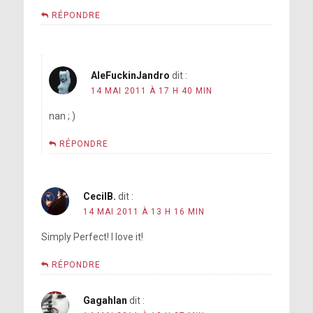
RÉPONDRE
AleFuckinJandro
dit :
14 MAI 2011 À 17 H 40 MIN
nan ; )
RÉPONDRE
CecilB.
dit :
14 MAI 2011 À 13 H 16 MIN
Simply Perfect! I love it!
RÉPONDRE
Gagahlan
dit :