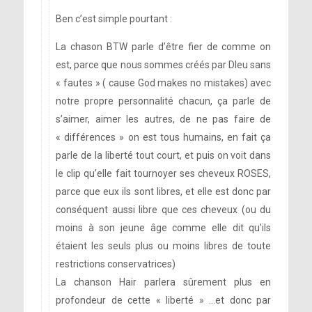
Ben c’est simple pourtant :
La chason BTW parle d’être fier de comme on
est, parce que nous sommes créés par DIeu sans
« fautes » ( cause God makes no mistakes) avec
notre propre personnalité chacun, ça parle de
s’aimer, aimer les autres, de ne pas faire de
« différences » on est tous humains, en fait ça
parle de la liberté tout court, et puis on voit dans
le clip qu’elle fait tournoyer ses cheveux ROSES,
parce que eux ils sont libres, et elle est donc par
conséquent aussi libre que ces cheveux (ou du
moins à son jeune âge comme elle dit qu’ils
étaient les seuls plus ou moins libres de toute
restrictions conservatrices)
La chanson Hair parlera sûrement plus en
profondeur de cette « liberté » …et donc par