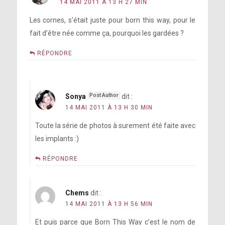
14 MAI 2011 À 13 H 27 MIN
Les cornes, s’était juste pour born this way, pour le
fait d’être née comme ça, pourquoi les gardées ?
RÉPONDRE
Sonya
dit :
14 MAI 2011 À 13 H 30 MIN
Toute la série de photos à surement été faite avec
les implants :)
RÉPONDRE
Chems
dit :
14 MAI 2011 À 13 H 56 MIN
Et puis parce que Born This Way c’est le nom de