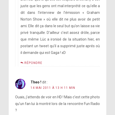
juste que les gens ont mal interprété ce qu’elle a
dit dans l’interview de l’émission « Graham
Norton Show » où elle dit ne plus avoir de petit
ami. Elle dit ça dans le seul but qu’on laisse sa vie
privé tranquille. D’ailleur c’est assez drôle, parce
que même Lüc a ironisé de la situation hier, en
postant un tweet qu’il a supprimé juste aprés où
il demande qui est Gaga ! xD
RÉPONDRE
Theo !
dit :
14 MAI 2011 À 13 H 11 MIN
Ouais, j’attends de voir en HD ! Mais c’est cette photo
qu’un fan lui à montré lors de la rencontre Fun Radio
?