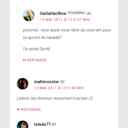
GaGaHairBow
dit :
14 MAI 2011 À 12 H 57 MIN
pourriez- vous aussi nous tenir au courrant pour
ce qui est du canada?
Ce serait Gentil
RÉPONDRE
mattmonster
dit :
14 MAI 2011 À 12 H 40 MIN
j’adore, les cheveux ressortent trop bien :D
RÉPONDRE
loladu77
dit :