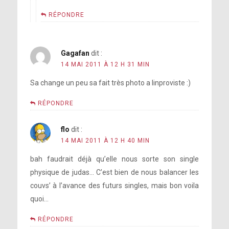
RÉPONDRE
Gagafan
dit :
14 MAI 2011 À 12 H 31 MIN
Sa change un peu sa fait très photo a linproviste :)
RÉPONDRE
flo
dit :
14 MAI 2011 À 12 H 40 MIN
bah faudrait déjà qu’elle nous sorte son single
physique de judas… C’est bien de nous balancer les
couvs’ à l’avance des futurs singles, mais bon voila
quoi…
RÉPONDRE