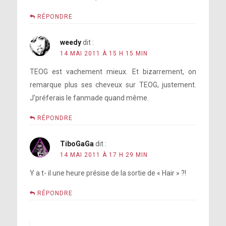
RÉPONDRE
weedy
dit :
14 MAI 2011 À 15 H 15 MIN
TEOG est vachement mieux. Et bizarrement, on
remarque plus ses cheveux sur TEOG, justement.
J’préferais le fanmade quand même.
RÉPONDRE
TiboGaGa
dit :
14 MAI 2011 À 17 H 29 MIN
Y a t- il une heure présise de la sortie de « Hair » ?!
RÉPONDRE