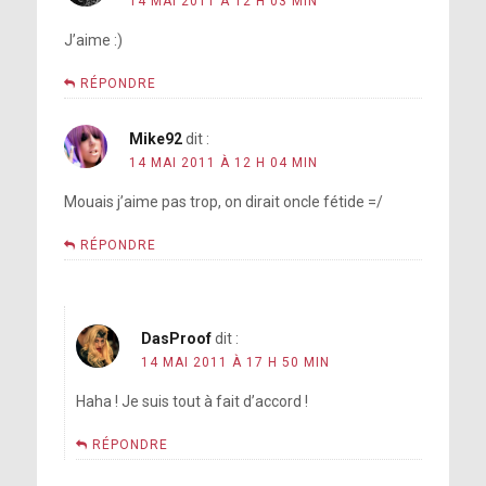
14 MAI 2011 À 12 H 03 MIN
J’aime :)
RÉPONDRE
Mike92
dit :
14 MAI 2011 À 12 H 04 MIN
Mouais j’aime pas trop, on dirait oncle fétide =/
RÉPONDRE
DasProof
dit :
14 MAI 2011 À 17 H 50 MIN
Haha ! Je suis tout à fait d’accord !
RÉPONDRE