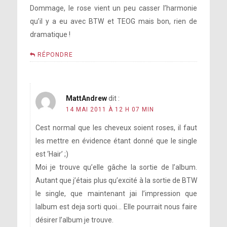
Dommage, le rose vient un peu casser l’harmonie
qu’il y a eu avec BTW et TEOG mais bon, rien de
dramatique !
RÉPONDRE
MattAndrew
dit :
14 MAI 2011 À 12 H 07 MIN
Cest normal que les cheveux soient roses, il faut
les mettre en évidence étant donné que le single
est ‘Hair’ ;)
Moi je trouve qu’elle gâche la sortie de l’album.
Autant que j’étais plus qu’excité à la sortie de BTW
le single, que maintenant jai l’impression que
lalbum est deja sorti quoi… Elle pourrait nous faire
désirer l’album je trouve.