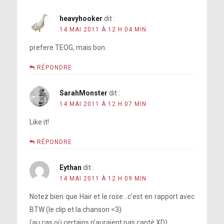
heavyhooker
dit :
14 MAI 2011 À 12 H 04 MIN
prefere TEOG, mais bon.
RÉPONDRE
SarahMonster
dit :
14 MAI 2011 À 12 H 07 MIN
Like it!
RÉPONDRE
Eythan
dit :
14 MAI 2011 À 12 H 09 MIN
Notez bien que Hair et le rose…c’est en rapport avec
BTW (le clip et la chanson <3)
(au cas où certains n'auraient pas capté XD)