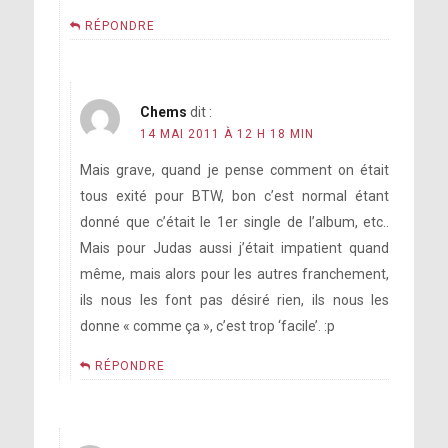
RÉPONDRE
Chems
dit :
14 MAI 2011 À 12 H 18 MIN
Mais grave, quand je pense comment on était
tous exité pour BTW, bon c’est normal étant
donné que c’était le 1er single de l’album, etc..
Mais pour Judas aussi j’était impatient quand
même, mais alors pour les autres franchement,
ils nous les font pas désiré rien, ils nous les
donne « comme ça », c’est trop ‘facile’. :p
RÉPONDRE