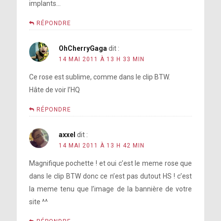
implants…
RÉPONDRE
OhCherryGaga
dit :
14 MAI 2011 À 13 H 33 MIN
Ce rose est sublime, comme dans le clip BTW.
Hâte de voir l’HQ
RÉPONDRE
axxel
dit :
14 MAI 2011 À 13 H 42 MIN
Magnifique pochette ! et oui c’est le meme rose que
dans le clip BTW donc ce n’est pas dutout HS ! c’est
la meme tenu que l’image de la bannière de votre
site ^^