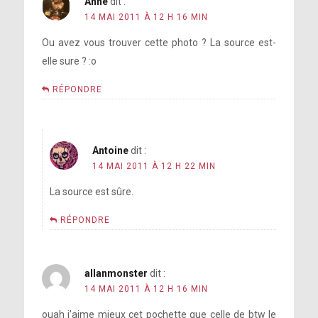
Anne
dit :
14 MAI 2011 À 12 H 16 MIN
Ou avez vous trouver cette photo ? La source est-
elle sure ? :o
RÉPONDRE
Antoine
dit :
14 MAI 2011 À 12 H 22 MIN
La source est sûre.
RÉPONDRE
allanmonster
dit :
14 MAI 2011 À 12 H 16 MIN
ouah j’aime mieux cet pochette que celle de btw le