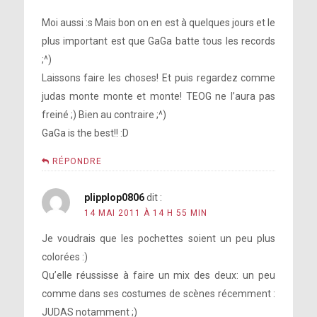
Moi aussi :s Mais bon on en est à quelques jours et le
plus important est que GaGa batte tous les records
;^)
Laissons faire les choses! Et puis regardez comme
judas monte monte et monte! TEOG ne l’aura pas
freiné ;) Bien au contraire ;^)
GaGa is the best!! :D
RÉPONDRE
plipplop0806
dit :
14 MAI 2011 À 14 H 55 MIN
Je voudrais que les pochettes soient un peu plus
colorées :)
Qu’elle réussisse à faire un mix des deux: un peu
comme dans ses costumes de scènes récemment :
JUDAS notamment ;)