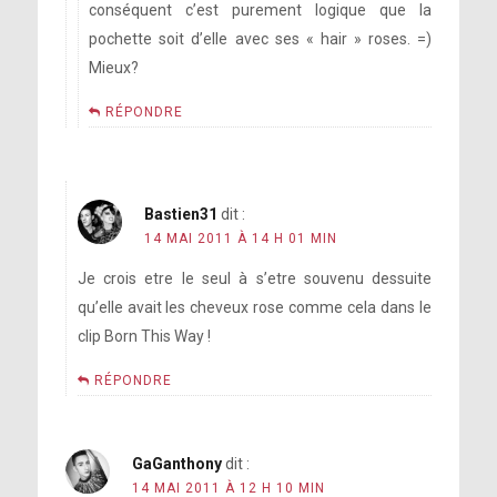
conséquent c’est purement logique que la
pochette soit d’elle avec ses « hair » roses. =)
Mieux?
RÉPONDRE
Bastien31
dit :
14 MAI 2011 À 14 H 01 MIN
Je crois etre le seul à s’etre souvenu dessuite
qu’elle avait les cheveux rose comme cela dans le
clip Born This Way !
RÉPONDRE
GaGanthony
dit :
14 MAI 2011 À 12 H 10 MIN