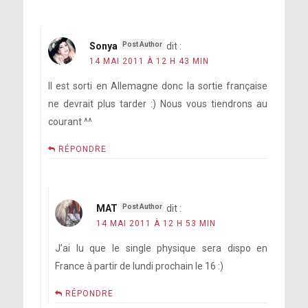
Sonya
dit :
14 MAI 2011 À 12 H 43 MIN
Il est sorti en Allemagne donc la sortie française
ne devrait plus tarder :) Nous vous tiendrons au
courant ^^
RÉPONDRE
MAT
dit :
14 MAI 2011 À 12 H 53 MIN
J’ai lu que le single physique sera dispo en
France à partir de lundi prochain le 16 :)
RÉPONDRE