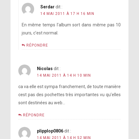
Serdar
dit :
14 MAI 2011 À 17 H 16 MIN
En même temps l’album sort dans même pas 10
jours, c’est normal.
RÉPONDRE
Nicolas
dit :
14 MAI 2011 À 14 H 10 MIN
ca va elle est sympa franchement, de toute manière
cest pas des pochettes très importantes vu qu’elles
sont destinées au web…
RÉPONDRE
plipplop0806
dit :
14 MAI 2011 À 14 H 52 MIN