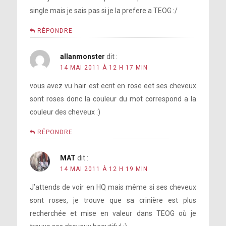
single mais je sais pas si je la prefere a TEOG :/
RÉPONDRE
allanmonster
dit :
14 MAI 2011 À 12 H 17 MIN
vous avez vu hair est ecrit en rose eet ses cheveux
sont roses donc la couleur du mot correspond a la
couleur des cheveux :)
RÉPONDRE
MAT
dit :
14 MAI 2011 À 12 H 19 MIN
J’attends de voir en HQ mais même si ses cheveux
sont roses, je trouve que sa crinière est plus
recherchée et mise en valeur dans TEOG où je