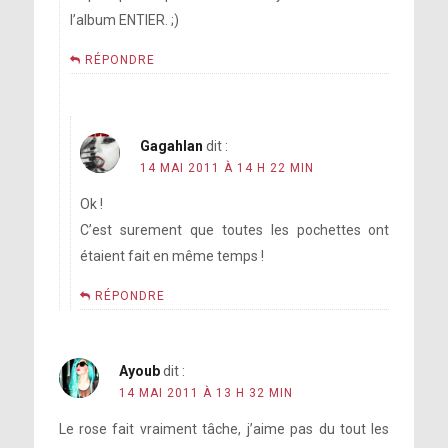
l’album ENTIER. ;)
RÉPONDRE
Gagahlan
dit :
14 MAI 2011 À 14 H 22 MIN
Ok !
C’est surement que toutes les pochettes ont
étaient fait en même temps !
RÉPONDRE
Ayoub
dit :
14 MAI 2011 À 13 H 32 MIN
Le rose fait vraiment tâche, j’aime pas du tout les