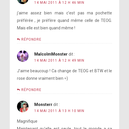
14 MAI 2011 À 12 H 46 MIN
j’aime assez bien mais c’est pas ma pochette
préférée , je préfère quand même celle de TEOG.
Mais elle est bien quand même !
RÉPONDRE
MalcolmMonster
dit :
14 MAI 2011 À 12 H 49 MIN
J’aime beaucoup ! Ca change de TEOG et BTW et le
rose donne vraiment bien =)
RÉPONDRE
Monsterr
dit :
14 MAI 2011 À 13 H 10 MIN
Magnifique
Maintenant qu’elle est seule, tout le monde a sa