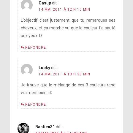
Casup
dit :
14 MAI 2011 À 12 H 10 MIN
L’objectif c’est justement que tu remarques ses
cheveux, et ça marche vu que la couleur t’a sauté
aux yeux :D
RÉPONDRE
Lucky
dit :
14 MAI 2011 À 13 H 38 MIN
Je trouve que le mélange de ces 3 couleurs rend
vraiment bien =D
RÉPONDRE
Bastien31
dit :