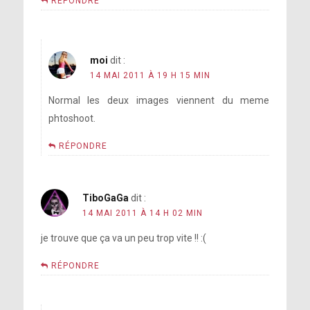
RÉPONDRE
moi
dit :
14 MAI 2011 À 19 H 15 MIN
Normal les deux images viennent du meme
phtoshoot.
RÉPONDRE
TiboGaGa
dit :
14 MAI 2011 À 14 H 02 MIN
je trouve que ça va un peu trop vite !! :(
RÉPONDRE