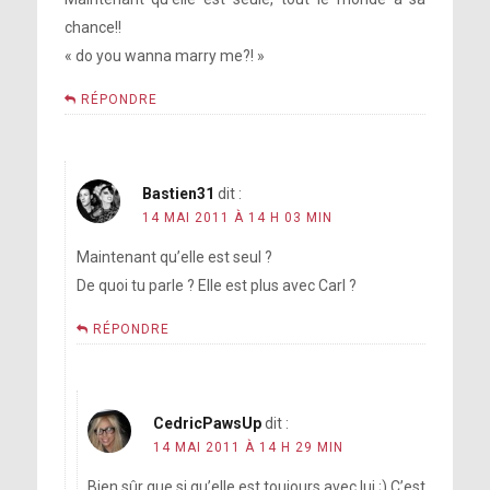
chance!!
« do you wanna marry me?! »
RÉPONDRE
Bastien31
dit :
14 MAI 2011 À 14 H 03 MIN
Maintenant qu’elle est seul ?
De quoi tu parle ? Elle est plus avec Carl ?
RÉPONDRE
CedricPawsUp
dit :
14 MAI 2011 À 14 H 29 MIN
Bien sûr que si qu’elle est toujours avec lui ;) C’est