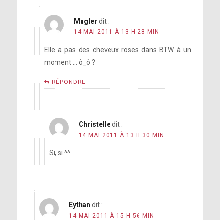
Mugler
dit :
14 MAI 2011 À 13 H 28 MIN
Elle a pas des cheveux roses dans BTW à un
moment … ô_ô ?
RÉPONDRE
Christelle
dit :
14 MAI 2011 À 13 H 30 MIN
Si, si ^^
Eythan
dit :
14 MAI 2011 À 15 H 56 MIN