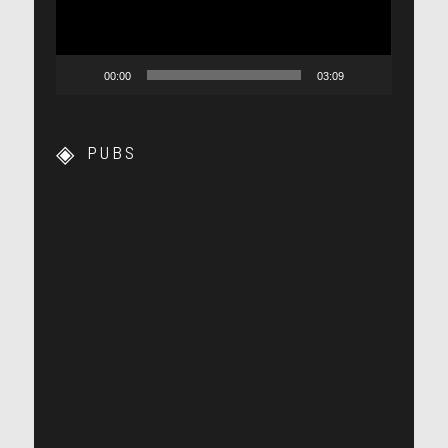
00:00
03:09
PUBS