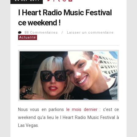
I Heart Radio Music Festival
ce weekend !
88 Commentaires / Laisser un commentaire
Actualité
Nous vous en parlions
le mois dernier
: c’est ce
weekend qu’a lieu le I Heart Radio Music Festival à
Las Vegas.