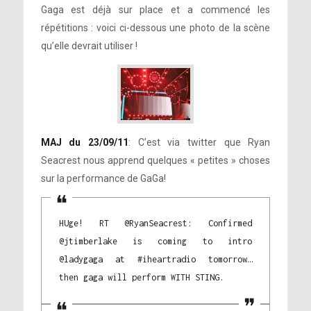
Gaga est déjà sur place et a commencé les
répétitions : voici ci-dessous une photo de la scène
qu’elle devrait utiliser !
MAJ du 23/09/11
: C’est via twitter que Ryan
Seacrest nous apprend quelques « petites » choses
sur la performance de GaGa!
HUge! RT @RyanSeacrest: Confirmed
@jtimberlake is coming to intro
@ladygaga at #iheartradio tomorrow…
then gaga will perform WITH STING.