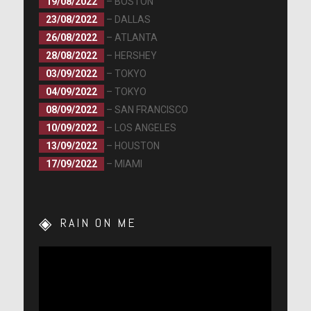
19/08/2022
– BOSTON
23/08/2022
– DALLAS
26/08/2022
– ATLANTA
28/08/2022
– HERSHEY
03/09/2022
– TOKYO
04/09/2022
– TOKYO
08/09/2022
– SAN FRANCISCO
10/09/2022
– LOS ANGELES
13/09/2022
– HOUSTON
17/09/2022
– MIAMI
RAIN ON ME
Lecteur
vidéo