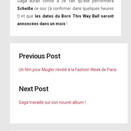
Gaga aurait confié à ce fan qu’elle performera
Scheiße
ce soir (à confirmer dans quelques heures
!) et que
les dates du Born This Way Ball seront
annoncées dans un mois
!
Previous Post
Un film pour Mugler révélé à la Fashion Week de Paris
Next Post
Gaga travaille sur son nouvel album !