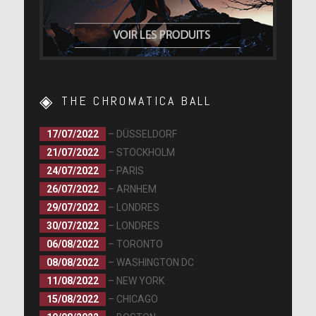
THE CHROMATICA BALL
17/07/2022
– DÜSSELDORF
21/07/2022
– STOCKHOLM
24/07/2022
– PARIS
26/07/2022
– ARNHEM
29/07/2022
– LONDRES
30/07/2022
– LONDRES
06/08/2022
– TORONTO
08/08/2022
– WASHINGTON DC
11/08/2022
– NEW YORK
15/08/2022
– CHICAGO