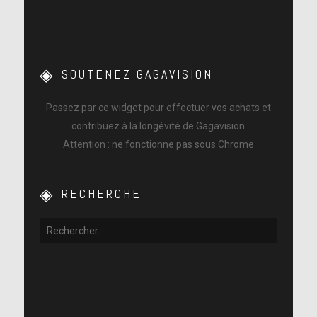
SOUTENEZ GAGAVISION
Passez par ce widget pour effectuer vos achats et
contribuez à la longévité de Gagavision
Attention : ne fonctionne pas sous Chrome
RECHERCHE