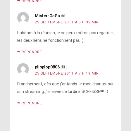
RÉPONDRE
Mister-GaGa
dit :
25 SEPTEMBRE 2011 À 5 H 32 MIN
habitant à la réunion, je ne peux même pas regarder,
les deux liens ne fonctionnent pas :(
RÉPONDRE
plipplop0806
dit :
25 SEPTEMBRE 2011 À 7 H 19 MIN
Franchement, dès que j’entends le mec chanter sur
son streaming, j’ai envie de lui dire: SCHEISSE!!!! :D
RÉPONDRE