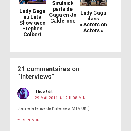
Sirulnick
parle de
Lady Gaga
Lady Gaga
Gaga en Jo
au Late
dans
Calderone
Show avec
« Actors on
Stephen
Actors »
Colbert
21 commentaires on
“Interviews”
Theo !
dit :
29 MAI 2011 À 12 H 08 MIN
J’aime la tenue de l’interview MTV UK :)
RÉPONDRE