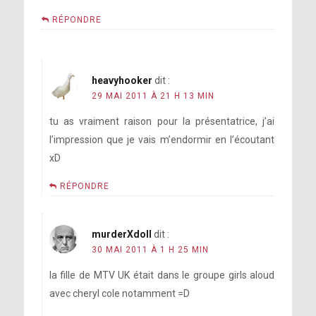
RÉPONDRE
heavyhooker
dit :
29 MAI 2011 À 21 H 13 MIN
tu as vraiment raison pour la présentatrice, j’ai
l’impression que je vais m’endormir en l’écoutant
xD
RÉPONDRE
murderXdoll
dit :
30 MAI 2011 À 1 H 25 MIN
la fille de MTV UK était dans le groupe girls aloud
avec cheryl cole notamment =D