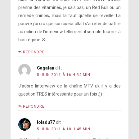
prenne des vitamines, je sais pas, un Red Bull ou un
remède chinois, mais là faut qu’elle se réveille! La
pauvre j’ai cru que son coeur allait s’arrêter de battre
au milieu de l’interview tellement il semble tourner à
bas régime :S
RÉPONDRE
Gagafan
dit :
5 JUIN 2011 À 16 H 54 MIN
J’adore linterwiew de la chaîne MTV uk il y a des
question TRES intéressante pour un fois :))
RÉPONDRE
loladu77
dit :
5 JUIN 2011 À 18 H 45 MIN