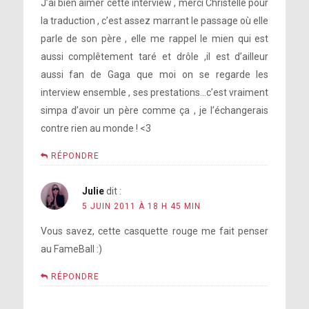
J’ai bien aimer cette interview , merci Christelle pour
la traduction , c’est assez marrant le passage où elle
parle de son père , elle me rappel le mien qui est
aussi complêtement taré et drôle ,il est d’ailleur
aussi fan de Gaga que moi on se regarde les
interview ensemble , ses prestations…c’est vraiment
simpa d’avoir un père comme ça , je l’échangerais
contre rien au monde ! <3
RÉPONDRE
Julie
dit :
5 JUIN 2011 À 18 H 45 MIN
Vous savez, cette casquette rouge me fait penser
au FameBall :)
RÉPONDRE