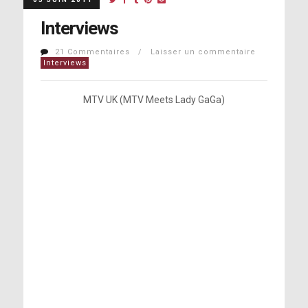
Interviews
21 Commentaires / Laisser un commentaire
Interviews
MTV UK (MTV Meets Lady GaGa)