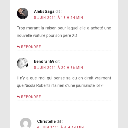
AleksGaga
dit :
5 JUIN 2011 À 18 H 54 MIN
Trop marant la raison pour laquel elle a acheté une
nouvelle voiture pour son père XD
RÉPONDRE
kendrah69
dit :
5 JUIN 2011 À 20 H 36 MIN
il n’y a que moi qui pense sa ou on dirait vraiment
que Nicola Roberts n’a rien d’une journaliste lol ?!
RÉPONDRE
Christelle
dit :
6 JUIN 2011 À 6 H 54 MIN