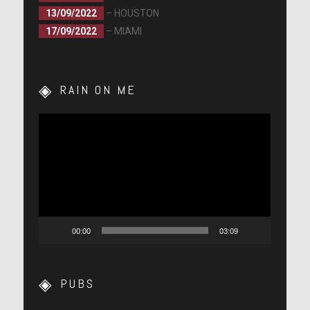
13/09/2022
– HOUSTON
17/09/2022
– MIAMI
RAIN ON ME
Lecteur
vidéo
00:00
03:09
PUBS