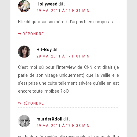
Hollyweed
dit :
29 MAI 2011 À 16 H 31 MIN
Elle dit quoi sur son père ? J’ai pas bien compris :s
RÉPONDRE
Hit-Boy
dit :
29 MAI 2011 À 17 H 01 MIN
C’est moi où pour l’interview de CNN ont dirait (je
parle de son visage uniquement) que la veille elle
s’est prise une cuite tellement sévère qu’elle en est
encore toute imbibée ? oO
RÉPONDRE
murderXdoll
dit :
29 MAI 2011 À 17 H 33 MIN
sur la dernière vidéo elle ressemble a la gaga de the