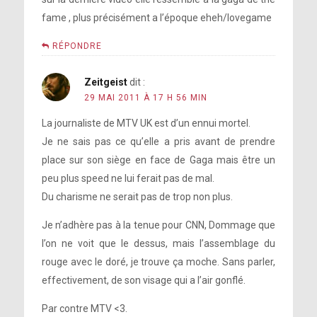
fame , plus précisément a l’époque eheh/lovegame
RÉPONDRE
Zeitgeist
dit :
29 MAI 2011 À 17 H 56 MIN
La journaliste de MTV UK est d’un ennui mortel.
Je ne sais pas ce qu’elle a pris avant de prendre
place sur son siège en face de Gaga mais être un
peu plus speed ne lui ferait pas de mal.
Du charisme ne serait pas de trop non plus.
Je n’adhère pas à la tenue pour CNN, Dommage que
l’on ne voit que le dessus, mais l’assemblage du
rouge avec le doré, je trouve ça moche. Sans parler,
effectivement, de son visage qui a l’air gonflé.
Par contre MTV <3.