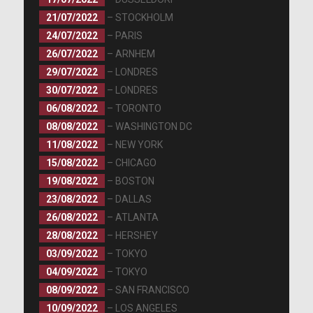
21/07/2022
– STOCKHOLM
24/07/2022
– PARIS
26/07/2022
– ARNHEM
29/07/2022
– LONDRES
30/07/2022
– LONDRES
06/08/2022
– TORONTO
08/08/2022
– WASHINGTON DC
11/08/2022
– NEW YORK
15/08/2022
– CHICAGO
19/08/2022
– BOSTON
23/08/2022
– DALLAS
26/08/2022
– ATLANTA
28/08/2022
– HERSHEY
03/09/2022
– TOKYO
04/09/2022
– TOKYO
08/09/2022
– SAN FRANCISCO
10/09/2022
– LOS ANGELES