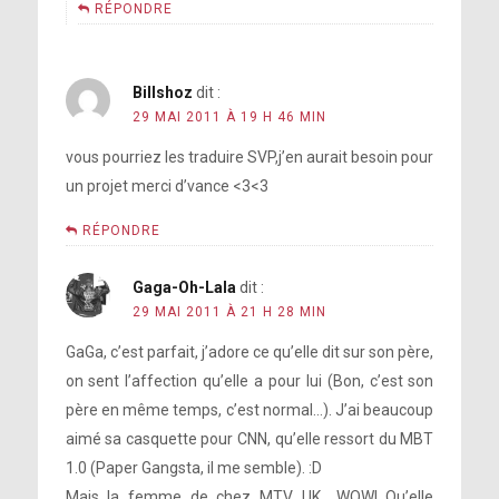
RÉPONDRE
Billshoz
dit :
29 MAI 2011 À 19 H 46 MIN
vous pourriez les traduire SVP,j’en aurait besoin pour
un projet merci d’vance <3<3
RÉPONDRE
Gaga-Oh-Lala
dit :
29 MAI 2011 À 21 H 28 MIN
GaGa, c’est parfait, j’adore ce qu’elle dit sur son père,
on sent l’affection qu’elle a pour lui (Bon, c’est son
père en même temps, c’est normal…). J’ai beaucoup
aimé sa casquette pour CNN, qu’elle ressort du MBT
1.0 (Paper Gangsta, il me semble). :D
Mais la femme de chez MTV UK.. WOW! Qu’elle