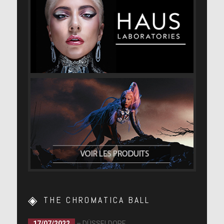
THE CHROMATICA BALL
17/07/2022
– DÜSSELDORF