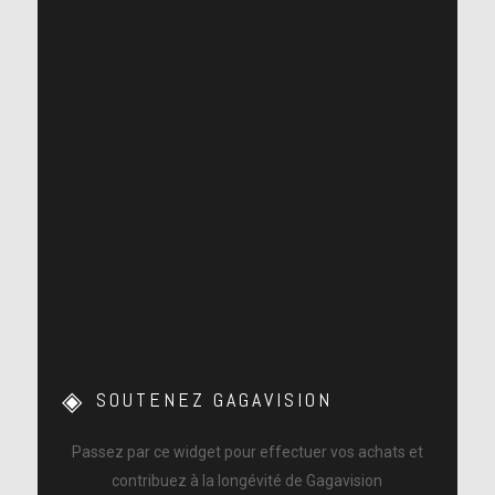
SOUTENEZ GAGAVISION
Passez par ce widget pour effectuer vos achats et
contribuez à la longévité de Gagavision