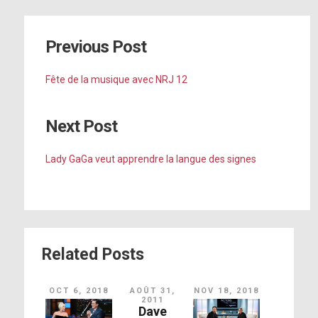
Previous Post
Fête de la musique avec NRJ 12
Next Post
Lady GaGa veut apprendre la langue des signes
Related Posts
OCT 6, 2018
AOÛT 31,
NOV 18, 2018
2011
Dave