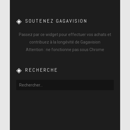
SOUTENEZ GAGAVISION
Passez par ce widget pour effectuer vos achats et
contribuez à la longévité de Gagavision
Attention : ne fonctionne pas sous Chrome
RECHERCHE