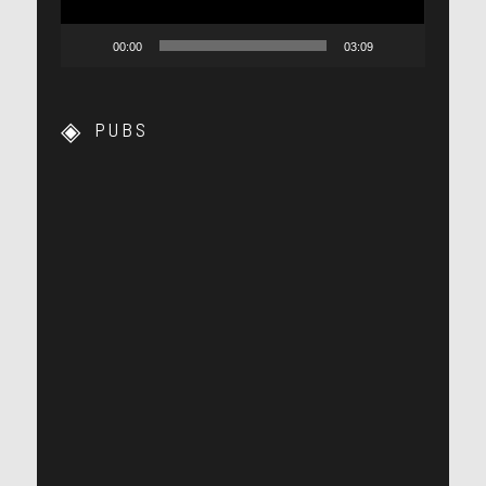
00:00
03:09
PUBS