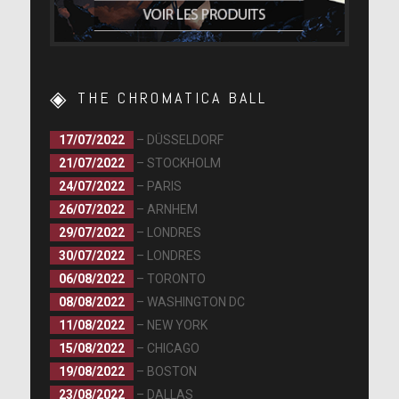
THE CHROMATICA BALL
17/07/2022
– DÜSSELDORF
21/07/2022
– STOCKHOLM
24/07/2022
– PARIS
26/07/2022
– ARNHEM
29/07/2022
– LONDRES
30/07/2022
– LONDRES
06/08/2022
– TORONTO
08/08/2022
– WASHINGTON DC
11/08/2022
– NEW YORK
15/08/2022
– CHICAGO
19/08/2022
– BOSTON
23/08/2022
– DALLAS