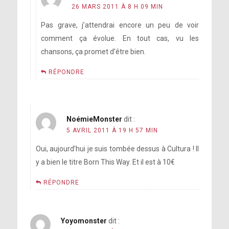
26 MARS 2011 À 8 H 09 MIN
Pas grave, j’attendrai encore un peu de voir
comment ça évolue. En tout cas, vu les
chansons, ça promet d’être bien.
RÉPONDRE
NoémieMonster
dit :
5 AVRIL 2011 À 19 H 57 MIN
Oui, aujourd’hui je suis tombée dessus à Cultura ! Il
y a bien le titre Born This Way. Et il est à 10€
RÉPONDRE
Yoyomonster
dit :