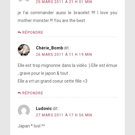
25 MARS 2011 À 21 H 01 MIN
je l’ai commander aussi le bracelet !!!! I love you
mother monster !!! You are the best
RÉPONDRE
Chérie_Bomb
dit :
26 MARS 2011 À 11 H 19 MIN
Elle est trop mignonne dans la vidéo :) Elle est émue
, grave pour le japon & tout .
Elle a vrt un grand coeur cette fille <3
RÉPONDRE
Ludovic
dit :
27 MARS 2011 À 17 H 56 MIN
Japan * lool ^^