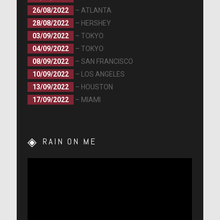
26/08/2022
– ATLANTA
28/08/2022
– HERSHEY
03/09/2022
– TOKYO
04/09/2022
– TOKYO
08/09/2022
– SAN FRANCISCO
10/09/2022
– LOS ANGELES
13/09/2022
– HOUSTON
17/09/2022
– MIAMI
RAIN ON ME
Lecteur
vidéo