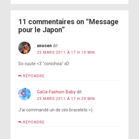
11 commentaires on “Message
pour le Japon”
xnocen
dit :
25 MARS 2011 À 17 H 10 MIN
So cuute <3 "conichoa" xD
RÉPONDRE
GaGa-Fashion-Baby
dit :
25 MARS 2011 À 17 H 20 MIN
J’ai commandé un de ces bracelets =)
RÉPONDRE