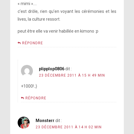
« mimi »….
c’est drôle, rien qu’en voyant les cérémonies et les
lives, la culture ressort.
peut être elle va venir habillée en kimono :p
RÉPONDRE
plipplop0806
dit :
23 DÉCEMBRE 2011 À 15 H 49 MIN
+1000! ;)
RÉPONDRE
Monsterr
dit :
23 DÉCEMBRE 2011 À 14 H 02 MIN