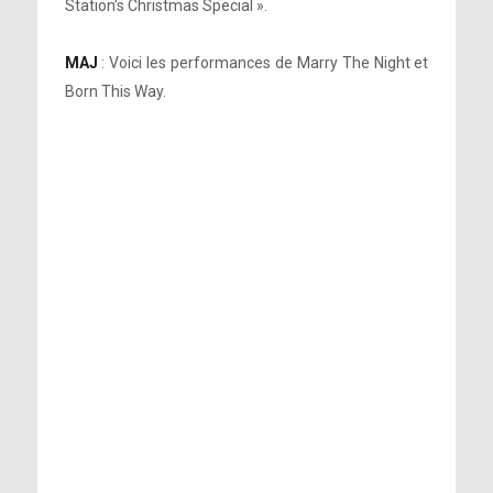
Station’s Christmas Special ».
MAJ
: Voici les performances de Marry The Night et
Born This Way.