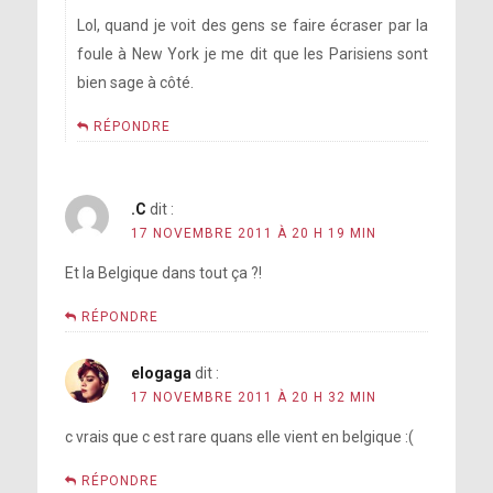
Lol, quand je voit des gens se faire écraser par la
foule à New York je me dit que les Parisiens sont
bien sage à côté.
RÉPONDRE
.C
dit :
17 NOVEMBRE 2011 À 20 H 19 MIN
Et la Belgique dans tout ça ?!
RÉPONDRE
elogaga
dit :
17 NOVEMBRE 2011 À 20 H 32 MIN
c vrais que c est rare quans elle vient en belgique :(
RÉPONDRE