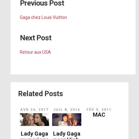
Previous Post
Gaga chez Louis Vuitton
Next Post
Retour aux USA
Related Posts
AVR 24, 2017
JUIL 8, 2016
FÉV 9, 2011
MAC
Lady Gaga
Lady Gaga