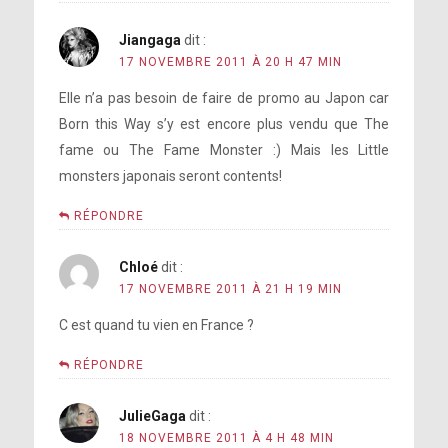
Jiangaga
dit :
17 NOVEMBRE 2011 À 20 H 47 MIN
Elle n’a pas besoin de faire de promo au Japon car
Born this Way s’y est encore plus vendu que The
fame ou The Fame Monster :) Mais les Little
monsters japonais seront contents!
RÉPONDRE
Chloé
dit :
17 NOVEMBRE 2011 À 21 H 19 MIN
C est quand tu vien en France ?
RÉPONDRE
JulieGaga
dit :
18 NOVEMBRE 2011 À 4 H 48 MIN