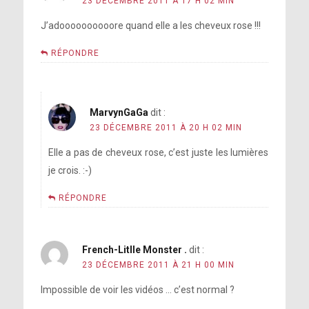
23 DÉCEMBRE 2011 À 17 H 02 MIN
J’adoooooooooore quand elle a les cheveux rose !!!
RÉPONDRE
MarvynGaGa
dit :
23 DÉCEMBRE 2011 À 20 H 02 MIN
Elle a pas de cheveux rose, c’est juste les lumières
je crois. :-)
RÉPONDRE
French-Litlle Monster .
dit :
23 DÉCEMBRE 2011 À 21 H 00 MIN
Impossible de voir les vidéos … c’est normal ?