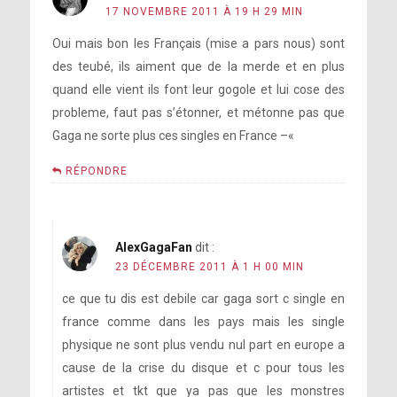
17 NOVEMBRE 2011 À 19 H 29 MIN
Oui mais bon les Français (mise a pars nous) sont
des teubé, ils aiment que de la merde et en plus
quand elle vient ils font leur gogole et lui cose des
probleme, faut pas s’étonner, et métonne pas que
Gaga ne sorte plus ces singles en France –«
RÉPONDRE
AlexGagaFan
dit :
23 DÉCEMBRE 2011 À 1 H 00 MIN
ce que tu dis est debile car gaga sort c single en
france comme dans les pays mais les single
physique ne sont plus vendu nul part en europe a
cause de la crise du disque et c pour tous les
artistes et tkt que ya pas que les monstres