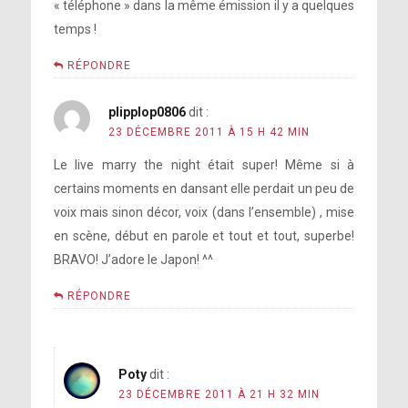
« téléphone » dans la même émission il y a quelques
temps !
RÉPONDRE
plipplop0806
dit :
23 DÉCEMBRE 2011 À 15 H 42 MIN
Le live marry the night était super! Même si à
certains moments en dansant elle perdait un peu de
voix mais sinon décor, voix (dans l’ensemble) , mise
en scène, début en parole et tout et tout, superbe!
BRAVO! J’adore le Japon! ^^
RÉPONDRE
Poty
dit :
23 DÉCEMBRE 2011 À 21 H 32 MIN