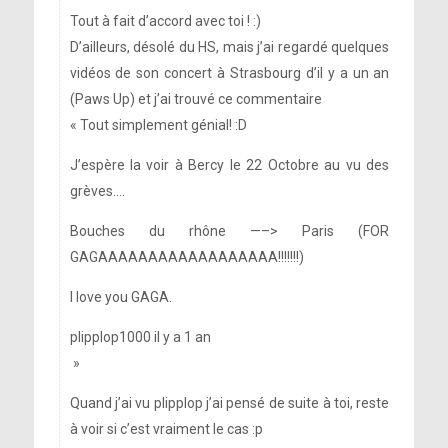
Tout à fait d’accord avec toi ! :)
D’ailleurs, désolé du HS, mais j’ai regardé quelques
vidéos de son concert à Strasbourg d’il y a un an
(Paws Up) et j’ai trouvé ce commentaire
« Tout simplement génial! :D
J’espère la voir à Bercy le 22 Octobre au vu des
grèves….
Bouches du rhône —–> Paris (FOR
GAGAAAAAAAAAAAAAAAAAA!!!!!!!)
I love you GAGA.
plipplop1000 il y a 1 an
»
Quand j’ai vu plipplop j’ai pensé de suite à toi, reste
à voir si c’est vraiment le cas :p