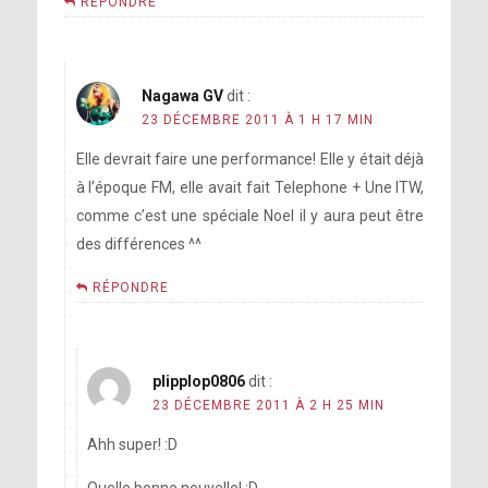
RÉPONDRE
Nagawa GV
dit :
23 DÉCEMBRE 2011 À 1 H 17 MIN
Elle devrait faire une performance! Elle y était déjà
à l’époque FM, elle avait fait Telephone + Une ITW,
comme c’est une spéciale Noel il y aura peut être
des différences ^^
RÉPONDRE
plipplop0806
dit :
23 DÉCEMBRE 2011 À 2 H 25 MIN
Ahh super! :D