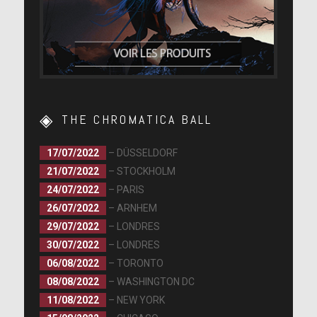
THE CHROMATICA BALL
17/07/2022
– DÜSSELDORF
21/07/2022
– STOCKHOLM
24/07/2022
– PARIS
26/07/2022
– ARNHEM
29/07/2022
– LONDRES
30/07/2022
– LONDRES
06/08/2022
– TORONTO
08/08/2022
– WASHINGTON DC
11/08/2022
– NEW YORK