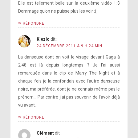
Elle est tellement belle sur la deuxième vidéo ! :$
Dommage qu’on ne puisse plus les voir :(
RÉPONDRE
Kiezlo
dit :
24 DÉCEMBRE 2011 À 9 H 24 MIN
La danseuse dont on voit le visage devant Gaga à
2’48 est là depuis longtemps ? Je l’ai aussi
remarquée dans le clip de Marry The Night et à
chaque fois je la confondais avec l’autre danseuse
noire, ma préférée, dont je ne connais même pas le
prénom… Par contre j’ai pas souvenir de l’avoir déjà
vu avant…
RÉPONDRE
Clément
dit :