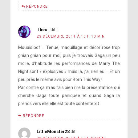
RÉPONDRE
Théo !
dit :
23 DÉCEMBRE 2011 À 16 H 10 MIN
Mouais bof … Tenue, maquillage et décor rose trop
gnian gnian pour moi, puis je trouvais Gaga un peu
molle, d’habitude les performances de Marry The
Night sont « explosives » mais là, j’ai rien eu … Et un
peu près le même avis pour Born This Way !
Par contre ça m’as fais bien rire la présentatrice qui
cherche Gaga toute paniquée et quand Gaga la
prends vers elle elle est toute contente xD
RÉPONDRE
LittleMonster28
dit :