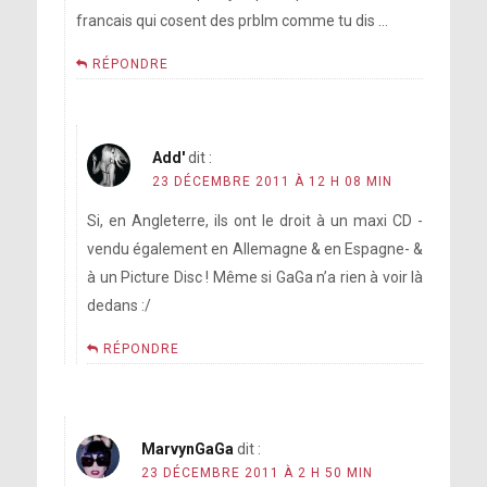
francais qui cosent des prblm comme tu dis …
RÉPONDRE
Add'
dit :
23 DÉCEMBRE 2011 À 12 H 08 MIN
Si, en Angleterre, ils ont le droit à un maxi CD -
vendu également en Allemagne & en Espagne- &
à un Picture Disc ! Même si GaGa n’a rien à voir là
dedans :/
RÉPONDRE
MarvynGaGa
dit :
23 DÉCEMBRE 2011 À 2 H 50 MIN