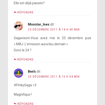
Elle est déjà passée?
RÉPONDRE
Monster_Ines
dit :
23 DÉCEMBRE 2011 À 14 H 40 MIN
Gagavision:Vous avez mis le 23 décembre puis
« MAJ: L’emission aura lieu demain »
Donc le 24 ?
RÉPONDRE
Ben's
dit :
23 DÉCEMBRE 2011 À 15 H 04 MIN
#PinkyGaga <3
Magnifique !
RÉPONDRE