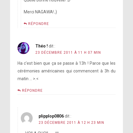
Quelle bonne nouvelle! :D
Merci NAGAWA! ;)
RÉPONDRE
Théo !
dit :
23 DÉCEMBRE 2011 À 11 H 07 MIN
Ha c’est bien que ça se passe à 13h ! Parce que les
cérémonies américaines qui commencent à 3h du
matin … >.<
RÉPONDRE
plipplop0806
dit :
23 DÉCEMBRE 2011 À 12 H 23 MIN