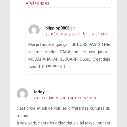
RÉPONDRE
plipplop0806
dit :
23 DÉCEMBRE 2011 À 15 H 31 MIN
Moi je fais pire que ça…. JE DORS PAS! XD Elle
va me rendre GAGA un de ces jours….
MOUAHAHAHAH GLOUARP! Oups… C’est déjà
faiiiiiittttttt!!!!!!!!!!!!!! XD
teddy
dit :
23 DÉCEMBRE 2011 À 13 H 57 MIN
c’est drôle et joli de voir les différentes cultures du
monde…
à new york, c’est très « électrique », ici tokyo, tout est