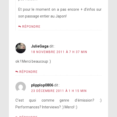
Et pour le moment on a pas encore + d’infos sur
son passage entier au Japon!
RÉPONDRE
JulieGaga
dit :
18 NOVEMBRE 2011 À 7 H 37 MIN
ok ! Merci beaucoup :)
RÉPONDRE
plipplop0806
dit :
23 DÉCEMBRE 2011 À 1 H 15 MIN
C’est quoi comme genre d’émission? :)
Performances? Interviews? :) Merci! :)