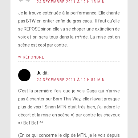
24 DÉCEMBRE 2011 À 12 H 13 MIN
Je la trouve exténuée à la performance. Elle chante
pas BTW en entier enfin du gros caca.. Il faut qu’elle
se REPOSE sinon elle va se choper une extinction de
voix et on sera tous dans la m*rde. La mise est en
scène est cool par contre.
RÉPONDRE
Ju
dit :
24 DÉCEMBRE 2011 À 12 H 51 MIN
C’est la première fois que je vois Gaga qui n’arrive
pas à chanter sur Born This Way, elle n’avait presque
plus de voix ! Sinon MTN était très bien, j’ai adoré le
décort et la mise en scène =) par contre les cheveux
=/ Bof Bof ^^
(En ce qui concerne le clip de MTN, je le vois depuis