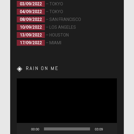
03/09/2022
– TOKYO
04/09/2022
– TOKYO
08/09/2022
– SAN FRANCISCO
10/09/2022
– LOS ANGELES
13/09/2022
– HOUSTON
17/09/2022
– MIAMI
RAIN ON ME
Lecteur
vidéo
00:00
03:09