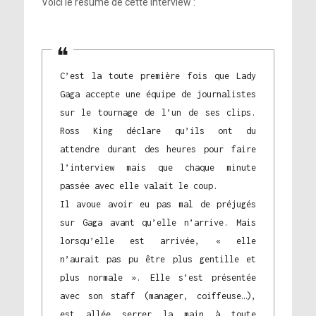
Voici le résumé de cette interview :
C’est la toute première fois que Lady
Gaga accepte une équipe de journalistes
sur le tournage de l’un de ses clips.
Ross King déclare qu’ils ont du
attendre durant des heures pour faire
l’interview mais que chaque minute
passée avec elle valait le coup.
Il avoue avoir eu pas mal de préjugés
sur Gaga avant qu’elle n’arrive. Mais
lorsqu’elle est arrivée, « elle
n’aurait pas pu être plus gentille et
plus normale ». Elle s’est présentée
avec son staff (manager, coiffeuse…),
est allée serrer la main à toute