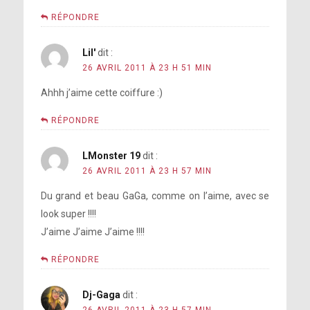
RÉPONDRE
Lil'
dit :
26 AVRIL 2011 À 23 H 51 MIN
Ahhh j’aime cette coiffure :)
RÉPONDRE
LMonster 19
dit :
26 AVRIL 2011 À 23 H 57 MIN
Du grand et beau GaGa, comme on l’aime, avec se
look super !!!!
J’aime J’aime J’aime !!!!
RÉPONDRE
Dj-Gaga
dit :