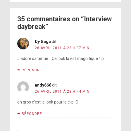
35 commentaires on “Interview
daybreak”
Dj-Gaga
dit :
26 AVRIL 2011 À 23 H 37 MIN
J’adore sa tenue… Ce look la est magnifique ! :p
RÉPONDRE
andy666
dit :
26 AVRIL 2011 À 23 H 44 MIN
en gros c’est le look pour le clip :O
RÉPONDRE