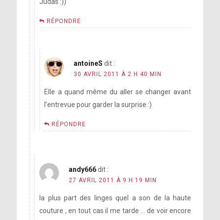
Judas :))
RÉPONDRE
antoineS
dit :
30 AVRIL 2011 À 2 H 40 MIN
Elle a quand même du aller se changer avant
l’entrevue pour garder la surprise :)
RÉPONDRE
andy666
dit :
27 AVRIL 2011 À 9 H 19 MIN
la plus part des linges quel a son de la haute
couture , en tout cas il me tarde … de voir encore