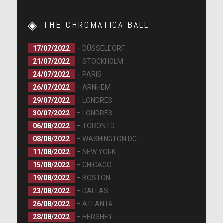
THE CHROMATICA BALL
17/07/2022
– DÜSSELDORF
21/07/2022
– STOCKHOLM
24/07/2022
– PARIS
26/07/2022
– ARNHEM
29/07/2022
– LONDRES
30/07/2022
– LONDRES
06/08/2022
– TORONTO
08/08/2022
– WASHINGTON DC
11/08/2022
– NEW YORK
15/08/2022
– CHICAGO
19/08/2022
– BOSTON
23/08/2022
– DALLAS
26/08/2022
– ATLANTA
28/08/2022
– HERSHEY