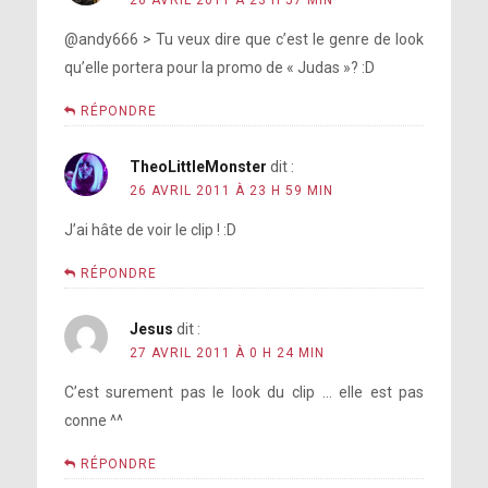
26 AVRIL 2011 À 23 H 57 MIN
@andy666 > Tu veux dire que c’est le genre de look
qu’elle portera pour la promo de « Judas »? :D
RÉPONDRE
TheoLittleMonster
dit :
26 AVRIL 2011 À 23 H 59 MIN
J’ai hâte de voir le clip ! :D
RÉPONDRE
Jesus
dit :
27 AVRIL 2011 À 0 H 24 MIN
C’est surement pas le look du clip … elle est pas
conne ^^
RÉPONDRE