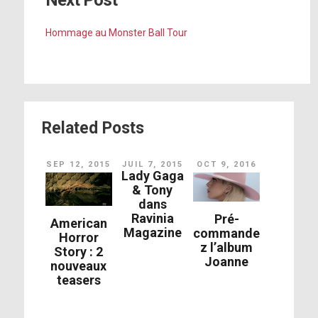
Next Post
Hommage au Monster Ball Tour
Related Posts
SEP 12, 2015
JUIL 7, 2015
OCT 9, 2016
Lady Gaga
& Tony
dans
Ravinia
Pré-
American
Magazine
commande
Horror
z l’album
Story : 2
Joanne
nouveaux
teasers