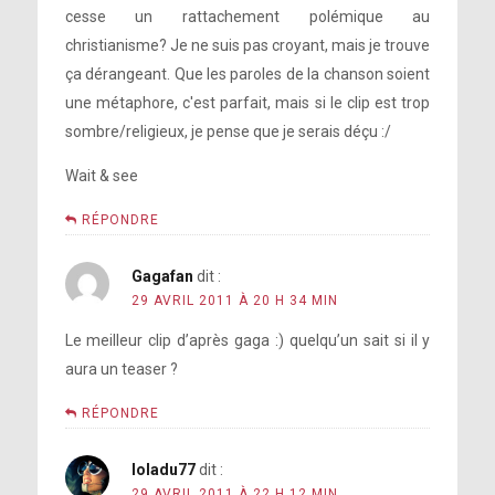
cesse un rattachement polémique au
christianisme? Je ne suis pas croyant, mais je trouve
ça dérangeant. Que les paroles de la chanson soient
une métaphore, c'est parfait, mais si le clip est trop
sombre/religieux, je pense que je serais déçu :/
Wait & see
RÉPONDRE
Gagafan
dit :
29 AVRIL 2011 À 20 H 34 MIN
Le meilleur clip d’après gaga :) quelqu’un sait si il y
aura un teaser ?
RÉPONDRE
loladu77
dit :
29 AVRIL 2011 À 22 H 12 MIN