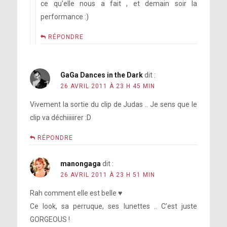
ce qu’elle nous a fait , et demain soir la
performance :)
RÉPONDRE
GaGa Dances in the Dark
dit :
26 AVRIL 2011 À 23 H 45 MIN
Vivement la sortie du clip de Judas .. Je sens que le
clip va déchiiiiirer :D
RÉPONDRE
manongaga
dit :
26 AVRIL 2011 À 23 H 51 MIN
Rah comment elle est belle ♥
Ce look, sa perruque, ses lunettes .. C’est juste
GORGEOUS !