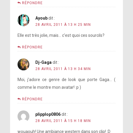
RÉPONDRE
Ayoub
dit :
28 AVRIL 2011 À 13 H 25 MIN
Elle est très jolie, mais… c’est quoi ces sourcils?
RÉPONDRE
Dj-Gaga
dit :
28 AVRIL 2011 À 13 H 34 MIN
Moi, j’adore ce genre de look que porte Gaga… (
comme le montre mon avatar! :p )
RÉPONDRE
plipplop0806
dit :
28 AVRIL 2011 À 15 H 18 MIN
wouaouh! Une ambiance western dans son clip! :D