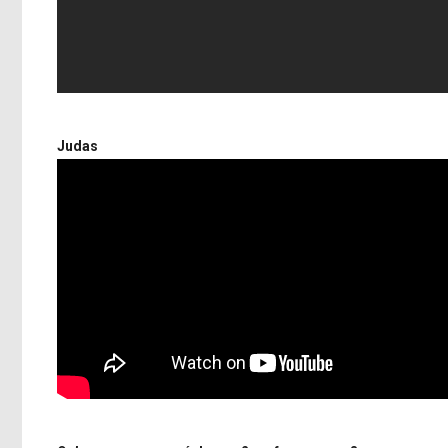
Judas