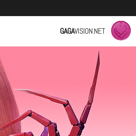
GAGA
VISION.NET