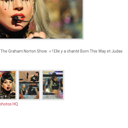
 The Graham Norton Show » ! Elle y a chanté Born This Way et Judas
 photos HQ