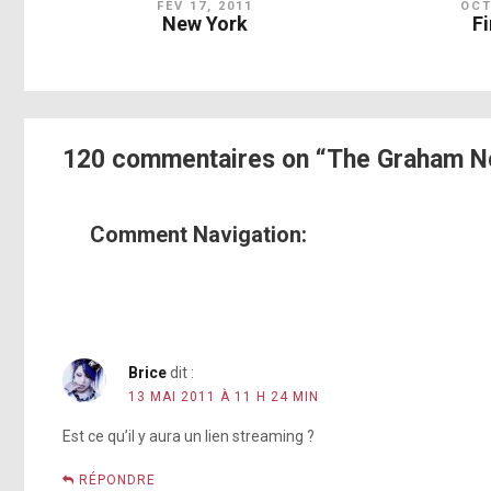
FÉV 17, 2011
OCT
New York
F
120 commentaires on “The Graham N
Comment Navigation:
Brice
dit :
13 MAI 2011 À 11 H 24 MIN
Est ce qu’il y aura un lien streaming ?
RÉPONDRE