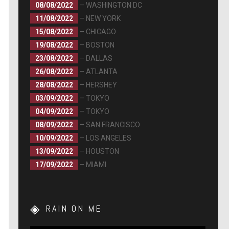
08/08/2022
– WASHINGTON DC
11/08/2022
– NEW YORK
15/08/2022
– CHICAGO
19/08/2022
– BOSTON
23/08/2022
– DALLAS
26/08/2022
– ATLANTA
28/08/2022
– HERSHEY
03/09/2022
– TOKYO
04/09/2022
– TOKYO
08/09/2022
– SAN FRANCISCO
10/09/2022
– LOS ANGELES
13/09/2022
– HOUSTON
17/09/2022
– MIAMI
RAIN ON ME