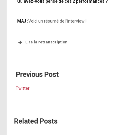
Qu’avez-vous pensé de ces 2 performances ?
MAJ :
Voici un résumé de l’interview !
Lire la retranscription
Previous Post
Twitter
Related Posts