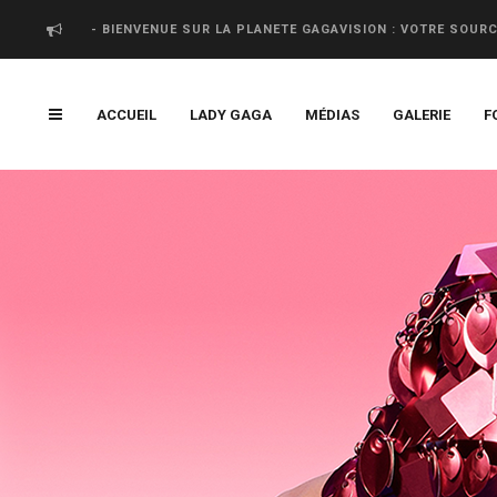
- BIENVENUE SUR LA PLANETE GAGAVISION : VOTRE SOUR
ACCUEIL
LADY GAGA
MÉDIAS
GALERIE
F