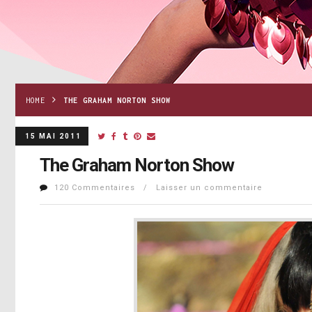
HOME
THE GRAHAM NORTON SHOW
15 MAI 2011
The Graham Norton Show
120 Commentaires / Laisser un commentaire