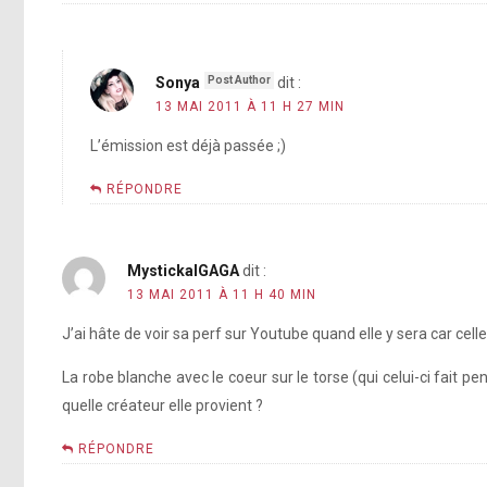
Sonya
dit :
13 MAI 2011 À 11 H 27 MIN
L’émission est déjà passée ;)
RÉPONDRE
MystickalGAGA
dit :
13 MAI 2011 À 11 H 40 MIN
J’ai hâte de voir sa perf sur Youtube quand elle y sera car celle
La robe blanche avec le coeur sur le torse (qui celui-ci fait p
quelle créateur elle provient ?
RÉPONDRE