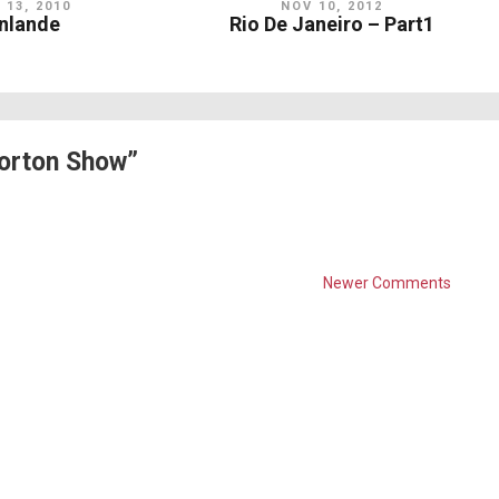
 13, 2010
NOV 10, 2012
inlande
Rio De Janeiro – Part1
orton Show”
Newer Comments