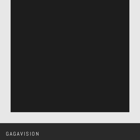
GAGAVISION