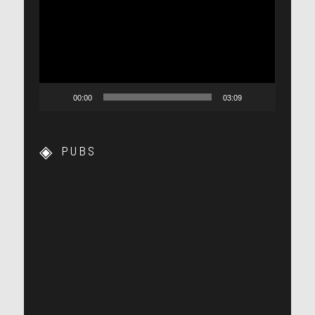
vidéo
00:00
03:09
PUBS