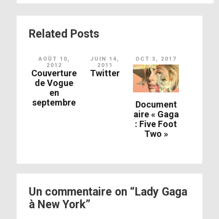
Related Posts
AOÛT 10,
JUIN 14,
OCT 3, 2017
2012
2011
Couverture
Twitter
de Vogue
en
septembre
Document
aire « Gaga
: Five Foot
Two »
Un commentaire on “Lady Gaga
à New York”