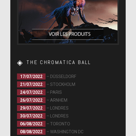
THE CHROMATICA BALL
17/07/2022
– DÜSSELDORF
21/07/2022
– STOCKHOLM
24/07/2022
– PARIS
26/07/2022
– ARNHEM
29/07/2022
– LONDRES
30/07/2022
– LONDRES
06/08/2022
– TORONTO
08/08/2022
– WASHINGTON DC