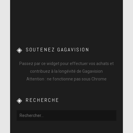
SOUTENEZ GAGAVISION
Passez par ce widget pour effectuer vos achats et
contribuez à la longévité de Gagavision
Attention : ne fonctionne pas sous Chrome
RECHERCHE