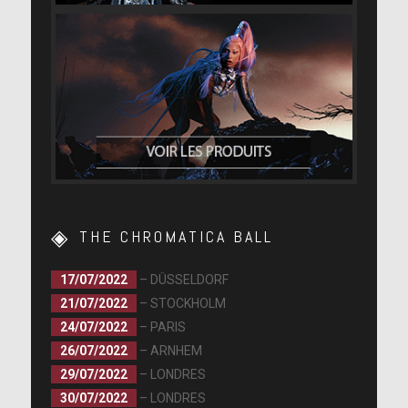
THE CHROMATICA BALL
17/07/2022
– DÜSSELDORF
21/07/2022
– STOCKHOLM
24/07/2022
– PARIS
26/07/2022
– ARNHEM
29/07/2022
– LONDRES
30/07/2022
– LONDRES