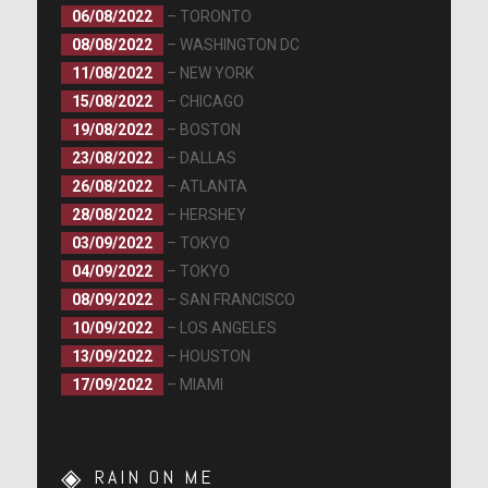
06/08/2022
– TORONTO
08/08/2022
– WASHINGTON DC
11/08/2022
– NEW YORK
15/08/2022
– CHICAGO
19/08/2022
– BOSTON
23/08/2022
– DALLAS
26/08/2022
– ATLANTA
28/08/2022
– HERSHEY
03/09/2022
– TOKYO
04/09/2022
– TOKYO
08/09/2022
– SAN FRANCISCO
10/09/2022
– LOS ANGELES
13/09/2022
– HOUSTON
17/09/2022
– MIAMI
RAIN ON ME