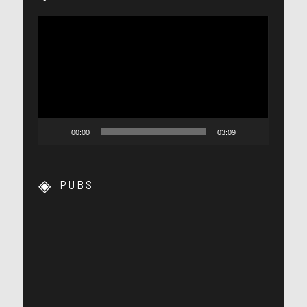
Lecteur
vidéo
00:00
03:09
PUBS