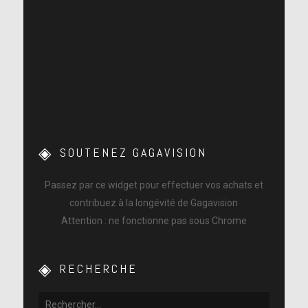
SOUTENEZ GAGAVISION
Passez par ce widget pour effectuer vos achats et
contribuez à la longévité de Gagavision
Attention : ne fonctionne pas sous Chrome
RECHERCHE