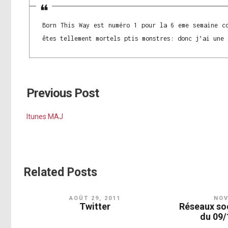
Born This Way est numéro 1 pour la 6 eme semaine c
êtes tellement mortels ptis monstres: donc j’ai une 
Previous Post
Itunes MAJ
Related Posts
AOÛT 29, 2011
NOV
Twitter
Réseaux so
du 09/