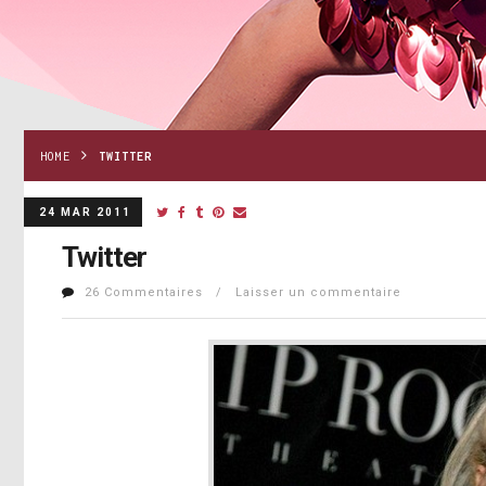
HOME
TWITTER
24 MAR 2011
Twitter
26 Commentaires / Laisser un commentaire