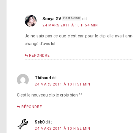
Sonya GV
dit :
24 MARS 2011 À 10 H 54 MIN
Je ne sais pas ce que c’est car pour le clip elle avait anno
changé d’avis lol
RÉPONDRE
Thibaud
dit :
24 MARS 2011 À 10 H 51 MIN
C’est le nouveau clip je crois bien ^^
RÉPONDRE
Seb0
dit :
24 MARS 2011 À 10 H 52 MIN