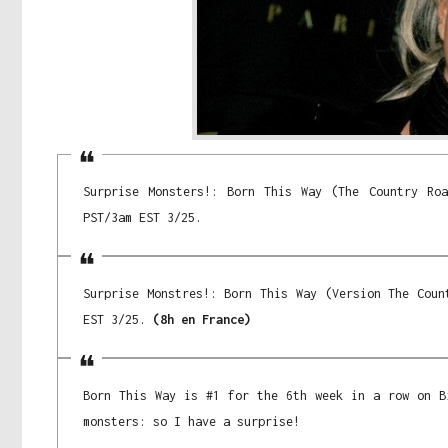
Surprise Monsters!: Born This Way (The Country Ro
PST/3am EST 3/25.
Surprise Monstres!: Born This Way (Version The Coun
EST 3/25.
(8h en France)
Born This Way is #1 for the 6th week in a row on B
monsters: so I have a surprise!