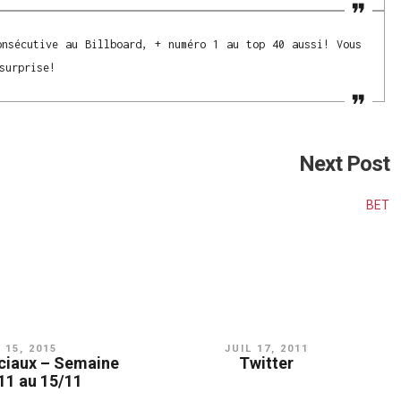
onsécutive au Billboard, + numéro 1 au top 40 aussi! Vous
surprise!
Next Post
BET
 15, 2015
JUIL 17, 2011
ciaux – Semaine
Twitter
11 au 15/11