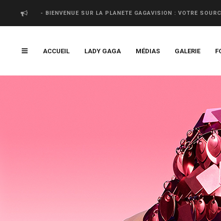
- BIENVENUE SUR LA PLANETE GAGAVISION : VOTRE SOUR
ACCUEIL
LADY GAGA
MÉDIAS
GALERIE
F