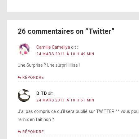
26 commentaires on “Twitter”
Camille Camellya
dit :
24 MARS 2011 À 10 H 49 MIN
Une Surprise ? Une surpriiiiiiiise !
RÉPONDRE
DITD
dit :
24 MARS 2011 À 10 H 51 MIN
J’ai pas compris ce qu’il sera publié sur TWITTER ^^ vous po
remix en fait non ?
RÉPONDRE