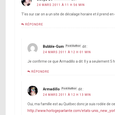
24 MARS 2011 À 11 H 56 MIN
T’es sur car on a un site de décalage horaire et il prend en
RÉPONDRE
Bubble-Gum
dit :
24 MARS 2011 À 12 H 01 MIN
Je confirme ce que Armadillo a dit. Il y a seulement 5
RÉPONDRE
Armadillo
dit :
24 MARS 2011 À 12 H 13 MIN
Oui, ma famille est au Québec donc je suis rodée de ce 
http://www.horlogeparlante.com/etats-unis_new_yo