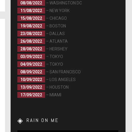
08/08/2022
– WASHINGTON DC
11/08/2022
– NEW YORK
15/08/2022
– CHICAGO
19/08/2022
– BOSTON
23/08/2022
– DALLAS
26/08/2022
– ATLANTA
28/08/2022
– HERSHEY
03/09/2022
– TOKYO
04/09/2022
– TOKYO
08/09/2022
– SAN FRANCISCO
10/09/2022
– LOS ANGELES
13/09/2022
– HOUSTON
17/09/2022
– MIAMI
RAIN ON ME