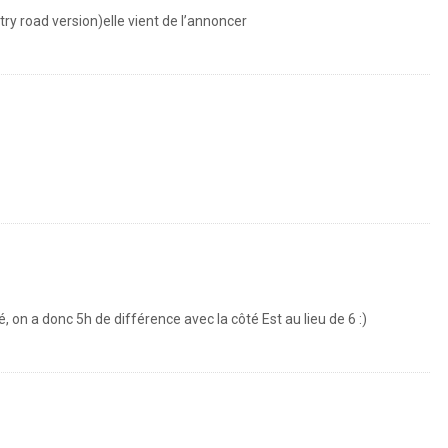
ry road version)elle vient de l’annoncer
é, on a donc 5h de différence avec la côté Est au lieu de 6 :)