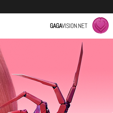
GAGA
VISION.NET