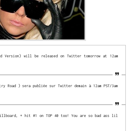
ad Version) will be released on Twitter tomorrow at 12am
try Road ) sera publiée sur Twitter demain à 12am PST/3am
illboard, + hit #1 on TOP 40 too! You are so bad ass lil