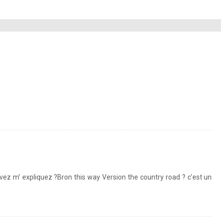
uvez m’ expliquez ?Bron this way Version the country road ? c’est un