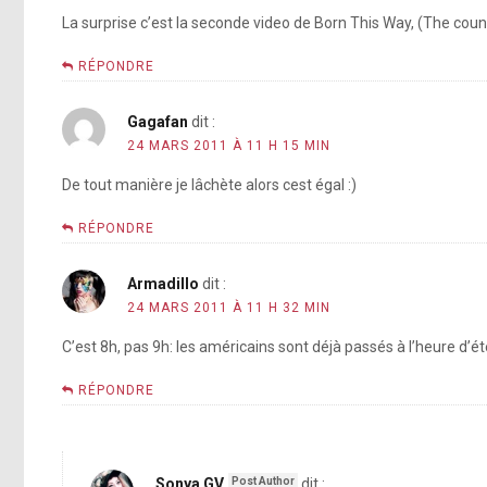
La surprise c’est la seconde video de Born This Way, (The count
RÉPONDRE
Gagafan
dit :
24 MARS 2011 À 11 H 15 MIN
De tout manière je lâchète alors cest égal :)
RÉPONDRE
Armadillo
dit :
24 MARS 2011 À 11 H 32 MIN
C’est 8h, pas 9h: les américains sont déjà passés à l’heure d’ét
RÉPONDRE
Sonya GV
dit :