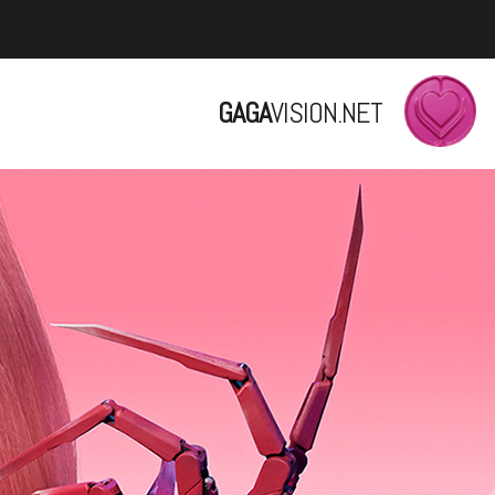
GAGA
VISION.NET