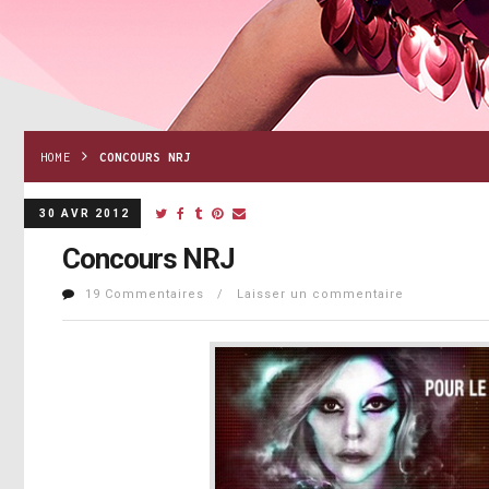
HOME
CONCOURS NRJ
30 AVR 2012
Concours NRJ
19 Commentaires / Laisser un commentaire