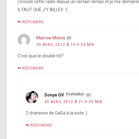
j’écoute cette radio depuis un certain temps et je me demande
IL FAUT QUE J’Y AILLES :'(
RÉPONDRE
Marrow Melow
dit :
30 AVRIL 2012 À 19 H 34 MIN
C’est quoi le double hit?
RÉPONDRE
Sonya GV
dit :
30 AVRIL 2012 À 21 H 05 MIN
2 chansons de GaGa à la suite :)
RÉPONDRE