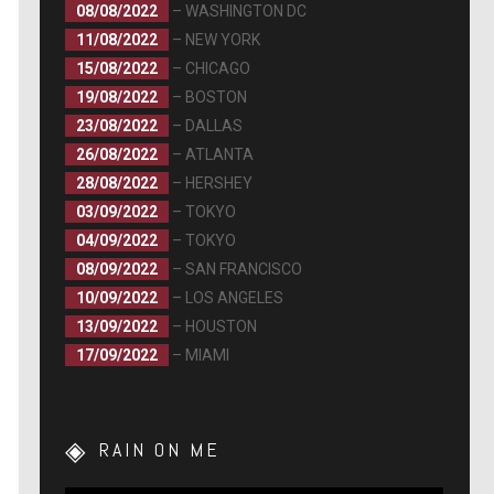
08/08/2022
– WASHINGTON DC
11/08/2022
– NEW YORK
15/08/2022
– CHICAGO
19/08/2022
– BOSTON
23/08/2022
– DALLAS
26/08/2022
– ATLANTA
28/08/2022
– HERSHEY
03/09/2022
– TOKYO
04/09/2022
– TOKYO
08/09/2022
– SAN FRANCISCO
10/09/2022
– LOS ANGELES
13/09/2022
– HOUSTON
17/09/2022
– MIAMI
RAIN ON ME