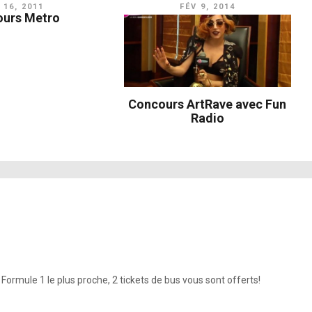
 16, 2011
FÉV 9, 2014
urs Metro
Concours ArtRave avec Fun
Radio
ormule 1 le plus proche, 2 tickets de bus vous sont offerts!