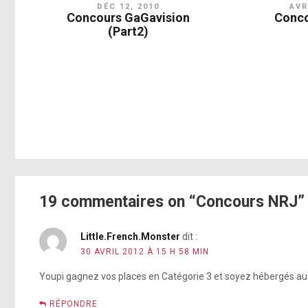
DÉC 12, 2010
AVR
Concours GaGavision
Conco
(Part2)
19 commentaires on “Concours NRJ”
Little.French.Monster
dit :
30 AVRIL 2012 À 15 H 58 MIN
Youpi gagnez vos places en Catégorie 3 et soyez hébergés au F
RÉPONDRE