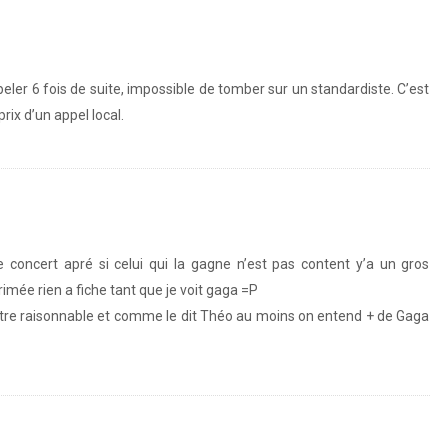
peler 6 fois de suite, impossible de tomber sur un standardiste. C’est
rix d’un appel local.
de concert apré si celui qui la gagne n’est pas content y’a un gros
imée rien a fiche tant que je voit gaga =P
 être raisonnable et comme le dit Théo au moins on entend + de Gaga