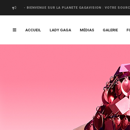
- BIENVENUE SUR LA PLANETE GAGAVISION : VOTRE SOUR
ACCUEIL
LADY GAGA
MÉDIAS
GALERIE
F