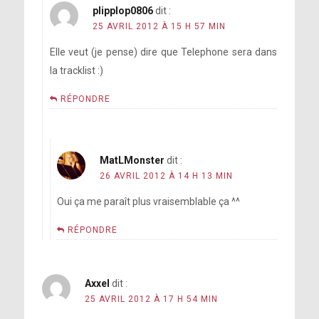
plipplop0806
dit :
25 AVRIL 2012 À 15 H 57 MIN
Elle veut (je pense) dire que Telephone sera dans
la tracklist :)
RÉPONDRE
MatLMonster
dit :
26 AVRIL 2012 À 14 H 13 MIN
Oui ça me paraît plus vraisemblable ça ^^
RÉPONDRE
Axxel
dit :
25 AVRIL 2012 À 17 H 54 MIN