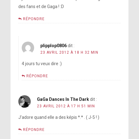
des fans et de Gaga ! :D
RÉPONDRE
plipplop0806
dit :
23 AVRIL 2012 À 18 H 32 MIN
4 jours tu veux dire :)
RÉPONDRE
GaGa Dances In The Dark
dit :
23 AVRIL 2012 À 17 H 51 MIN
J’adore quand elle a des képis *.* . ( J-5 ! )
RÉPONDRE