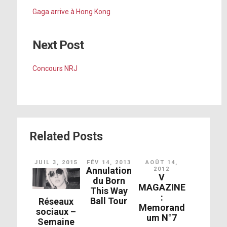
Gaga arrive à Hong Kong
Next Post
Concours NRJ
Related Posts
JUIL 3, 2015
FÉV 14, 2013
AOÛT 14,
Annulation
2012
V
du Born
MAGAZINE
This Way
:
Ball Tour
Réseaux
Memorand
sociaux –
um N°7
Semaine