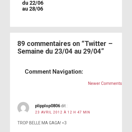
du 22/06
au 28/06
89 commentaires on “Twitter –
Semaine du 23/04 au 29/04”
Comment Navigation:
Newer Comments
plipplop0806
dit :
23 AVRIL 2012 À 12 H 47 MIN
TROP BELLE MA GAGA! <3