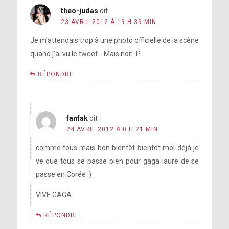
theo-judas
dit :
23 AVRIL 2012 À 19 H 39 MIN
Je m’attendais trop à une photo officielle de la scène
quand j’ai vu le tweet… Mais non :P
RÉPONDRE
fanfak
dit :
24 AVRIL 2012 À 0 H 21 MIN
comme tous mais bon bientôt bientôt moi déjà je
ve que tous se passe bien pour gaga laure de se
passe en Corée :)
VIVE GAGA
RÉPONDRE