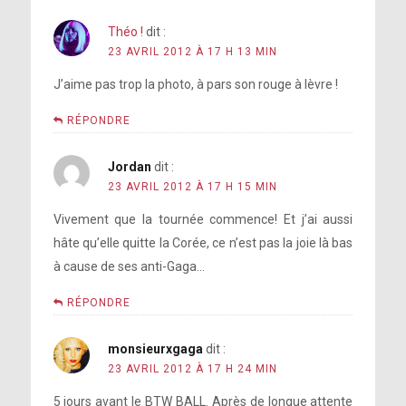
Théo !
dit :
23 AVRIL 2012 À 17 H 13 MIN
J’aime pas trop la photo, à pars son rouge à lèvre !
RÉPONDRE
Jordan
dit :
23 AVRIL 2012 À 17 H 15 MIN
Vivement que la tournée commence! Et j’ai aussi
hâte qu’elle quitte la Corée, ce n’est pas la joie là bas
à cause de ses anti-Gaga…
RÉPONDRE
monsieurxgaga
dit :
23 AVRIL 2012 À 17 H 24 MIN
5 jours avant le BTW BALL. Après de longue attente