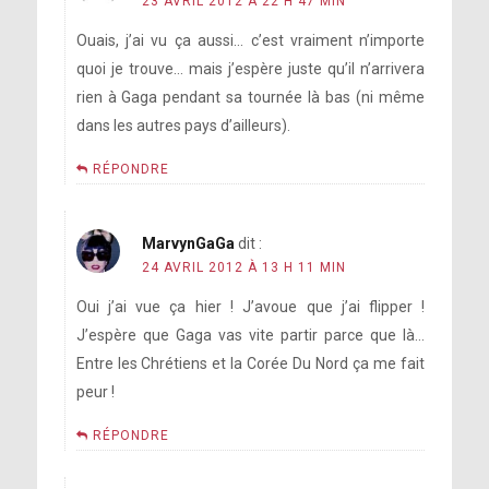
23 AVRIL 2012 À 22 H 47 MIN
Ouais, j’ai vu ça aussi… c’est vraiment n’importe
quoi je trouve… mais j’espère juste qu’il n’arrivera
rien à Gaga pendant sa tournée là bas (ni même
dans les autres pays d’ailleurs).
RÉPONDRE
MarvynGaGa
dit :
24 AVRIL 2012 À 13 H 11 MIN
Oui j’ai vue ça hier ! J’avoue que j’ai flipper !
J’espère que Gaga vas vite partir parce que là…
Entre les Chrétiens et la Corée Du Nord ça me fait
peur !
RÉPONDRE