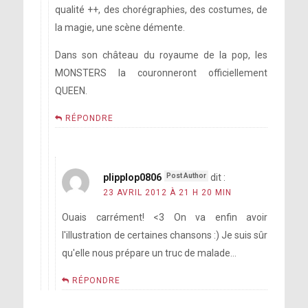
qualité ++, des chorégraphies, des costumes, de
la magie, une scène démente.
Dans son château du royaume de la pop, les
MONSTERS la couronneront officiellement
QUEEN.
RÉPONDRE
plipplop0806
dit :
23 AVRIL 2012 À 21 H 20 MIN
Ouais carrément! <3 On va enfin avoir
l'illustration de certaines chansons :) Je suis sûr
qu'elle nous prépare un truc de malade…
RÉPONDRE