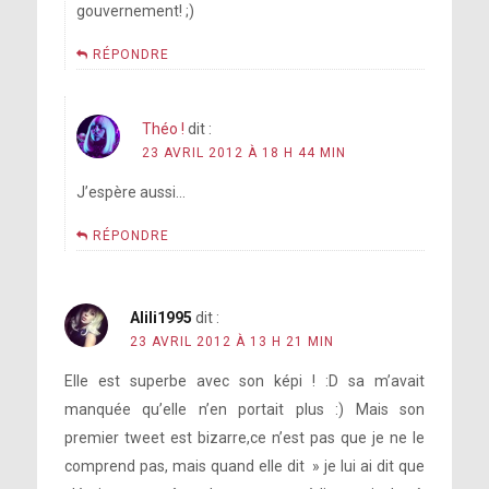
gouvernement! ;)
RÉPONDRE
Théo !
dit :
23 AVRIL 2012 À 18 H 44 MIN
J’espère aussi…
RÉPONDRE
Alili1995
dit :
23 AVRIL 2012 À 13 H 21 MIN
Elle est superbe avec son képi ! :D sa m’avait
manquée qu’elle n’en portait plus :) Mais son
premier tweet est bizarre,ce n’est pas que je ne le
comprend pas, mais quand elle dit » je lui ai dit que