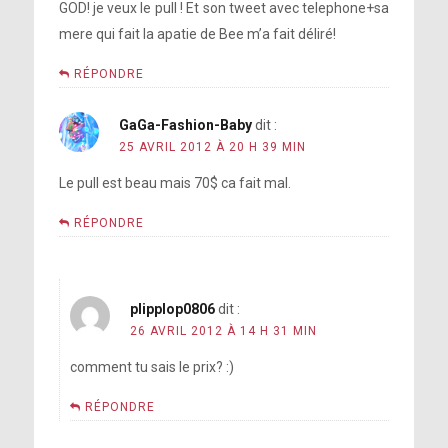
GOD! je veux le pull ! Et son tweet avec telephone+sa
mere qui fait la apatie de Bee m’a fait déliré!
RÉPONDRE
GaGa-Fashion-Baby
dit :
25 AVRIL 2012 À 20 H 39 MIN
Le pull est beau mais 70$ ca fait mal.
RÉPONDRE
plipplop0806
dit :
26 AVRIL 2012 À 14 H 31 MIN
comment tu sais le prix? :)
RÉPONDRE