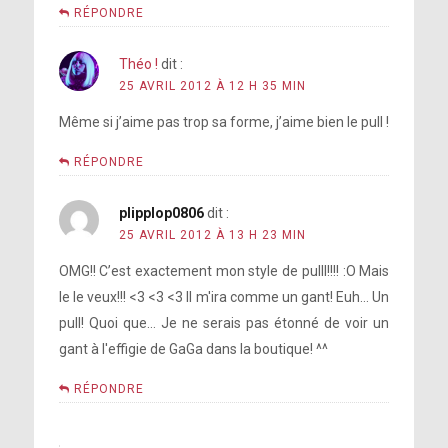
RÉPONDRE
Théo !
dit :
25 AVRIL 2012 À 12 H 35 MIN
Même si j’aime pas trop sa forme, j’aime bien le pull !
RÉPONDRE
plipplop0806
dit :
25 AVRIL 2012 À 13 H 23 MIN
OMG!! C’est exactement mon style de pulll!!!! :O Mais
le le veux!!! <3 <3 <3 Il m'ira comme un gant! Euh… Un
pull! Quoi que… Je ne serais pas étonné de voir un
gant à l'effigie de GaGa dans la boutique! ^^
RÉPONDRE