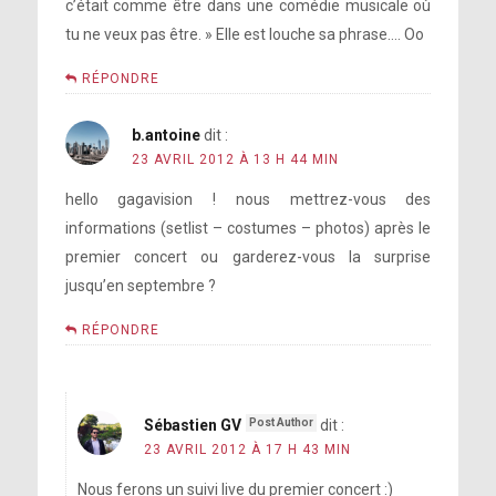
c’était comme être dans une comédie musicale où
tu ne veux pas être. » Elle est louche sa phrase…. Oo
RÉPONDRE
b.antoine
dit :
23 AVRIL 2012 À 13 H 44 MIN
hello gagavision ! nous mettrez-vous des
informations (setlist – costumes – photos) après le
premier concert ou garderez-vous la surprise
jusqu’en septembre ?
RÉPONDRE
Sébastien GV
dit :
23 AVRIL 2012 À 17 H 43 MIN
Nous ferons un suivi live du premier concert :)