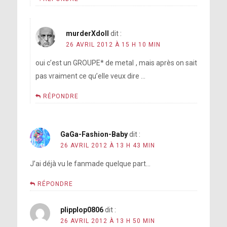
murderXdoll
dit :
26 AVRIL 2012 À 15 H 10 MIN
oui c’est un GROUPE* de metal , mais après on sait
pas vraiment ce qu’elle veux dire …
RÉPONDRE
GaGa-Fashion-Baby
dit :
26 AVRIL 2012 À 13 H 43 MIN
J’ai déjà vu le fanmade quelque part…
RÉPONDRE
plipplop0806
dit :
26 AVRIL 2012 À 13 H 50 MIN