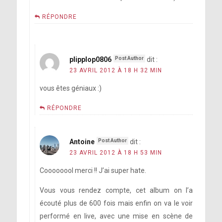
RÉPONDRE
plipplop0806
dit :
23 AVRIL 2012 À 18 H 32 MIN
vous êtes géniaux :)
RÉPONDRE
Antoine
dit :
23 AVRIL 2012 À 18 H 53 MIN
Coooooool merci !! J’ai super hate.
Vous vous rendez compte, cet album on l’a
écouté plus de 600 fois mais enfin on va le voir
performé en live, avec une mise en scène de