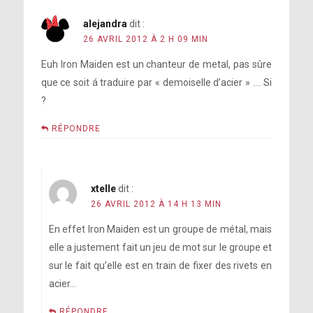
alejandra
dit :
26 AVRIL 2012 À 2 H 09 MIN
Euh Iron Maiden est un chanteur de metal, pas sûre
que ce soit á traduire par « demoiselle d’acier » …. Si
?
RÉPONDRE
xtelle
dit :
26 AVRIL 2012 À 14 H 13 MIN
En effet Iron Maiden est un groupe de métal, mais
elle a justement fait un jeu de mot sur le groupe et
sur le fait qu’elle est en train de fixer des rivets en
acier…
RÉPONDRE