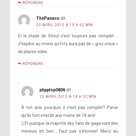
RÉPONDRE
ThePanaco
dit :
23 AVRIL 2012 À 13 H 02 MIN
Et le stade de Séoul n’est toujours pas complet …
J’espère au moins qu’il n’y aura pas de « gros creux »
de places vides.
RÉPONDRE
plipplop0806
dit :
23 AVRIL 2012 À 18 H 32 MIN
A ton avis pourquoi il n’est pas complet? Parce
qu’ils l’ont interdit aux moins de 18 ans!
;) Et puisque la majorité des fans de gaga sont des
mineurs eh ben… Faut pas s’étonner! Merci au