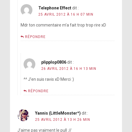
Telephone Effect
dit :
25 AVRIL 2012 À 16 H 07 MIN
Mdr ton commentaire m’a fait trop trop rire xD
RÉPONDRE
plipplop0806
dit :
26 AVRIL 2012 À 16 H 13 MIN
^^ J’en suis ravis xD Merci :)
RÉPONDRE
Yannis (LittleMonster*)
dit :
25 AVRIL 2012 À 13 H 26 MIN
J’aime pas vraiment le pull ://