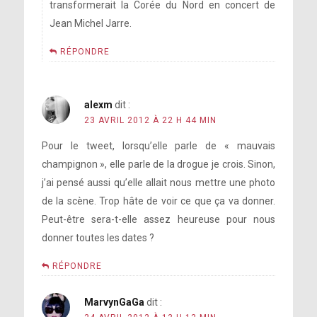
transformerait la Corée du Nord en concert de
Jean Michel Jarre.
RÉPONDRE
alexm
dit :
23 AVRIL 2012 À 22 H 44 MIN
Pour le tweet, lorsqu’elle parle de « mauvais
champignon », elle parle de la drogue je crois. Sinon,
j’ai pensé aussi qu’elle allait nous mettre une photo
de la scène. Trop hâte de voir ce que ça va donner.
Peut-être sera-t-elle assez heureuse pour nous
donner toutes les dates ?
RÉPONDRE
MarvynGaGa
dit :