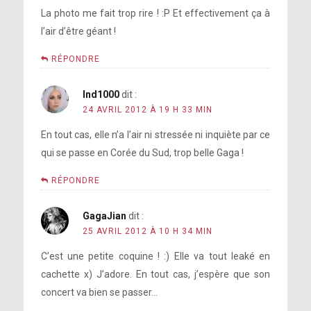
La photo me fait trop rire ! :P Et effectivement ça à
l’air d’être géant !
RÉPONDRE
lnd1000
dit :
24 AVRIL 2012 À 19 H 33 MIN
En tout cas, elle n’a l’air ni stressée ni inquiète par ce
qui se passe en Corée du Sud, trop belle Gaga !
RÉPONDRE
GagaJian
dit :
25 AVRIL 2012 À 10 H 34 MIN
C’est une petite coquine ! :) Elle va tout leaké en
cachette x) J’adore. En tout cas, j’espère que son
concert va bien se passer…