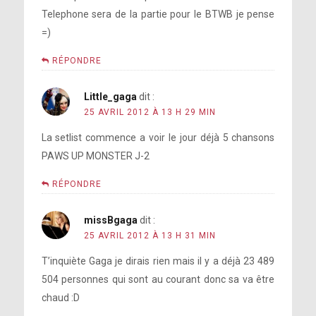
Telephone sera de la partie pour le BTWB je pense
=)
RÉPONDRE
Little_gaga
dit :
25 AVRIL 2012 À 13 H 29 MIN
La setlist commence a voir le jour déjà 5 chansons
PAWS UP MONSTER J-2
RÉPONDRE
missBgaga
dit :
25 AVRIL 2012 À 13 H 31 MIN
T’inquiète Gaga je dirais rien mais il y a déjà 23 489
504 personnes qui sont au courant donc sa va être
chaud :D