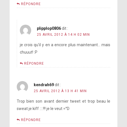
RÉPONDRE
plipplop0806
dit :
25 AVRIL 2012 À 14 H 02 MIN
je crois qu’il y en a encore plus maintenant… mais
chuuut! :P
RÉPONDRE
kendrah69
dit :
25 AVRIL 2012 À 13 H 41 MIN
Trop bien son avant dernier tweet et trop beau le
sweat je kiff ::::!!! je le veut =°D
RÉPONDRE