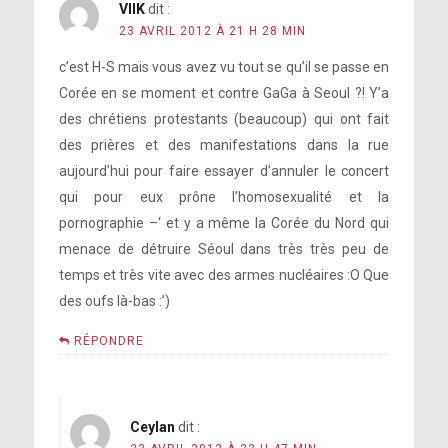
VIIK
dit :
23 AVRIL 2012 À 21 H 28 MIN
c’est H-S mais vous avez vu tout se qu’il se passe en
Corée en se moment et contre GaGa à Seoul ?! Y’a
des chrétiens protestants (beaucoup) qui ont fait
des prières et des manifestations dans la rue
aujourd’hui pour faire essayer d’annuler le concert
qui pour eux prône l’homosexualité et la
pornographie –‘ et y a même la Corée du Nord qui
menace de détruire Séoul dans très très peu de
temps et très vite avec des armes nucléaires :O Que
des oufs là-bas :’)
RÉPONDRE
Ceylan
dit :