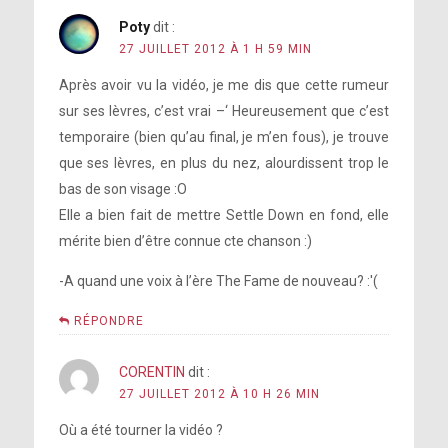
Poty
dit :
27 JUILLET 2012 À 1 H 59 MIN
Après avoir vu la vidéo, je me dis que cette rumeur
sur ses lèvres, c’est vrai –‘ Heureusement que c’est
temporaire (bien qu’au final, je m’en fous), je trouve
que ses lèvres, en plus du nez, alourdissent trop le
bas de son visage :O
Elle a bien fait de mettre Settle Down en fond, elle
mérite bien d’être connue cte chanson :)
-A quand une voix à l’ère The Fame de nouveau? :'(
RÉPONDRE
CORENTIN
dit :
27 JUILLET 2012 À 10 H 26 MIN
Où a été tourner la vidéo ?