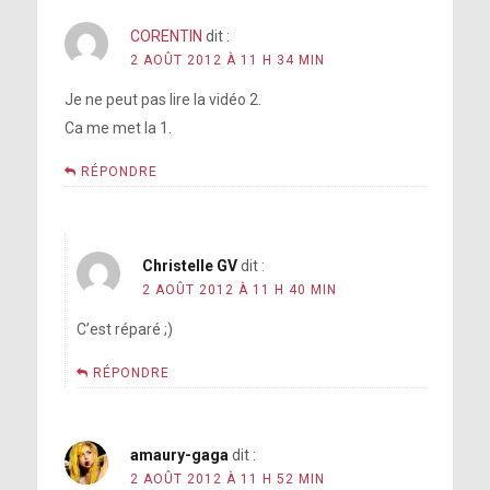
CORENTIN
dit :
2 AOÛT 2012 À 11 H 34 MIN
Je ne peut pas lire la vidéo 2.
Ca me met la 1.
RÉPONDRE
Christelle GV
dit :
2 AOÛT 2012 À 11 H 40 MIN
C’est réparé ;)
RÉPONDRE
amaury-gaga
dit :
2 AOÛT 2012 À 11 H 52 MIN