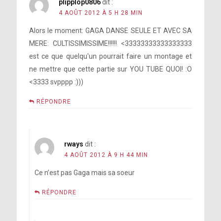
plipplop0806
dit :
4 AOÛT 2012 À 5 H 28 MIN
Alors le moment: GAGA DANSE SEULE ET AVEC SA
MERE: CULTISSIMISSIME!!!!!! <33333333333333333
est ce que quelqu'un pourrait faire un montage et
ne mettre que cette partie sur YOU TUBE QUOI! :O
<3333 svpppp :)))
RÉPONDRE
rways
dit :
4 AOÛT 2012 À 9 H 44 MIN
Ce n’est pas Gaga mais sa soeur
RÉPONDRE