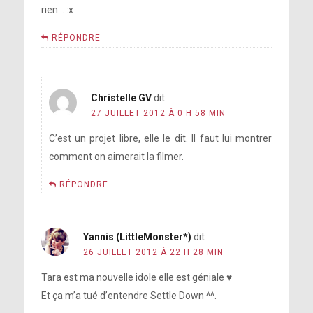
rien… :x
RÉPONDRE
Christelle GV
dit :
27 JUILLET 2012 À 0 H 58 MIN
C’est un projet libre, elle le dit. Il faut lui montrer
comment on aimerait la filmer.
RÉPONDRE
Yannis (LittleMonster*)
dit :
26 JUILLET 2012 À 22 H 28 MIN
Tara est ma nouvelle idole elle est géniale ♥
Et ça m’a tué d’entendre Settle Down ^^.