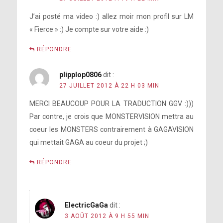
J’ai posté ma video :) allez moir mon profil sur LM
« Fierce » :) Je compte sur votre aide :)
RÉPONDRE
plipplop0806
dit :
27 JUILLET 2012 À 22 H 03 MIN
MERCI BEAUCOUP POUR LA TRADUCTION GGV :)))
Par contre, je crois que MONSTERVISION mettra au
coeur les MONSTERS contrairement à GAGAVISION
qui mettait GAGA au coeur du projet ;)
RÉPONDRE
ElectricGaGa
dit :
3 AOÛT 2012 À 9 H 55 MIN