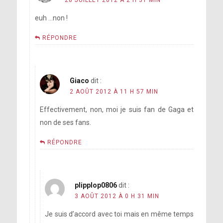
28 JUILLET 2012 À 2 H 31 MIN
euh …non !
RÉPONDRE
Giaco
dit :
2 AOÛT 2012 À 11 H 57 MIN
Effectivement, non, moi je suis fan de Gaga et
non de ses fans.
RÉPONDRE
plipplop0806
dit :
3 AOÛT 2012 À 0 H 31 MIN
Je suis d’accord avec toi mais en même temps