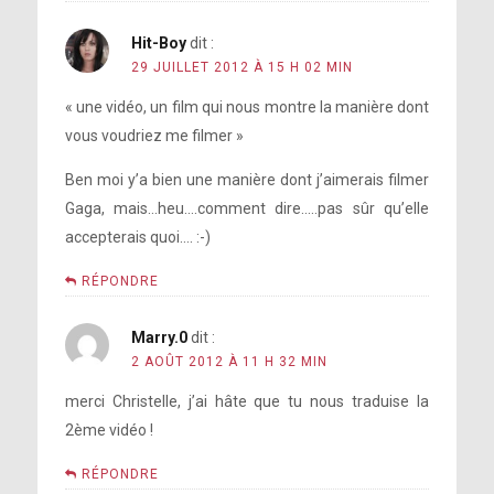
Hit-Boy
dit :
29 JUILLET 2012 À 15 H 02 MIN
« une vidéo, un film qui nous montre la manière dont
vous voudriez me filmer »
Ben moi y’a bien une manière dont j’aimerais filmer
Gaga, mais…heu….comment dire…..pas sûr qu’elle
accepterais quoi…. :-)
RÉPONDRE
Marry.0
dit :
2 AOÛT 2012 À 11 H 32 MIN
merci Christelle, j’ai hâte que tu nous traduise la
2ème vidéo !
RÉPONDRE