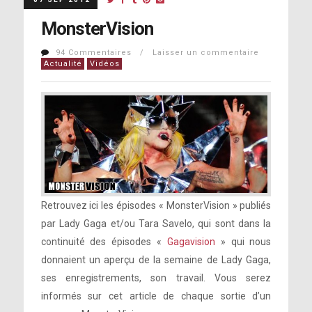
MonsterVision
94 Commentaires / Laisser un commentaire
Actualité
Vidéos
Retrouvez ici les épisodes « MonsterVision » publiés
par Lady Gaga et/ou Tara Savelo, qui sont dans la
continuité des épisodes «
Gagavision
» qui nous
donnaient un aperçu de la semaine de Lady Gaga,
ses enregistrements, son travail. Vous serez
informés sur cet article de chaque sortie d’un