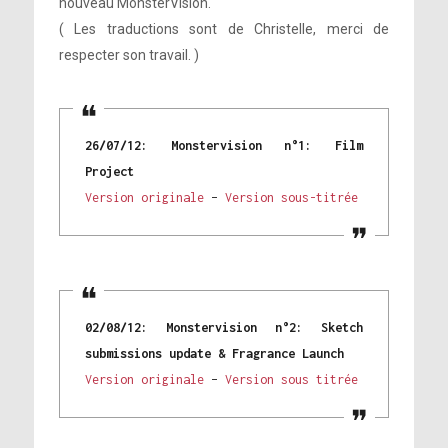
nouveau MonsterVision.
( Les traductions sont de Christelle, merci de
respecter son travail. )
26/07/12: Monstervision n°1: Film
Project
Version originale
–
Version sous-titrée
02/08/12: Monstervision n°2: Sketch
submissions update & Fragrance Launch
Version originale
–
Version sous titrée