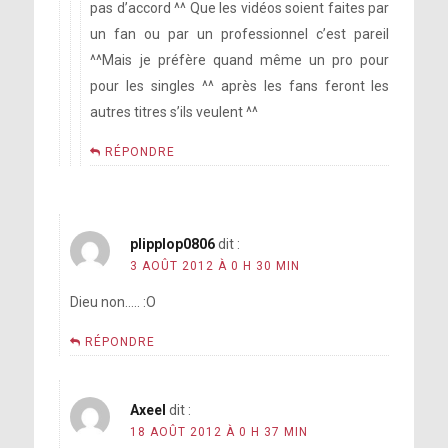
pas d’accord ^^ Que les vidéos soient faites par
un fan ou par un professionnel c’est pareil
^^Mais je préfère quand même un pro pour
pour les singles ^^ après les fans feront les
autres titres s’ils veulent ^^
RÉPONDRE
plipplop0806
dit :
3 AOÛT 2012 À 0 H 30 MIN
Dieu non….. :O
RÉPONDRE
Axeel
dit :
18 AOÛT 2012 À 0 H 37 MIN