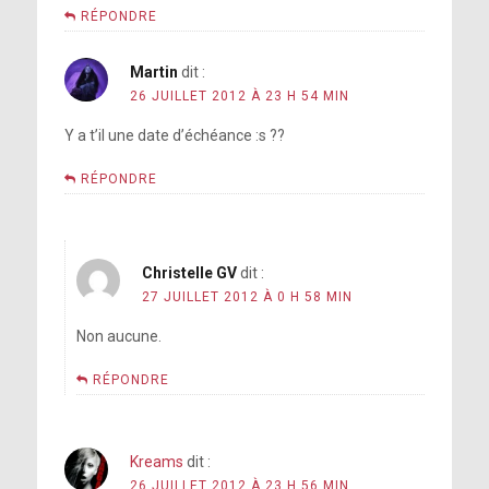
RÉPONDRE
Martin
dit :
26 JUILLET 2012 À 23 H 54 MIN
Y a t’il une date d’échéance :s ??
RÉPONDRE
Christelle GV
dit :
27 JUILLET 2012 À 0 H 58 MIN
Non aucune.
RÉPONDRE
Kreams
dit :
26 JUILLET 2012 À 23 H 56 MIN