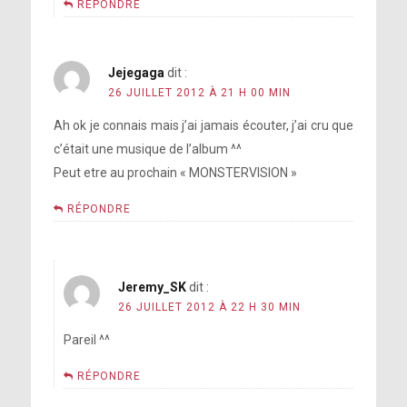
RÉPONDRE
Jejegaga
dit :
26 JUILLET 2012 À 21 H 00 MIN
Ah ok je connais mais j’ai jamais écouter, j’ai cru que
c’était une musique de l’album ^^
Peut etre au prochain « MONSTERVISION »
RÉPONDRE
Jeremy_SK
dit :
26 JUILLET 2012 À 22 H 30 MIN
Pareil ^^
RÉPONDRE