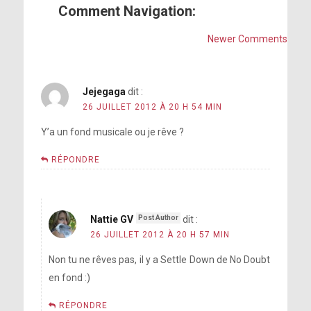
Comment Navigation:
Newer Comments
Jejegaga
dit :
26 JUILLET 2012 À 20 H 54 MIN
Y’a un fond musicale ou je rêve ?
RÉPONDRE
Nattie GV
dit :
26 JUILLET 2012 À 20 H 57 MIN
Non tu ne rêves pas, il y a Settle Down de No Doubt
en fond :)
RÉPONDRE