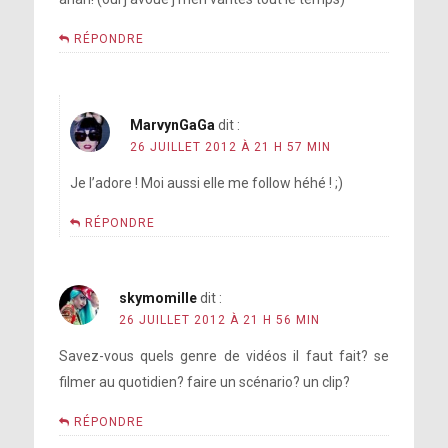
RÉPONDRE
MarvynGaGa
dit :
26 JUILLET 2012 À 21 H 57 MIN
Je l’adore ! Moi aussi elle me follow héhé ! ;)
RÉPONDRE
skymomille
dit :
26 JUILLET 2012 À 21 H 56 MIN
Savez-vous quels genre de vidéos il faut fait? se
filmer au quotidien? faire un scénario? un clip?
RÉPONDRE