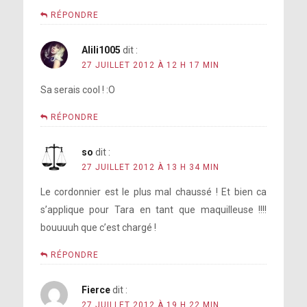
RÉPONDRE
Alili1005
dit :
27 JUILLET 2012 À 12 H 17 MIN
Sa serais cool ! :O
RÉPONDRE
so
dit :
27 JUILLET 2012 À 13 H 34 MIN
Le cordonnier est le plus mal chaussé ! Et bien ca
s’applique pour Tara en tant que maquilleuse !!!!
bouuuuh que c’est chargé !
RÉPONDRE
Fierce
dit :
27 JUILLET 2012 À 19 H 22 MIN