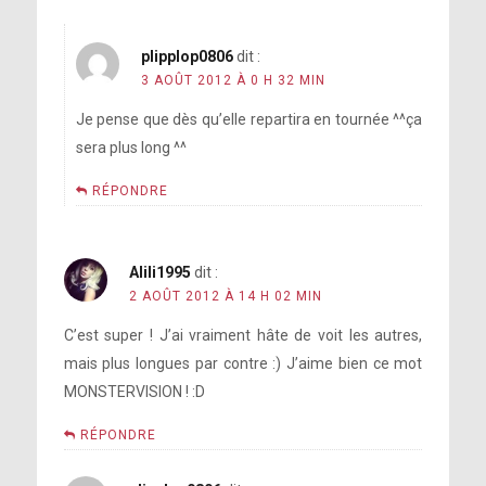
plipplop0806
dit :
3 AOÛT 2012 À 0 H 32 MIN
Je pense que dès qu’elle repartira en tournée ^^ça
sera plus long ^^
RÉPONDRE
Alili1995
dit :
2 AOÛT 2012 À 14 H 02 MIN
C’est super ! J’ai vraiment hâte de voit les autres,
mais plus longues par contre :) J’aime bien ce mot
MONSTERVISION ! :D
RÉPONDRE